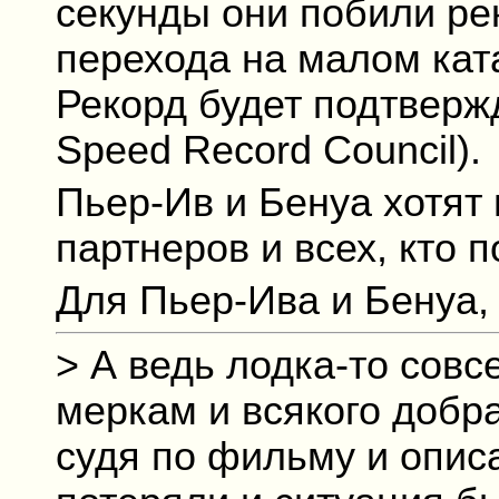
секунды они побили ре
перехода на малом кат
Рекорд будет подтверж
Speed Record Council).
Пьер-Ив и Бенуа хотят 
партнеров и всех, кто 
Для Пьер-Ива и Бенуа,
> А ведь лодка-то сов
меркам и всякого добр
судя по фильму и опис