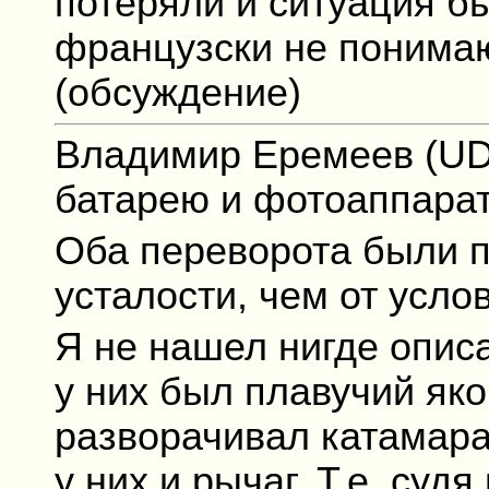
потеряли и ситуация бы
французски не понимаю
(обсуждение)
Владимир Еремеев (UD
батарею и фотоаппарат 
Оба переворота были п
усталости, чем от усло
Я не нашел нигде описа
у них был плавучий як
разворачивал катамаран
у них и рычаг. Т.е. суд