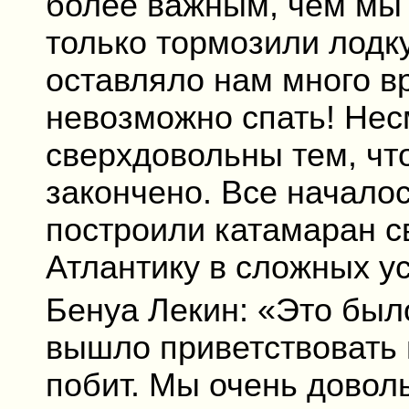
более важным, чем мы 
только тормозили лодку
оставляло нам много в
невозможно спать! Нес
сверхдовольны тем, чт
закончено. Все началос
построили катамаран с
Атлантику в сложных у
Бенуа Лекин: «Это был
вышло приветствовать н
побит. Мы очень дово