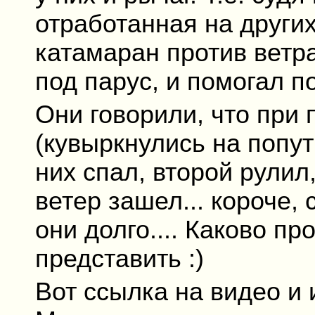
отработанная на други
катамаран против ветра
под парус, и помогал 
Они говорили, что при
(кувыркнулись на попут
них спал, второй рулил
ветер зашел... короче,
они долго.... Каково п
представить :)
Вот ссылка на видео и