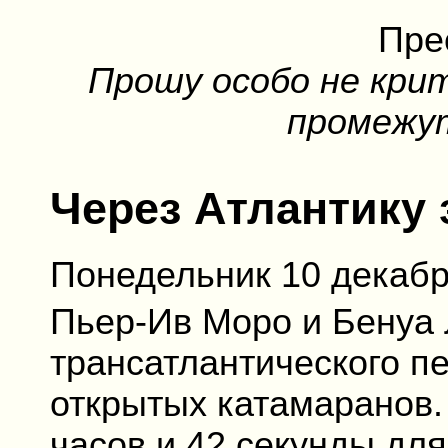
Пре
Прошу особо не крит
промежут
Через Атлантику 
Понедельник 10 декабря
Пьер-Ив Моро и Бенуа 
трансатлантического п
открытых катамаранов.
часов и 42 секунды для