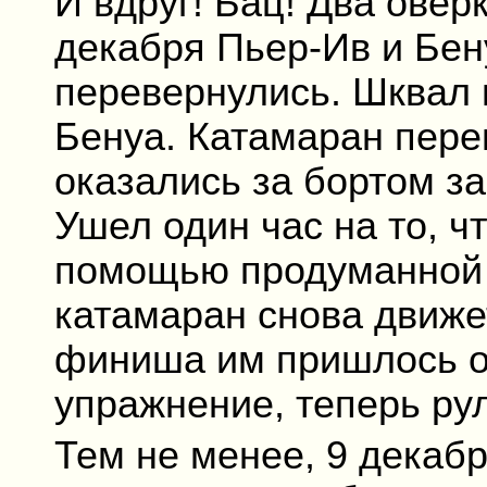
И вдруг! Бац! Два ове
декабря Пьер-Ив и Бен
перевернулись. Шквал н
Бенуа. Катамаран пере
оказались за бортом за
Ушел один час на то, ч
помощью продуманной 
катамаран снова движет
финиша им пришлось оп
упражнение, теперь ру
Тем не менее, 9 декабр