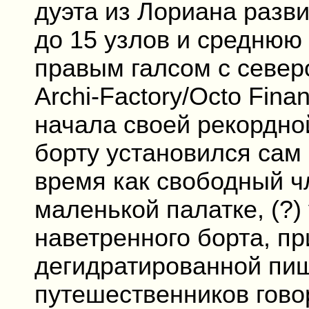
дуэта из Лориана разв
до 15 узлов и среднюю 
правым галсом с север
Archi-Factory/Octo Fin
начала своей рекордно
борту установился сам с
время как свободный ч
маленькой палатке, (?
наветренного борта, п
дегидратированной пи
путешественников гово