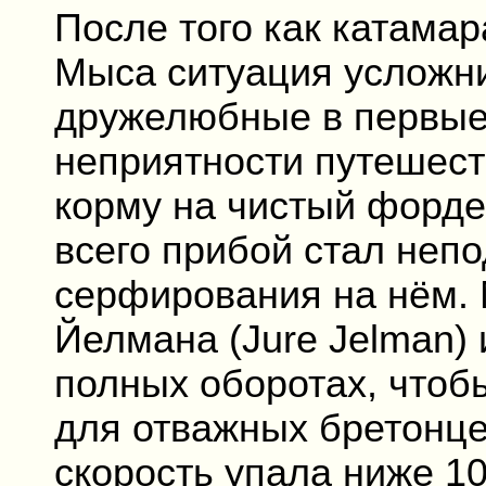
После того как катама
Мыса ситуация усложни
дружелюбные в первые
неприятности путешест
корму на чистый форде
всего прибой стал неп
серфирования на нём.
Йелмана (Jure Jelman)
полных оборотах, чтоб
для отважных бретонцев
скорость упала ниже 10