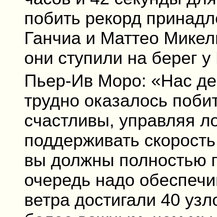
побить рекорд принад
Ганчиа и Маттео Микел
они ступили на берег у
Пьер-Ив Моро: «Нас де
трудно оказалось поби
счастливы, управляя л
поддерживать скорость
вы должны полностью п
очередь надо обеспечи
ветра достигали 40 узл