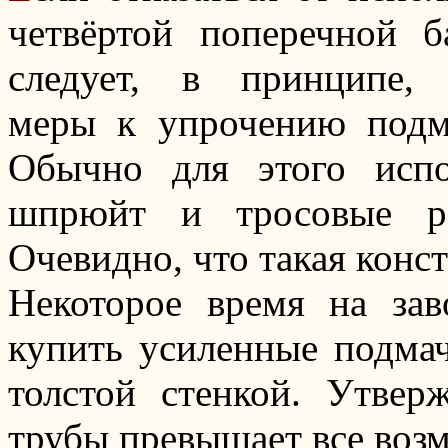
четвёртой поперечной б
следует, в принципе, 
меры к упрочению подм
Обычно для этого испо
шпрюйт и тросовые ра
Очевидно, что такая конс
Некоторое время на зав
купить усиленные подмач
толстой стенкой. Утвер
трубы превышает все возм