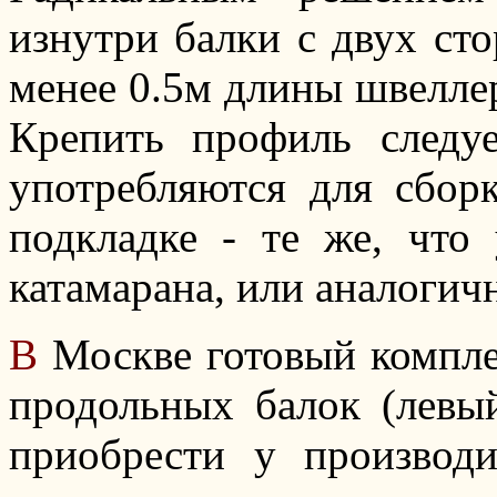
изнутри балки с двух ст
менее 0.5м длины швеллер
Крепить профиль следу
употребляются для сбор
подкладке - те же, что
катамарана, или аналогич
В
Москве готовый комплек
продольных балок (левы
приобрести у производи