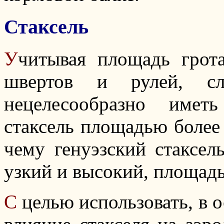
Стаксель
У
читывая площадь грот
швертов и рулей, сл
нецелесообразно имет
стаксель площадью более 
чему генуэзский стаксел
узкий и высокий, площадь
С
целью использовать, в 