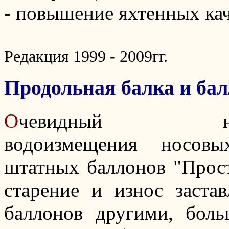
- повышение яхтенных кач
Редакция 1999 - 2009гг.
Продольная балка и ба
О
чевидный недо
водоизмещения носовы
штатных баллонов "Прост
старение и износ заста
баллонов другими, бол