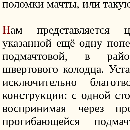
поломки мачты, или такую
Н
ам представляется 
указанной ещё одну попе
подмачтовой, в райо
швертового колодца. Уста
исключительно благот
конструкции: с одной сто
воспринимая через пр
прогибающейся подма