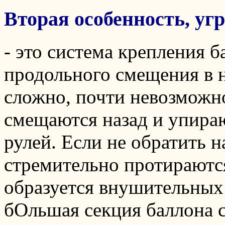
Вторая особенность, у
- это система крепления б
продольного смещения в 
сложно, почти невозможно
смещаются назад и упира
рулей. Если не обратить 
стремительно протираются
образуется внушительных 
бОльшая секция баллона с