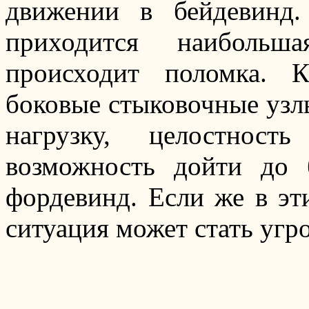
движении в бейдевинд
приходится наибольш
происходит поломка. 
боковые стыковочные узлы
нагрузку, целостност
возможность дойти до 
фордевинд. Если же в эти
ситуация может стать уг