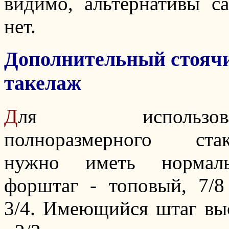
видимо, альтернативы с
нет.
Дополнительный стояч
такелаж
Д
ля использова
полноразмерного стак
нужно иметь нормал
форштаг - топовый, 7/8
3/4. Имеющийся штаг вы