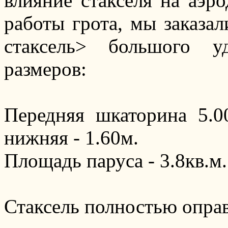
влияние стакселя на аэр
работы грота, мы заказал
стаксель> большого у
размеров:
Передняя шкаторина 5.00
нижняя - 1.60м.
Площадь паруса - 3.8кв.м.
Стаксель полностью опра