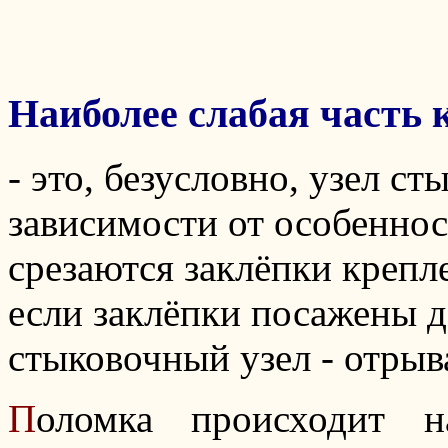
Наиболее слабая часть 
- это, безусловно, узел с
зависимости от особеннос
срезаются заклёпки крепл
если заклёпки посажены д
стыковочный узел - отрыва
П
оломка происходит н