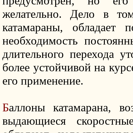
предусмотрен, но ег
желательно. Дело в то
катамараны, обладает 
необходимость постоянн
длительного перехода ут
более устойчивой на курс
его применение.
Б
аллоны катамарана, в
выдающиеся скоростны