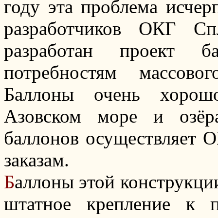
году эта проблема исче
разработчиков ОКГ Сп
разработан проект б
потребностям массово
Баллоны очень хорошо
Азовском море и озёр
баллонов осуществляет 
заказам.
Б
аллоны этой конструкци
штатное крепление к п