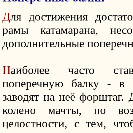
Д
ля достижения достат
рамы катамарана, несо
дополнительные поперечн
Н
аиболее часто ста
поперечную балку - в 
заводят на неё форштаг.
колено мачты, по во
целостности, с тем, что