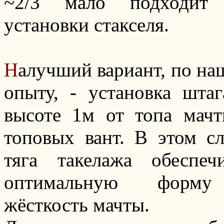
~2/3 мало подходит
установки стакселя.
Н
алучший вариант, по н
опыту, - установка штаг
высоте 1м от топа мачт
топовых вант. В этом сл
тяга такелажа обеспечи
оптимальную форм
жёсткость мачты.