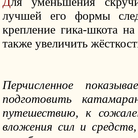
Д
ля уменьшения скруч
лучшей его формы след
крепление гика-шкота на
также увеличить жёсткост
Перчисленное показыв
подготовить катамара
путешествию, к сожале
вложения сил и средств