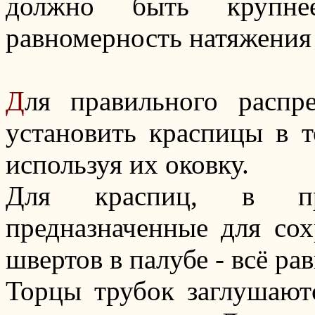
должно быть крупне
равномерность натяжения 
Д
ля правильного распре
установить краспицы в т
используя их оковку.
Для краспиц, в при
предназначенные для со
швертов в палубе - всё ра
Торцы трубок заглушают