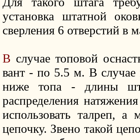
Для такого штага требу
установка штатной око
сверления 6 отверстий в м
В
случае топовой оснастк
вант - по 5.5 м. В случае
ниже топа - длины шт
распределения натяжени
использовать талреп, а
цепочку. Звено такой цеп