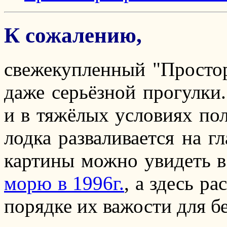
К сожалению,
свежекупленный "Простор
даже серьёзной прогулки
и в тяжёлых условиях пол
лодка разваливается на г
картины можно увидеть в
морю в 1996г.
, а здесь р
порядке их важости для б