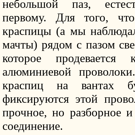
небольшой паз, естес
первому. Для того, чт
краспицы (а мы наблюдал
мачты) рядом с пазом све
которое продевается
алюминиевой проволоки
краспиц на вантах бу
фиксируются этой прово
прочное, но разборное 
соединение.