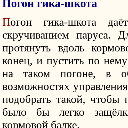
Погон гика-шкота
П
огон гика-шкота даё
скручиванием паруса. Д
протянуть вдоль кормов
конец, и пустить по нему
на таком погоне, в о
возможностях управления
подобрать такой, чтобы
было бы легко защёлк
кормовой балке.