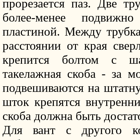
прорезается паз. Две тр
более-менее подвижно
пластиной. Между трубк
расстоянии от края сверл
крепится болтом с ша
такелажная скоба - за 
подвешиваются на штатну
шток крепятся внутренни
скоба должна быть доста
Для вант с другого к