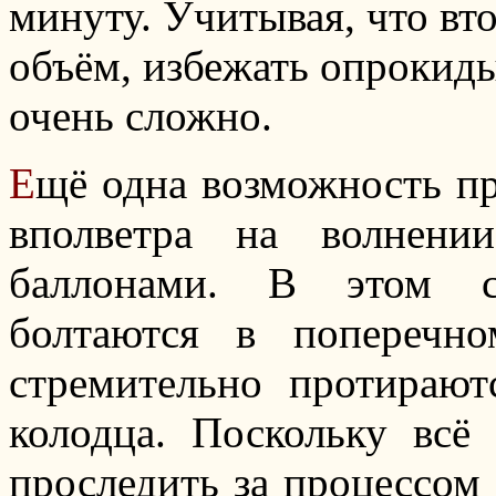
минуту. Учитывая, что вт
объём, избежать опрокиды
очень сложно.
Е
щё одна возможность пр
вполветра на волнени
баллонами. В этом с
болтаются в поперечн
стремительно протираю
колодца. Поскольку всё
проследить за процессом 