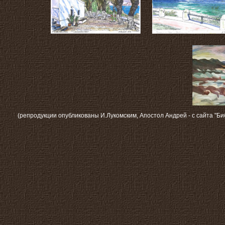
(репродукции опубликованы И.Лукомским, Апостол Андрей - с сайта "Би