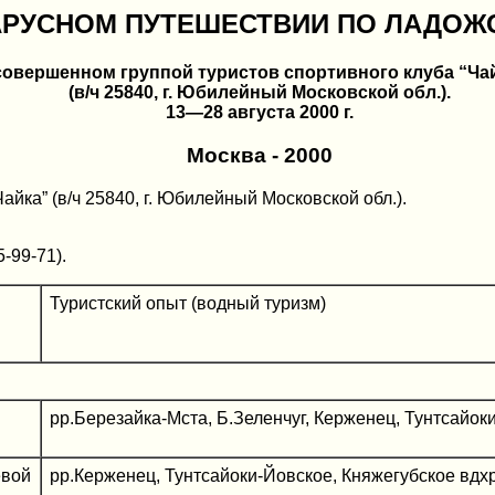
АРУСНОМ ПУТЕШЕСТВИИ ПО ЛАДОЖС
совершенном группой туристов спортивного клуба “Ча
(в/ч 25840, г. Юбилейный Московской обл.).
13—28 августа 2000 г.
Москва - 2000
йка” (в/ч 25840, г. Юбилейный Московской обл.).
-99-71).
Туристский опыт (водный туризм)
рр.Березайка-Мста, Б.Зеленчуг, Керженец, Тунтсайоки
евой
рр.Керженец, Тунтсайоки-Йовское, Княжегубское вдхр