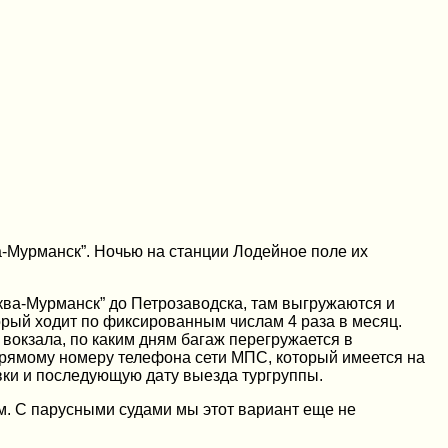
а-Мурманск”. Ночью на станции Лодейное поле их
.
ва-Мурманск” до Петрозаводска, там выгружаются и
орый ходит по фиксированным числам 4 раза в месяц.
 вокзала, по каким дням багаж перегружается в
о прямому номеру телефона сети МПС, который имеется на
авки и последующую дату выезда тургруппы.
м. С парусными судами мы этот вариант еще не