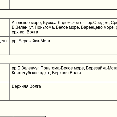
Азовское море, Вуокса-Ладожское оз., рр.Оредеж, Ср
Б.Зеленчуг, Поньгома, Белое море, Баренцево море, 
ерхняя Волга
ент,
рр. Березайка-Мста
рр.Б.Зеленчуг, Поньгома-Белое море, Березайка-Мста
Княжегубское вдхр., Верхняя Волга
Верхняя Волга