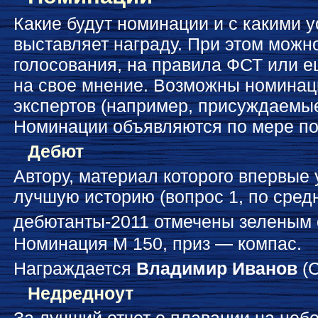
Какие будут номинации и с какими у
выставляет награду. При этом можн
голосования, на правила ФСТ или ещ
на свое мнение. Возможны номинац
экспертов (например, присуждаемые
Номинации объявляются по мере по
Дебют
Автору, материал которого впервые 
лучшую историю (вопрос 1, по средн
дебютанты-2011 отмечены зеленым
Номинация М 150, приз — компас.
Награждается
Владимир Иванов
(С
Недредноут