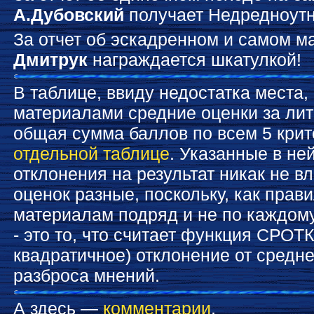
А.Дубовский
получает Недредноутны
За отчет об эскадренном и самом 
Дмитрук
награждается шкатулкой!
В таблице, ввиду недостатка места
материалами средние оценки за лит
общая сумма баллов по всем 5 кри
отдельной таблице
. Указанные в не
отклонения на результат никак не в
оценок разные, поскольку, как прав
материалам подряд и не по каждому
- это то, что считает функция СРОТ
квадратичное) отклонение от средне
разброса мнений.
А здесь —
комментарии
.