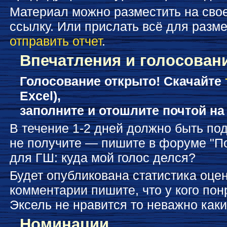
Материал можно разместить на свое
ссылку. Или прислать всё для разм
отправить отчет
.
Впечатления и голосован
Голосование открыто! Скачайте
Excel),
заполните и отошлите почтой на 
В течение 1-2 дней должно быть по
не получите — пишите в форуме "П
для ГШ: куда мой голос делся?
Будет опубликована статистика оце
комментарии пишите, что у кого понр
Эксель не нравится то неважно каки
Номинации