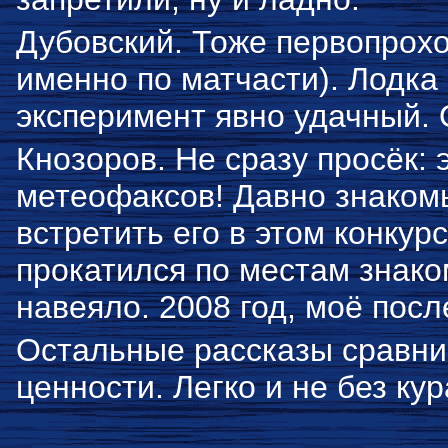
Дубовский. Тоже первопроход
именно по матчасти). Лодка
эксперимент явно удачный.
Кнозоров. Не сразу просёк: 
метеофаксов! Давно знаком
встретить его в этом конкур
прокатился по местам знако
навеяло. 2008 год, моё пос
Остальные рассказы сравни
ценности. Легко и не без к