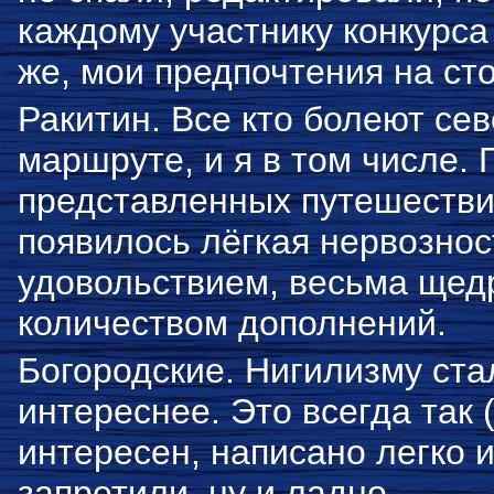
каждому участнику конкурса
же, мои предпочтения на ст
Ракитин. Все кто болеют се
маршруте, и я в том числе. 
представленных путешествий
появилось лёгкая нервозност
удовольствием, весьма щед
количеством дополнений.
Богородские. Нигилизму ста
интереснее. Это всегда так 
интересен, написано легко 
запретили, ну и ладно.