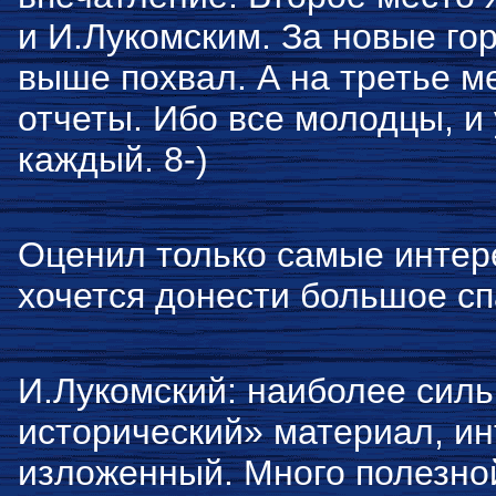
и И.Лукомским. За новые го
выше похвал. А на третье м
отчеты. Ибо все молодцы, и
каждый. 8-)
Оценил только самые интер
хочется донести большое сп
И.Лукомский: наиболее силь
исторический» материал, ин
изложенный. Много полезно