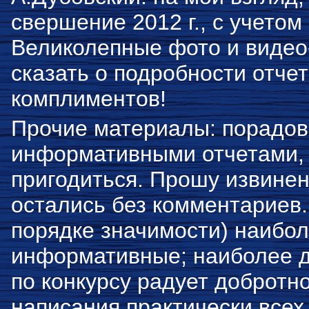
свершение 2012 г., с учетом
Великолепные фото и видео-
сказать о подробности отче
комплиментов!
Прочие материалы: порадов
информативными отчетами, 
пригодиться. Прошу извинен
остались без комментариев
порядке значимости) наибол
информативные; наиболее 
по конкурсу радует добротно
написания практически всех