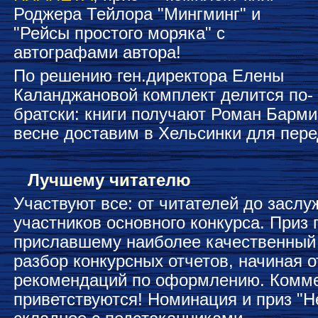
Роджера Тейлора "Мингминг" и
"Рейсы простого моряка" с
автографами автора!
По решению ген.директора Елены
Каланджановой комплект делится по-
братски: книги получают Роман Барми
весне доставим в Хельсинки для перед
Лучшему читателю
Участвуют все: от читателей до засл
участников основного конкурса. Приз 
приславшему наиболее качественный
разбор конкурсных отчетов, начиная о
рекомендаций по оформлению. Комме
приветствуются! Номинация и приз "Н