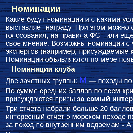
Номинации
Какие будут номинации и с какими ус
выставляет награду. При этом можно 
голосования, на правила ФСТ или еще
свое мнение. Возможны номинации с
экспертов (например, присуждаемые к
Номинации объявляются по мере поя
Номинации клуба
М
Две зачетных группы:
— походы по
По сумме средних баллов по всем кр
присуждаются призы
за самый инте
Три отчета набрали больше 20 баллов
интересный отчет о морском походе п
за поход по внутренним водоемам - А