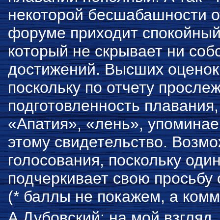
некоторой бесшабашности о
форуме приходит спокойный,
который не скрывает ни соб
достижений. Высших оценок,
поскольку по отчету просле
подготовленность плавания, 
«Апатия», «лень», упоминае
этому свидетельство. Возмо
голосования, поскольку один
подчеркивает свою просьбу 
(* баллы не покажем, а комме
А.Дубовский: на мой взгляд