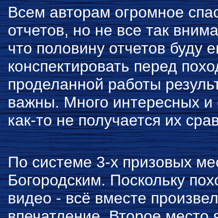
Всем авторам огромное спа
отчетов, но не все так вним
что половину отчетов буду 
конспектировать перед похо
проделанной работы результ
важны. Много интересных и 
как-то не получается их сра
По системе 3-х призовых мес
Богородским. Поскольку похо
видео - всё вместе произве
впечатление. Второе место 