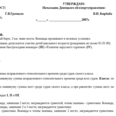
УТВЕРЖДАЮ:
ФСТ:
Начальник Донецкого облспортуправления:
Г.В.Громыло
В.И. Кирбаба
7
г.
«______» _____________________200
7
г.
я.
ый берег, 3 км. ниже моста. Команды проживают в полевых условиях.
пажах допускается участие детей школьного возраста (рождением не позже 01.01.00).
Самая быстроходная команда» (
III
) «Развитие парусного туризма» (
I
V
).
.
уммы исправленного относительного времени среди судов своего класса.
минимуму суммы исправленного относительного времени среди всех судов.
Классы
:
по
о минимуму суммы мест среди судов своего класса, а при равенстве суммы мест, по
видах
I
,
II
и
III
.
да, занявшая 2 место, награждаются грамотой, члены экипажа - грамотами. Команда,
манды, занявшие 2 и 3 места, награждаются грамотами.
 грамотами. Команда и члены экипажа, занявшие 2 место, награждаются грамотами.