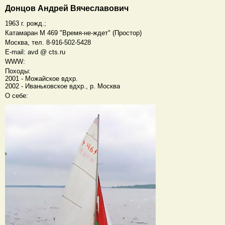
Донцов Андрей Вячеславович
1963 г. рожд.;
Катамаран M 469 "Время-не-ждет" (Простор)
Москва, тел. 8-916-502-5428
E-mail: avd @ cts.ru
WWW:
Походы:
2001 - Можайское вдхр.
2002 - Иваньковское вдхр., р. Москва
О себе: