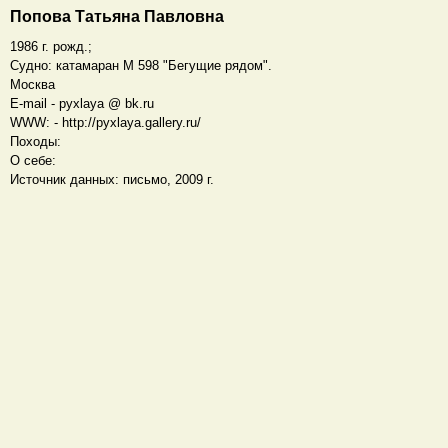
Попова Татьяна Павловна
1986 г. рожд.;
Судно: катамаран М 598 "Бегущие рядом".
Москва
E-mail - pyxlaya @ bk.ru
WWW: - http://pyxlaya.gallery.ru/
Походы:
О себе:
Источник данных: письмо, 2009 г.