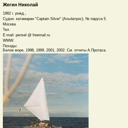
Жегин Николай
1982 г. рожд.;
Судно: катамаран "Captain Silver" (Альбатрос), № паруса 5.
Москва.
Тел.
E-mail: pensel @ freemail.ru
WWW:
Походы:
Белое море, 1998, 1999, 2001, 2002. См. отчеты А.Протаса.