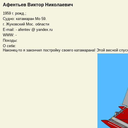
Афентьев Виктор Николаевич
1959 г. рожд.;
Судно: катамаран Mо 59.
г. Жуковский Мос. области
E-mail: - afentev @ yandex.ru
WWW: -
Походы:
О себе:
Наконец-то я закончил постройку своего катамарана! Этой весной спус