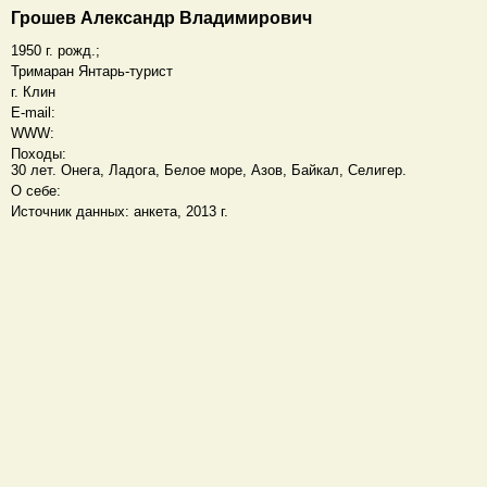
Грошев Александр Владимирович
1950 г. рожд.;
Тримаран Янтарь-турист
г. Клин
E-mail:
WWW:
Походы:
30 лет. Онега, Ладога, Белое море, Азов, Байкал, Селигер.
О себе:
Источник данных: анкета, 2013 г.