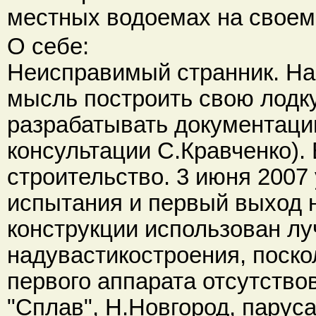
местных водоемах на своем
О себе:
Неисправимый странник. На 
мысль построить свою лодку
разрабатывать документацию
консультации С.Кравченко). 
строительство. 3 июня 2007
испытания и первый выход н
конструкции использован лу
надувастикостроения, поско
первого аппарата отсутство
"Сплав", Н.Новгород, парус