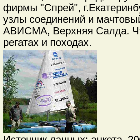
фирмы "Спрей", г.Екатеринб
узлы соединений и мачтовы
АВИСМА, Верхняя Салда. Чт
регатах и походах.
Источник данных: анкета, 200