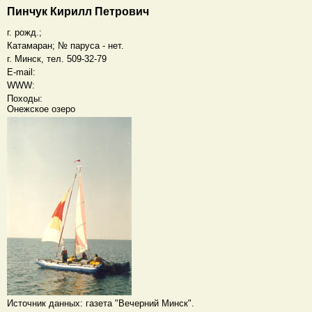
Пинчук Кирилл Петрович
г. рожд.;
Катамаран; № паруса - нет.
г. Минск, тел. 509-32-79
E-mail:
WWW:
Походы:
Онежское озеро
Источник данных: газета "Вечерний Минск".