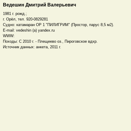
Ведешин Дмитрий Валерьевич
1981 г. рожд.;
г. Орёл, тел. 920-0829281
Судно: катамаран ОР 1 "ПИЛИГРИМ" (Простор, парус 8,5 м2).
E-mail: vedeshin (a) yandex.ru
WWW:
Походы: С 2010 г. - Плещеево оз., Пироговское вдхр.
Источник данных: анкета, 2011 г.