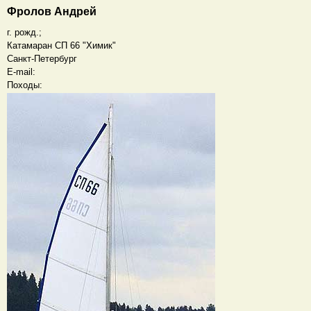
Фролов Андрей
г. рожд.;
Катамаран СП 66 "Химик"
Санкт-Петербург
E-mail:
Походы: