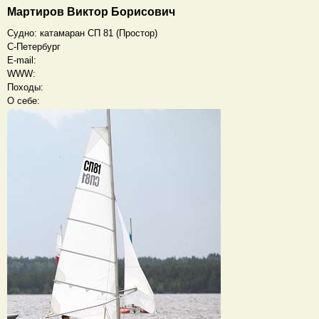
Мартиров Виктор Борисович
Судно: катамаран СП 81 (Простор)
С-Петербург
E-mail:
WWW:
Походы:
О себе: