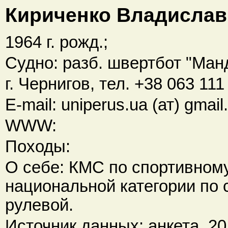
Кириченко Владислав
1964 г. рожд.;
Судно: разб. швертбот "Ман
г. Чернигов, тел. +38 063 111
E-mail: uniperus.ua (ат) gmai
WWW:
Походы:
О себе: КМС по спортивному
национальной категории по 
рулевой.
Источник данных: анкета, 201