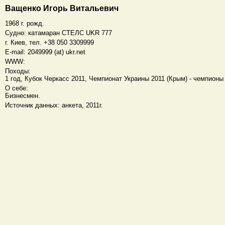
Ващенко Игорь Витальевич
1968 г. рожд.
Судно: катамаран СТЕЛС UKR 777
г. Киев, тел. +38 050 3309999
E-mail: 2049999 (at) ukr.net
WWW:
Походы:
1 год, Кубок Черкасс 2011, Чемпионат Украины 2011 (Крым) - чемпионы
О себе:
Бизнесмен.
Источник данных: анкета, 2011г.