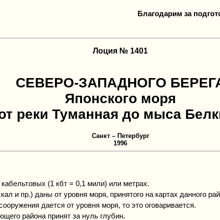
Благодарим за подгот
Лоция № 1401
СЕВЕРО-ЗАПАДНОГО БЕРЕГ
Японского моря
от реки Туманная до мыса Белк
Санкт – Петербург
1996
кабельтовых (1 кбт = 0,1 мили) или метрах.
кал и пр.) даны от уровня моря, принятого на картах данного ра
ооружения дается от уровня моря, то это оговаривается.
ющего района принят за нуль глубин.