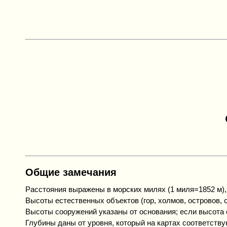
Общие замечания
Расстояния выражены в морских милях (1 миля=1852 м), 
Высоты естественных объектов (гор, холмов, островов, с
Высоты сооружений указаны от основания; если высота с
Глубины даны от уровня, который на картах соответству