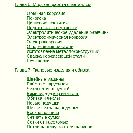
Глава 6. Морская работа с металлом
Обычная коррозия
Покраска
Цинковые покрытия
Подготовка поверхности
Электролитическое удаление ржавчины
Электрохимическая коррозия
Электрокоррозия
О нержавеющей стали
Изготовление металлоконструкций
Сварка нержавеющей стали
Без сварки
Глава 7. Тканевые изделия и обивка
Швейные машины
Работа с парусиной
Чехлы для поручней
Бимини, доджер или тент
Обивка и чехлы
Новые подушки
Шитье чехла на подушку
Всякая всячина
Сетчатые сумки
Сетки от насекомых
Петли на липучках для парусов