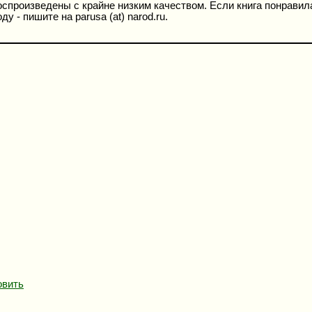
спроизведены с крайне низким качеством. Если книга понравила
 - пишите на parusa (at) narod.ru.
овить