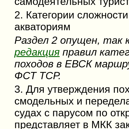
самодеятельных турист
2. Категории сложност
акваториям
Раздел 2 опущен, так
редакция
правил катег
походов в ЕВСК маршр
ФСТ ТСР.
3. Для утверждения по
смодельных и передел
судах с парусом по от
представляет в МКК за