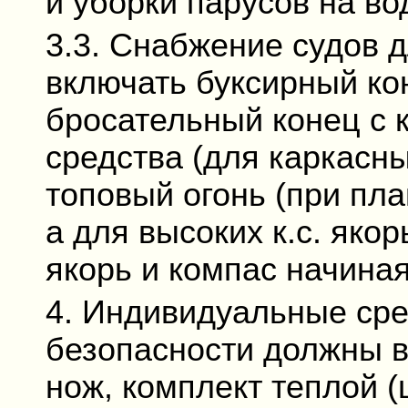
и уборки парусов на во
3.3. Снабжение судов д
включать буксирный ко
бросательный конец с 
средства (для каркасны
топовый огонь (при пл
а для высоких к.с. якорь
якорь и компас начиная с
4. Индивидуальные сре
безопасности должны в
нож, комплект теплой 