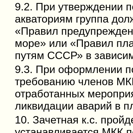
9.2. При утверждении 
акваториям группа дол
«Правил предупреждени
море» или «Правил пл
путям СССР» в зависим
9.3. При оформлении п
требованию членов МК
отработанных меропри
ликвидации аварий в п
10. Зачетная к.с. прой
устанавливается МКК п