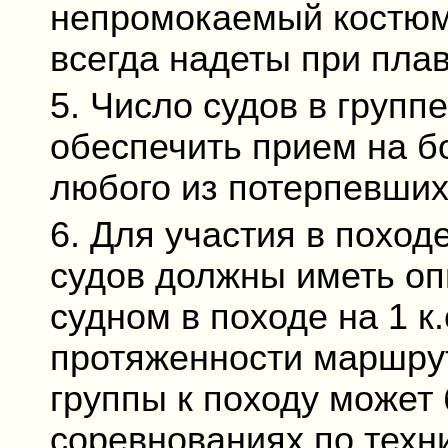
непромокаемый костюм
всегда надеты при пла
5. Число судов в групп
обеспечить прием на б
любого из потерпевших
6. Для участия в поход
судов должны иметь о
судном в походе на 1 к
протяженности маршрут
группы к походу может
соревнованиях по техн