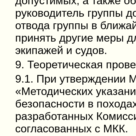
допустимых, а также о
руководитель группы д
отвода группы в ближа
принять другие меры д
экипажей и судов.
9. Теоретическая прове
9.1. При утверждении 
«Методических указан
безопасности в похода
разработанных Комисси
согласованных с МКК.