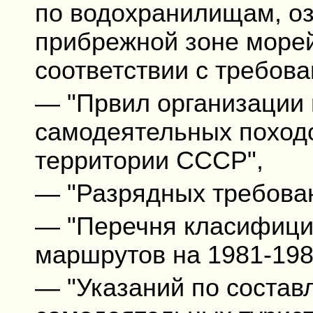
по водохранилищам, оз
прибрежной зоне море
соответствии с требов
— "Првил организации 
самодеятельных походо
территории СССР",
— "Разрядных требовани
— "Перечня класифици
маршрутов на 1981-1984
— "Указаний по состав