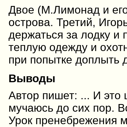
Двое (М.Лимонад и его
острова. Третий, Иго
держаться за лодку и 
теплую одежду и охотн
при попытке доплыть д
Выводы
Автор пишет: ... И это
мучаюсь до сих пор. В
Урок пренебрежения м