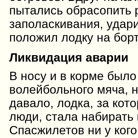
пытались обрасопить 
заполаскивания, удар
положил лодку на борт
Ликвидация аварии
В носу и в корме было
волейбольного мяча, н
давало, лодка, за кот
люди, стала набирать 
Спасжилетов ни у кого