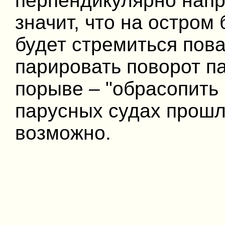
перпендикулярно напр
значит, что на остром
будет стремиться пова
парировать поворот п
порыве – "обрасопить 
парусных судах прошл
возможно.