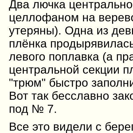
Два лючка центрально
целлофаном на верев
утеряны). Одна из дев
плёнка продырявилась.
левого поплавка (а пр
центральной секции п
"трюм" быстро заполни
Вот так бесславно зак
под № 7.
Все это видели с бере