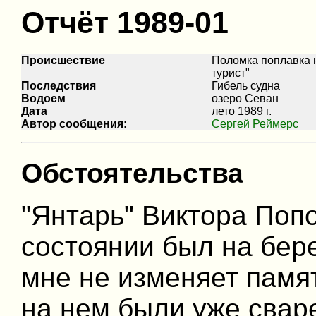
Отчёт 1989-01
Происшествие
Поломка поплавка 
турист"
Последствия
Гибель судна
Водоем
озеро Севан
Дата
лето 1989 г.
Автор сообщения:
Сергей Реймерс
Обстоятельства
"Янтарь" Виктора Поп
состоянии был на бере
мне не изменяет памят
на нем были уже сваре