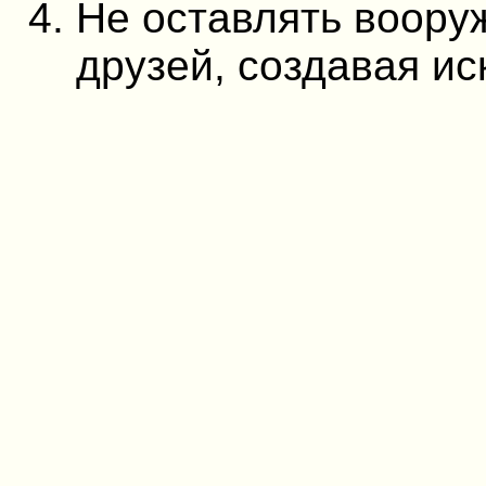
Не оставлять воору
друзей, создавая ис