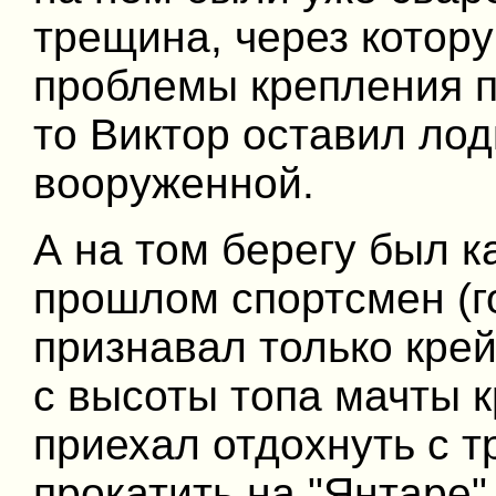
трещина, через котор
проблемы крепления п
то Виктор оставил лод
вооруженной.
А на том берегу был к
прошлом спортсмен (г
признавал только кре
с высоты топа мачты к
приехал отдохнуть с 
прокатить на "Янтаре".