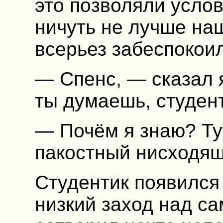
это позволяли усло
ничуть не лучше наш
всерьез забеспокоил
— Спенс, — сказал 
ты думаешь, студен
— Почём я знаю? Тут
пакостный нисходящ
Студентик появился 
низкий заход над са