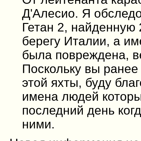
Д'Алесио. Я обслед
Гетан 2, найденную
берегу Италии, а им
была повреждена, в
Поскольку вы ранее
этой яхты, буду бла
имена людей которы
последний день когд
ними.