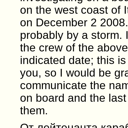
on the west coast of I
on December 2 2008
probably by a storm. 
the crew of the abov
indicated date; this i
you, so I would be gra
communicate the nam
on board and the last
them.
От лейтенанта кар