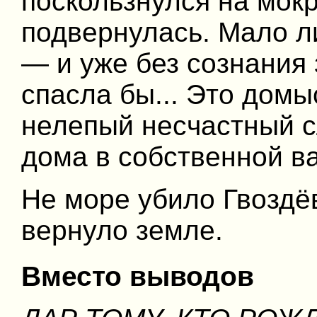
поскользнулся на мокр
подвернулась. Мало ли
— и уже без сознания 
спасла бы... Это домы
нелепый несчастный с
дома в собственной в
Не море убило Гвоздёв
вернуло земле.
Вместо выводов