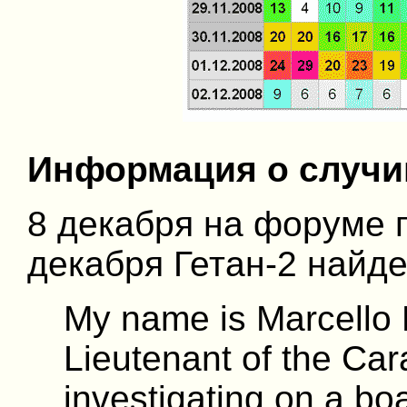
Информация о случ
8 декабря на форуме 
декабря Гетан-2 найд
My name is Marcello
Lieutenant of the Carab
investigating on a bo