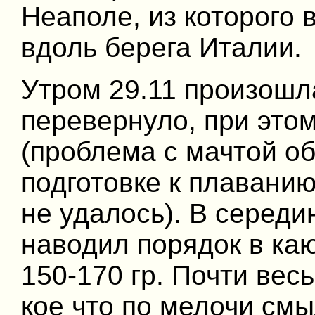
Неаполе, из которого 
вдоль берега Италии.
Утром 29.11 произошла
перевернуло, при это
(проблема с мачтой о
подготовке к плаванию
не удалось). В середи
наводил порядок в каю
150-170 гр. Почти вес
кое что по мелочи смы