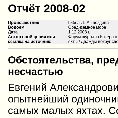
Отчёт 2008-02
Происшествие
Гибель Е.А.Гвоздёва
Водоем
Средиземное море
Дата
1.12.2008 г.
Автор сообщения или
Форум журнала Катера и
ссылка на источник:
яхты / Дважды вокруг св
Обстоятельства, пр
несчастью
Евгений Александрови
опытнейший одиночни
самых малых яхтах. 