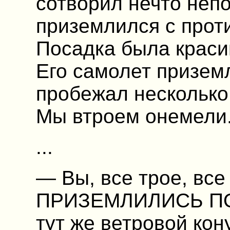
сотворил нечто непо
приземлился с прот
Посадка была краси
Его самолет приземл
пробежал несколько
Мы втроем онемели
...
— Вы, все трое, все
ПРИЗЕМЛИЛИСЬ ПО
тут же ветровой кону