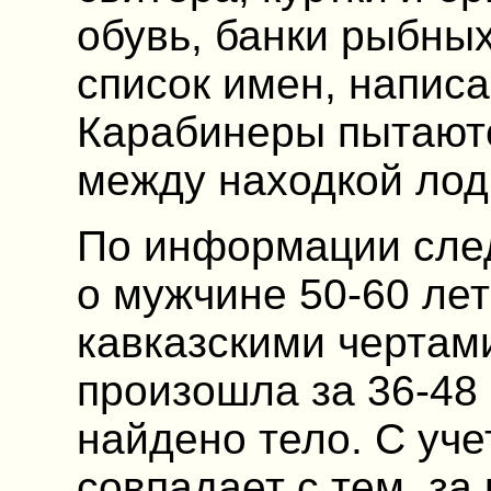
обувь, банки рыбны
список имен, напис
Карабинеры пытаютс
между находкой лод
По информации след
о мужчине 50-60 лет
кавказскими чертами
произошла за 36-48 
найдено тело. С уче
совпадает с тем, за