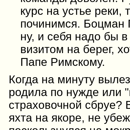
курс на устье реки,
починимся. Боцман Г
ну, и себя надо бы 
визитом на берег, х
Папе Римскому.
Когда на минуту вылез
родила по нужде или "
страховочной сбруе? В
яхта на якоре, не убе