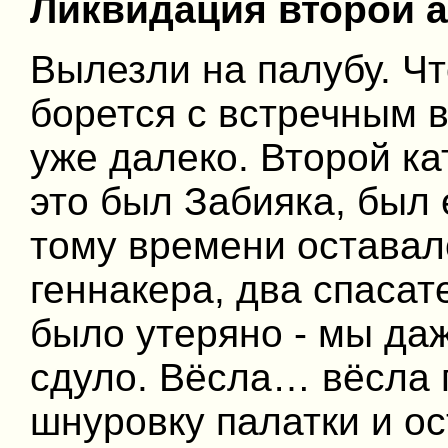
Ликвидация второй 
Вылезли на палубу. Ч
борется с встречным 
уже далеко. Второй к
это был Забияка, был 
тому времени оставал
геннакера, два спасат
было утеряно - мы даж
сдуло. Вёсла… вёсла 
шнуровку палатки и о