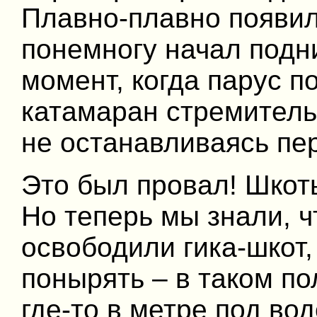
Плавно-плавно появил
понемногу начал подни
момент, когда парус 
катамаран стремитель
не останавливаясь пе
Это был провал! Шкоты
Но теперь мы знали, ч
освободили гика-шкот,
понырять – в таком п
где-то в метре под во