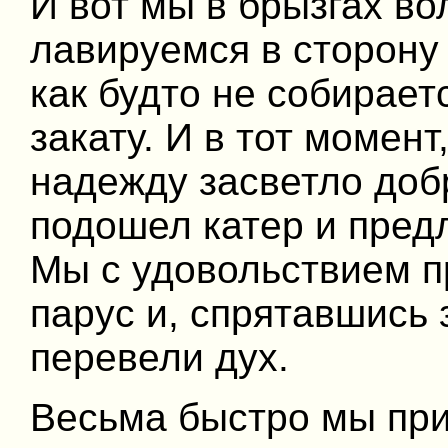
И вот мы в брызгах в
лавируемся в сторону 
как будто не собирае
закату. И в тот момент
надежду засветло добр
подошел катер и предл
Мы с удовольствием п
парус и, спрятавшись 
перевели дух.
Весьма быстро мы прич