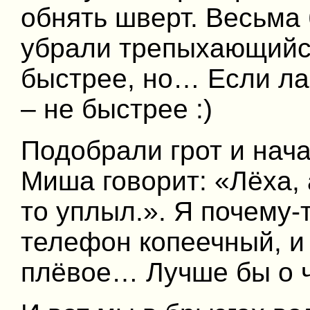
обнять шверт. Весьма
убрали трепыхающийся
быстрее, но… Если ла
– не быстрее :)
Подобрали грот и нача
Миша говорит: «Лёха, 
то уплыл.». Я почему-
телефон копеечный, и
плёвое… Лучше бы о ч