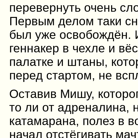
перевернуть очень сл
Первым делом таки сн
был уже освобождён. 
геннакер в чехле и вё
палатке и штаны, кото
перед стартом, не всп
Оставив Мишу, которог
то ли от адреналина, 
катамарана, полез в во
начал отстёгивать ма