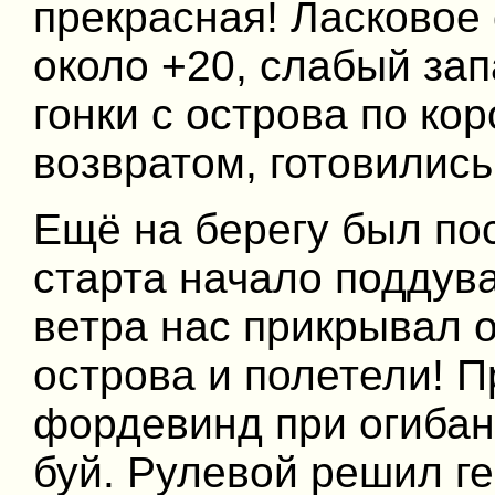
прекрасная! Ласковое
около +20, слабый за
гонки с острова по ко
возвратом, готовились
Ещё на берегу был по
старта начало поддува
ветра нас прикрывал 
острова и полетели! 
фордевинд при огибан
буй. Рулевой решил ге