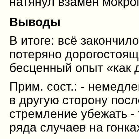
натянул взамен мокрог
Выводы
В итоге: всё закончил
потеряно дорогостоящ
бесценный опыт «как 
Прим. сост.: - немед
в другую сторону посл
стремление убежать - 
ряда случаев на гонка