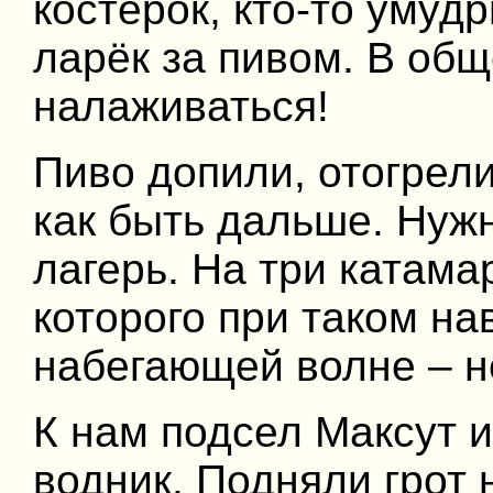
костерок, кто-то умуд
ларёк за пивом. В общ
налаживаться!
Пиво допили, отогрели
как быть дальше. Нуж
лагерь. На три катама
которого при таком на
набегающей волне – не
К нам подсел Максут 
водник. Подняли грот 