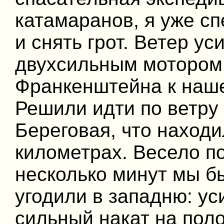
катамаранов, я уже сп
и снять грот. Ветер ус
двухсильным мотором
Франкенштейна к наше
Решили идти по ветру 
Береговая, что находи
километрах. Весело по
несколько минут мы бы
угодили в западню: у
сильный накат на поло