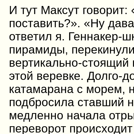
И тут Максут говорит:
поставить?». «Ну дава
ответил я. Геннакер-ш
пирамиды, перекинули
вертикально-стоящий 
этой веревке. Долго-д
катамарана с морем, н
подбросила ставший н
медленно начала отры
переворот происходит