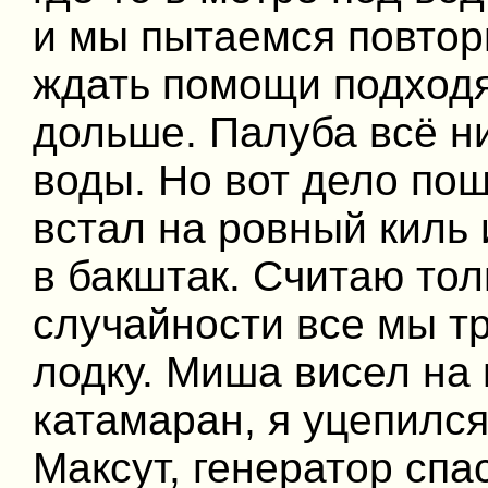
и мы пытаемся повтор
ждать помощи подход
дольше. Палуба всё ни
воды. Но вот дело по
встал на ровный киль 
в бакштак. Считаю тол
случайности все мы тр
лодку. Миша висел на 
катамаран, я уцепился
Максут, генератор спа