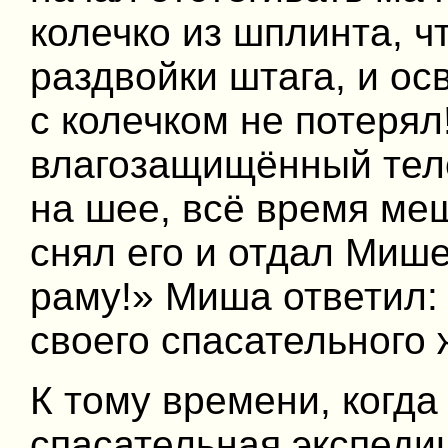
колечко из шплинта, ч
раздвойки штага, и ос
с колечком не потерял
влагозащищённый тел
на шее, всё время меш
снял его и отдал Мише
раму!» Миша ответил:
своего спасательного 
К тому времени, когда
спасательная экспедиц