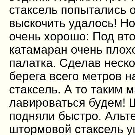
стаксель попытались о
выскочить удалось! Н
очень хорошо: Под вто
катамаран очень плох
палатка. Сделав неско
берега всего метров н
стаксель. А то таким 
лавироваться будем! 
подняли быстро. Альт
штормовой стаксель у