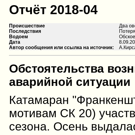
Отчёт 2018-04
Происшествие
Два ов
Последствия
Потер
Водоем
Обское
Дата
8.09.2
Автор сообщения или ссылка на источник:
А.Кирс
Обстоятельства воз
аварийной ситуации
Катамаран "Франкенш
мотивам СК 20) участв
сезона. Осень выдала