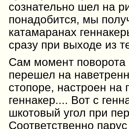
сознательно шел на ри
понадобится, мы полу
катамаранах геннакер
сразу при выходе из т
Сам момент поворота 
перешел на наветренн
стопоре, настроен на 
геннакер.... Вот с ге
шкотовый угол при пер
Соответственно парус 