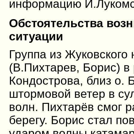
информацию И.Лукомс
Обстоятельства воз
ситуации
Группа из Жуковского
(В.Пихтарев, Борис) в 
Кондострова, близ о. 
штормовой ветер в сул
волн. Пихтарёв смог р
берегу. Борис стал по
ударом волны катамар