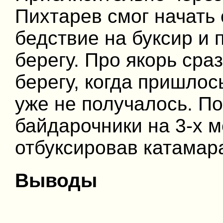
Пихтарев смог начать
бедствие на буксир и 
берегу. Про якорь сра
берегу, когда пришло
уже не получалось. П
байдарочники на 3-х 
отбуксировав катамара
Выводы