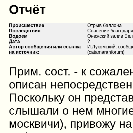
Отчёт
Происшествие
Отрыв баллона
Последствия
Спасение благодар
Водоем
Онежский залив Бел
Дата
?
Автор сообщения или ссылка
И.Лукомский, сообщ
на источник:
(catamaranforum)
Прим. сост. - к сожал
описан непосредствен
Поскольку он предста
слышали о нем многие
москвичи), привожу н