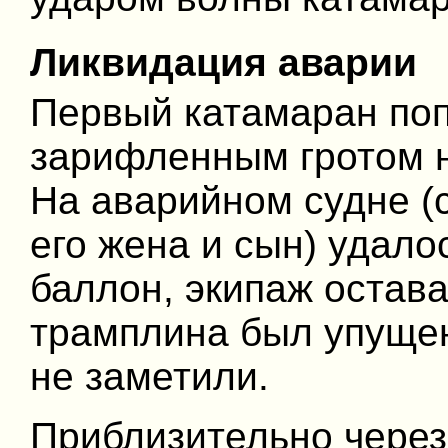
Ликвидация аварии
Первый катамаран поп
зарифленным гротом не
На аварийном судне (
его жена и сын) удал
баллон, экипаж остава
трамплина был упущен 
не заметили.
Приблизительно через 