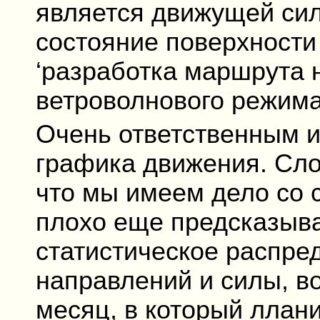
является движущей сил
состояние поверхности
‘разработка маршрута 
ветроволнового режима
Очень ответственным и
графика движения. Сло
что мы имеем дело со 
плохо еще предсказыва
статистическое распре
направлений и силы, в
месяц, в который ллани