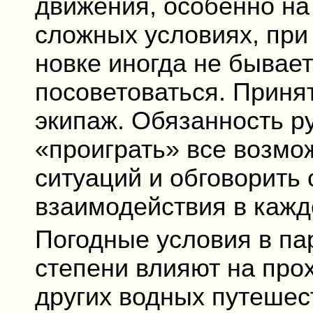
движения, особенно на
сложных условиях, при
новке иногда не бывае
посоветоваться. Приня
экипаж. Обязанность р
«проиграть» все возмо
ситуаций и обговорить
взаимодействия в кажд
Погодные условия в па
степени влияют на про
других водных путешест