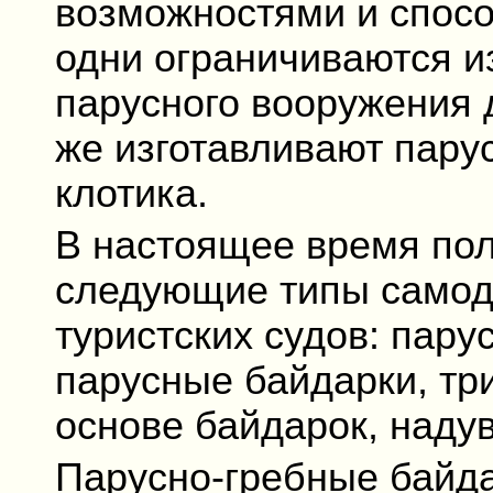
возможностями и спосо
одни ограничиваются и
парусного вооружения д
же изготавливают парус
клотика.
В настоящее время по
следующие типы самод
туристских судов: пару
парусные байдарки, тр
основе байдарок, наду
Парусно-гребные байда