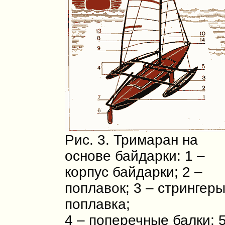
Рис. 3. Тримаран на
основе байдарки: 1 –
корпус байдарки; 2 –
поплавок; 3 – стрингер
поплавка;
4 – поперечные балки; 5