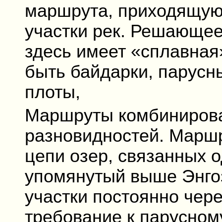
маршрута, приходящую
участки рек. Решающее
здесь имеет «сплавная
быть байдарки, парусн
плоты,
Маршруты комбинирова
разновидностей. Маршр
цепи озер, связанных о
упомянутый выше Энгоз
участки постоянно чер
требование к парусно