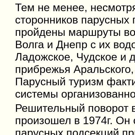
Тем не менее, несмотр
сторонников парусных 
пройдены маршруты во 
Волга и Днепр с их во
Ладожское, Чудское и д
прибрежья Аральского, 
Парусный туризм факти
системы организованно
Решительный поворот в
произошел в 1974г. Он 
парусных подсекций пр