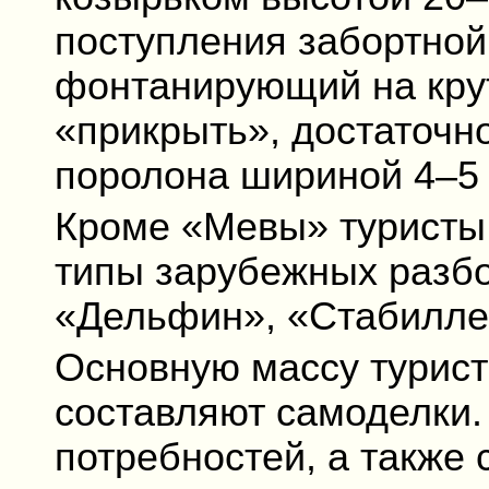
поступления забортной
фонтанирующий на крут
«прикрыть», достаточно
поролона шириной 4–5 
Кроме «Мевы» туристы 
типы зарубежных разб
«Дельфин», «Стабиллер
Основную массу турист
составляют самоделки.
потребностей, а также 