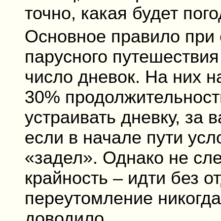
точно, какая будет пого
Основное правило при 
парусного путешествия
число дневок. На них н
30% продолжительности 
устраивать дневку, за 
если в начале пути усл
«задел». Однако не сле
крайность – идти без о
переутомление никогда
доводило.