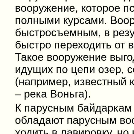
вооружение, которое по
полными курсами. Воо
быстросъемным, в резу
быстро переходить от в
Такое вооружение выго
идущих по цепи озер, 
(например, известный 
– река Воньга).
К парусным байдаркам 
обладают парусным во
ходить в лавировку, но