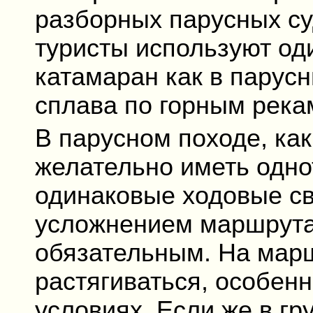
разборных парусных су
туристы используют оди
катамаран как в парусн
сплава по горным река
В парусном походе, как
желательно иметь одн
одинаковые ходовые св
усложнением маршрута 
обязательным. На марш
растягиваться, особен
условиях. Если же в гр