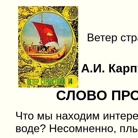
Ветер стр
А.И. Кар
СЛОВО ПР
Что мы находим интере
воде? Несомненно, плы