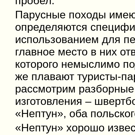
пробел.
Парусные походы имеют
определяются специфик
использованием для пе
главное место в них от
которого немыслимо по
же плавают туристы-па
рассмотрим разборные 
изготовления – швертб
«Нептун», оба польског
«Нептун» хорошо извес