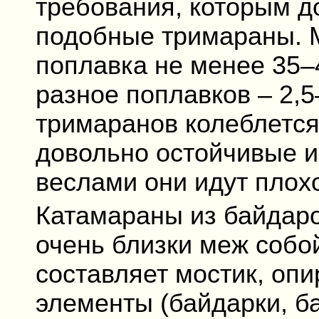
требования, которым д
подобные тримараны. 
поплавка не менее 35–
разное поплавков – 2,5
тримаранов колеблется 
довольно остойчивые и
веслами они идут плох
Катамараны из байдар
очень близки меж собой
составляет мостик, оп
элементы (байдарки, б