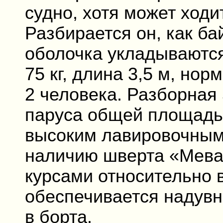
судно, хотя может ходи
Разбирается он, как ба
оболочка укладываются 
75 кг, длина 3,5 м, но
2 человека. Разборная 
паруса общей площадью
высоким лавировочным
наличию шверта «Мева
курсами относительно 
обеспечивается надув
в борта.