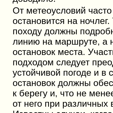
От метеоусловий часто 
остановится на ночлег.
походу должны подробн
линию на маршруте, а 
остановок места. Учас
подходом следует прео
устойчивой погоде и в 
остановок должны обес
к берегу и, что не мен
от него при различных