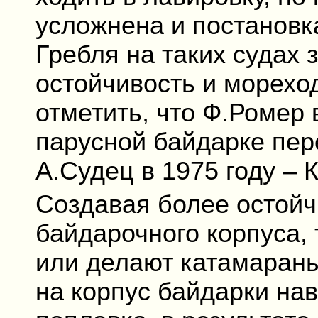
усложнена и постановк
Гребля на таких судах 
остойчивость и мореход
отметить, что Ф.Ромер 
парусной байдарке пер
А.Судец в 1975 году – 
Создавая более остойч
байдарочного корпуса, 
или делают катамараны
на корпус байдарки на