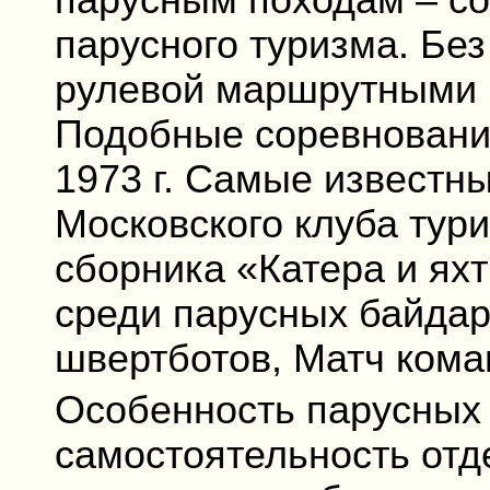
парусным походам – со
парусного туризма. Без
рулевой маршрутными 
Подобные соревнования
1973 г. Самые известны
Московского клуба тури
сборника «Катера и ях
среди парусных байдар
швертботов, Матч кома
Особенность парусных
самостоятельность отд