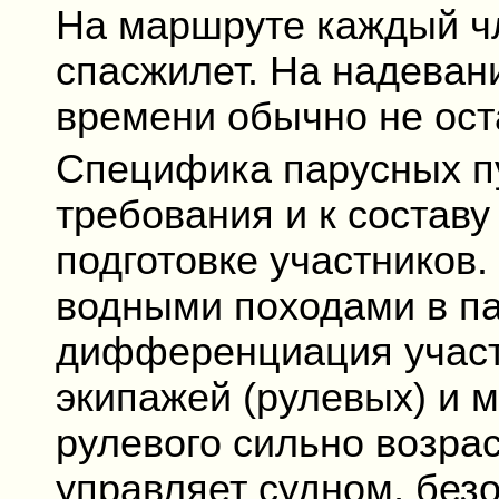
На маршруте каждый ч
спасжилет. На надеван
времени обычно не ост
Специфика парусных п
требования и к составу
подготовке участников
водными походами в па
дифференциация участ
экипажей (рулевых) и м
рулевого сильно возрас
управляет судном, без