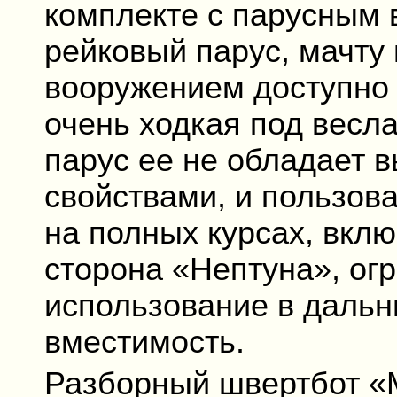
комплекте с парусным
рейковый парус, мачту
вооружением доступно 
очень ходкая под весл
парус ее не обладает 
свойствами, и пользов
на полных курсах, вкл
сторона «Нептуна», ог
использование в дальн
вместимость.
Разборный швертбот «М