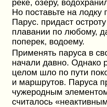
реке, озеру, водохран
Но поставьте на лодку 
Парус. придаст острот
плавании по любому, д
поперек, водоему.
Применять паруса в св
начали давно. Однако 
целом шло по пути пок
и маршрутов. Паруса п
чужеродным элементом
считалось «неактивны