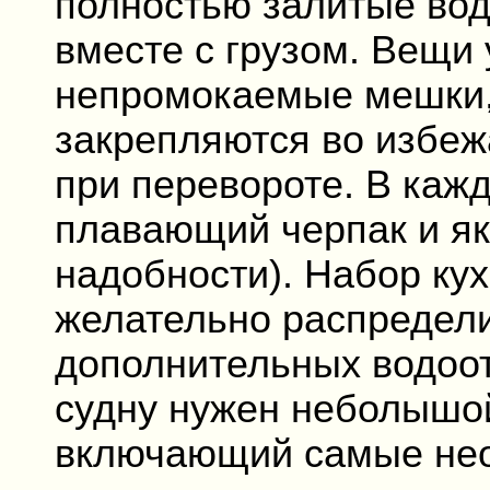
полностью залитые вод
вместе с грузом. Вещи
непромокаемые мешки,
закрепляются во избе
при перевороте. В каж
плавающий черпак и як
надобности). Набор кух
желательно распредели
дополнительных водоо
судну нужен неболышо
включающий самые нео