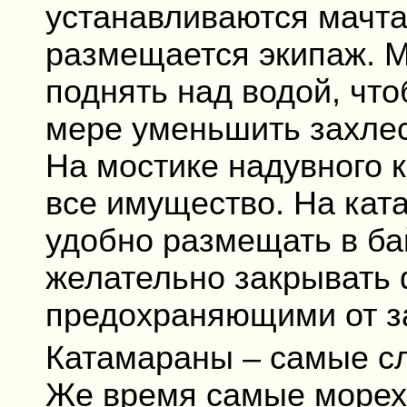
устанавливаются мачта,
размещается экипаж. М
поднять над водой, чт
мере уменьшить захлес
На мостике надувного 
все имущество. На кат
удобно размещать в ба
желательно закрывать 
предохраняющими от з
Катамараны – самые сл
Же время самые морех