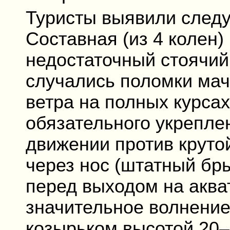
Туристы выявили след
Составная (из 4 колен)
недостаточный стоячий 
случались поломки ма
ветра на полных курсах
обязательного укрепле
движении против круто
через нос (штатный бры
перед выходом на аква
значительное волнение
козырьком высотой 20–