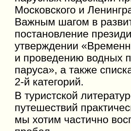
Московского и Ленингра
Важным шагом в развит
постановление презид
утверждении «Временно
и проведению водных 
паруса», а также списк
2-й категорий.
В туристской литерату
путешествий практичес
мы хотим частично во