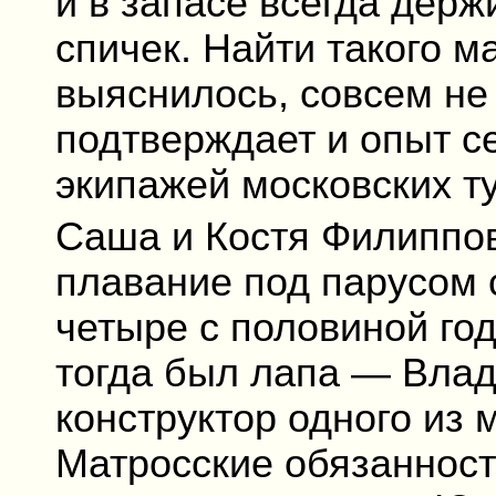
и в запасе всегда держ
спичек. Найти такого ма
выяснилось, совсем не 
подтверждает и опыт 
экипажей московских т
Саша и Костя Филиппо
плавание под парусом
четыре с половиной год
тогда был лапа — Вла
конструктор одного из 
Матросские обязанност