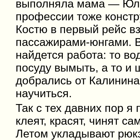
выполняла мама — Юли
профессии тоже констр
Костю в первый рейс в
пассажирами-юнгами. 
найдется работа: то во
посуду вымыть, а то и 
добрались от Калинина
научиться.
Так с тех давних пор я
клеят, красят, чинят с
Летом укладывают рюкз