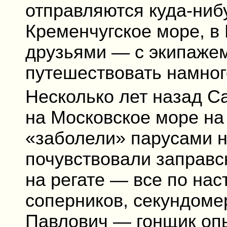
отправляются куда-ниб
Кременчугское море, в
друзьями — с экипаже
путешествовать намног
Несколько лет назад С
на Московское море на
«заболели» парусами не
почувствовали заправс
на регате — все по на
соперников, секундоме
Павлович — гонщик опы