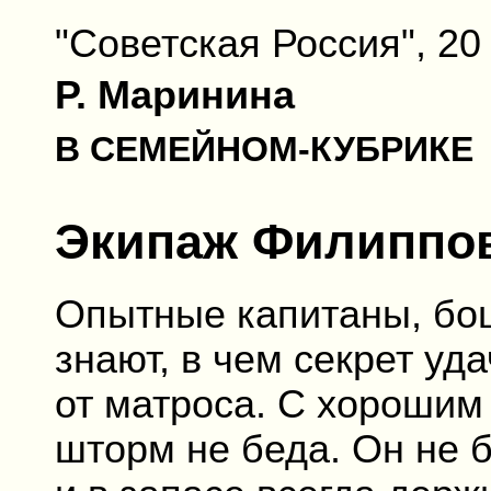
"Советская Россия", 20 а
Р. Маринина
В СЕМЕЙНОМ-КУБРИКЕ
Экипаж Филиппо
Опытные капитаны, бо
знают, в чем секрет уд
от матроса. С хорошим
шторм не беда. Он не 