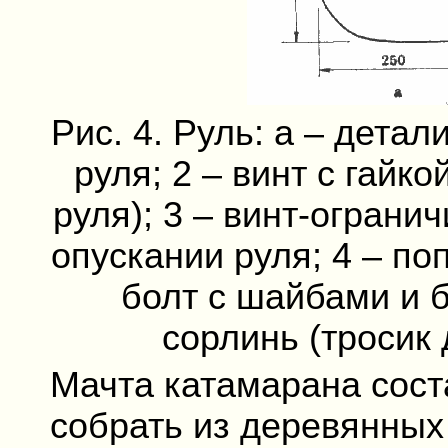
Рис. 4. Руль: а – детал
руля; 2 – винт с гайк
руля); 3 – винт-ограни
опускании руля; 4 – по
болт с шайбами и б
сорлинь (тросик
Мачта катамарана сост
собрать из деревянных