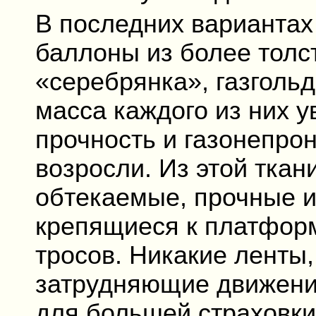
В последних варианта
баллоны из более толс
«серебрянка», газгольд
масса каждого из них ув
прочность и газонепро
возросли. Из этой ткан
обтекаемые, прочные и
крепящиеся к платфор
тросов. Никакие ленты
затрудняющие движение
для большей страховки