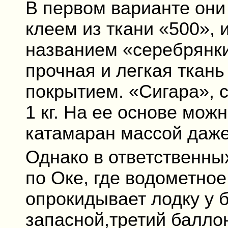
В первом варианте он
клеем из ткани «500», 
названием «серебрянки
прочная и легкая ткан
покрытием. «Сигара», с
1 кг. На ее основе мож
катамаран массой даже 
Однако в ответственны
по Оке, где водометное
опрокидывает лодку у 
запасной,третий баллон