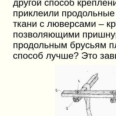
другой способ креплени
приклеили продольные 
ткани с люверсами – к
позволяющими пришну
продольным брусьям пл
способ лучше? Это зав