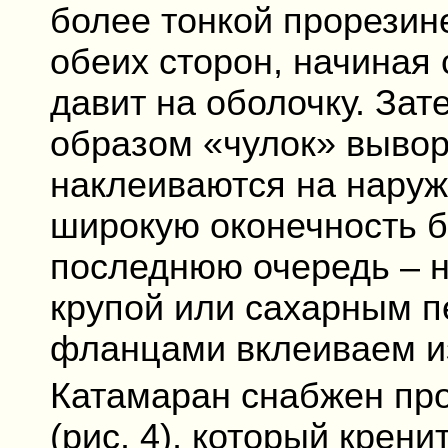
более тонкой прорезин
обеих сторон, начиная 
давит на оболочку. За
образом «чулок» вывор
наклеиваются на наруж
широкую оконечность б
последнюю очередь – н
крупой или сахарным п
фланцами вклеиваем и
Катамаран снабжен пр
(рис. 4), который крен