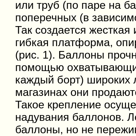
или труб (по паре на б
поперечных (в зависимо
Так создается жесткая 
гибкая платформа, оп
(рис. 1). Баллоны проч
помощью охватывающих 
каждый борт) широких 
магазинах они продают
Такое крепление осуще
надувания баллонов. Л
баллоны, но не пережи