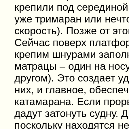
крепили под серединой
уже тримаран или нечто
скорость). Позже от эт
Сейчас поверх платфо
крепим шнурами запол
матрацы – один на носу
другом). Это создает у
них, и главное, обеспе
катамарана. Если прор
дадут затонуть судну.
поскольку находятся не