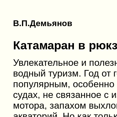
В.П.Демьянов
Катамаран в рюкз
Увлекательное и полез
водный туризм. Год от 
популярным, особенно 
судах, не связанное с
мотора, запахом выхло
акваторий. Но как толь