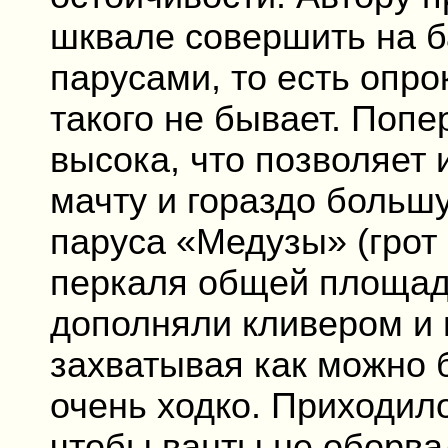
шквале совершить на б
парусами, то есть опро
такого не бывает. Попе
высока, что позволяет
мачту и гораздо больш
паруса «Медузы» (грот 
перкаля общей площад
дополняли кливером и 
захватывая как можно 
очень ходко. Приходило
чтобы ванты не оборва