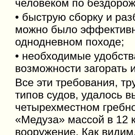
человеком по бездоро
• быструю сборку и раз
можно было эффективно
однодневном походе;
• необходимые удобств
возможности загорать и
Все эти требования, т
типов судов, удалось 
четырехместном гребн
«Медуза» массой в 12 к
вооружение. Как видим,