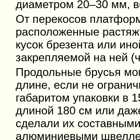
диаметром 20–30 мм, в
От перекосов платфор
расположенные растяжки
кусок брезента или ино
закрепляемой на ней (
Продольные брусья мог
длине, если не ограни
габаритом упаковки в 1
длиной 180 см или даж
сделали их составным
алюминиевыми швелле