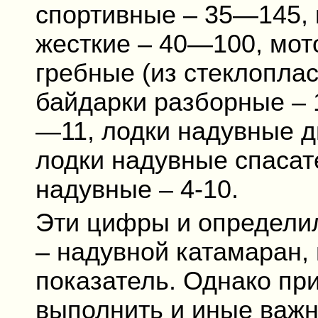
спортивные – 35—145,
жесткие – 40—100, мот
гребные (из стеклоплас
байдарки разборные – 
—11, лодки надувные д
лодки надувные спасат
надувные – 4-10.
Эти цифры и определил
– надувной катамаран
показатель. Однако пр
выполнить и иные важн