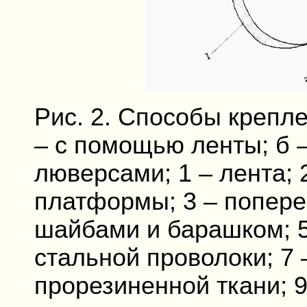
Рис. 2. Способы крепл
– с помощью ленты; б 
люверсами; 1 – лента; 
платформы; 3 – попереч
шайбами и барашком; 5 
стальной проволоки; 7 
прорезиненной ткани; 