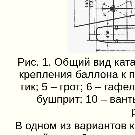
Рис. 1. Общий вид ката
крепления баллона к п
гик; 5 – грот; 6 – гафе
бушприт; 10 – ванты
В одном из вариантов