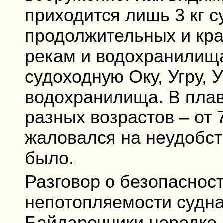
приходится лишь 3 кг с
продолжительных и кр
рекам и водохранилищ
судоходную Оку, Угру, 
водохранилища. В пла
разных возрастов – от 7
жаловался на неудобств
было.
Разговор о безопасност
непотопляемости судна
Байдарочники нередко