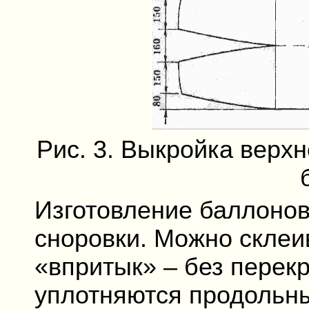
Рис. 3. Выкройка верх
Изготовление баллонов 
сноровки. Можно склеи
«впритык» – без перек
уплотняются продольн