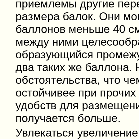
приемлемы другие пер
размера балок. Они мо
баллонов меньше 40 см
между ними целесообра
образующийся промежу
два таких же баллона. 
обстоятельства, что че
остойчивее при прочих 
удобств для размещени
получается больше.
Увлекаться увеличение