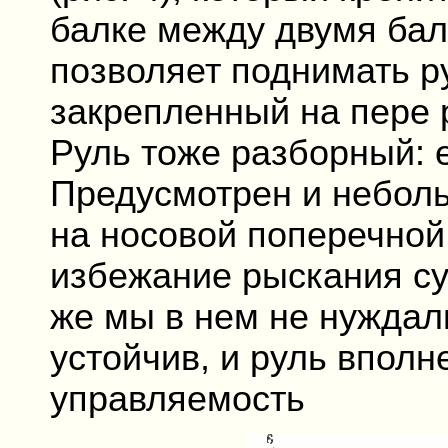
балке между двумя бал
позволяет поднимать ру
закрепленный на пере р
Руль тоже разборный: 
Предусмотрен и небол
на носовой поперечной
избежание рыскания су
же мы в нем не нуждал
устойчив, и руль вполн
управляемость