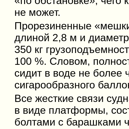
«по обстановке», чего 
не может.
Прорезиненные «мешки
длиной 2,8 м и диамет
350 кг грузоподъемност
100 %. Словом, полнос
сидит в воде не более
сигарообразного балло
Все жесткие связи суд
в виде платформы, сос
болтами с барашками 