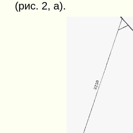
(рис. 2, а).