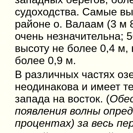
судоходства. Самые в
районе о. Валаам (3 м 
очень незначительна; 
высоту не более 0,4 м, 
более 0,9 м.
В различных частях оз
неодинакова и имеет т
запада на восток. (
Обе
появления волны опред
процентах) за весь пе