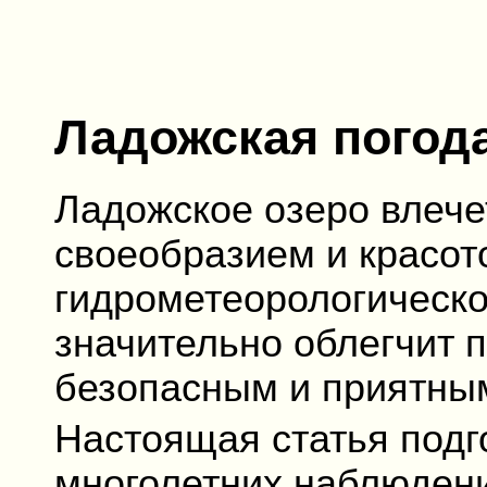
Ладожская погод
Ладожское озеро влече
своеобразием и красот
гидрометеорологическо
значительно облегчит п
безопасным и приятны
Настоящая статья подг
многолетних наблюдени