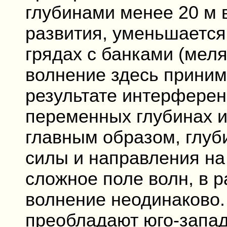
глубинами менее 20 м 
развития, уменьшается
грядах с банками (мел
волнение здесь приним
результате интерферен
переменных глубинах и
главным образом, глуб
силы и направления на
сложное поле волн, в р
волнение неодинаково. 
преобладают юго-запад