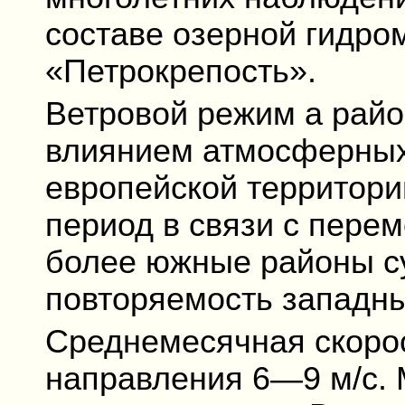
составе озерной гидро
«Петрокрепость».
Ветровой режим а райо
влиянием атмосферных
европейской территори
период в связи с пере
более южные районы с
повторяемость западны
Среднемесячная скоро
направления 6—9 м/с.