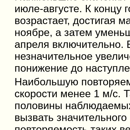
июле-августе. К концу 
возрастает, достигая 
ноябре, а затем умень
апреля включительно. 
незначительное увелич
понижение до наступле
Наибольшую повторяе
скорости менее 1 м/с. 
половины наблюдаемых 
вызвать значительного
повторяемость таких в