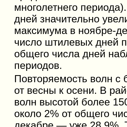
многолетнего периода)
дней значительно увел
максимума в ноябре-де
число штилевых дней п
общего числа дней наб
периодов.
Повторяемость волн с 
от весны к осени. В ра
волн высотой более 15
около 2% от общего чи
декабре — уже 28,9%. 