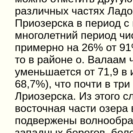
различных частях Ладо
Приозерска в период с 
многолетний период чи
примерно на 26% от 91
то в районе о. Валаам
уменьшается от 71,9 в 
68,7%), что почти в тр
Лриозерска. Из этого с
восточная части озера
подвержены волнообра
западных берегов, бол