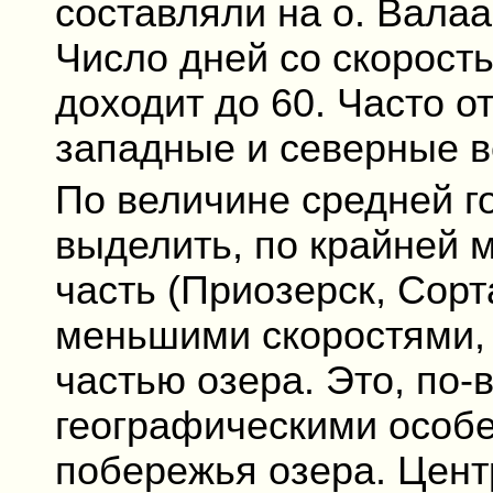
составляли на о. Валаам
Число дней со скорость
доходит до 60. Часто о
западные и северные в
По величине средней г
выделить, по крайней 
часть (Приозерск, Сорт
меньшими скоростями, 
частью озера. Это, по-
географическими особ
побережья озера. Цент