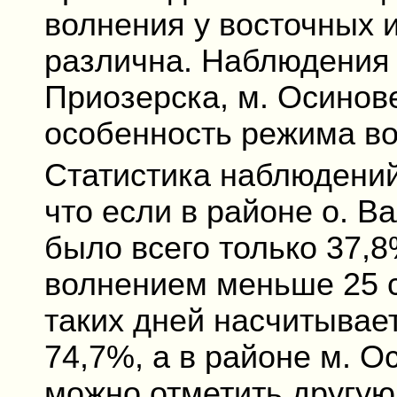
волнения у восточных 
различна. Наблюдения в
Приозерска, м. Осинове
особенность режима во
Статистика наблюдений
что если в районе о. В
было всего только 37,
волнением меньше 25 с
таких дней насчитывае
74,7%, а в районе м. О
можно отметить другую