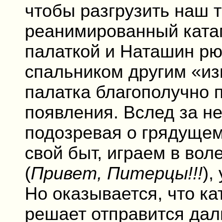
чтобы разгрузить наш 
реанимированный катам
палаткой и Наташин рю
спальником другим «изв
палатка благополучно 
появления. Вслед за н
подозревая о грядущем
свой быт, играем в вол
(
Привет, Питерцы!!!
),
Но оказывается, что к
решает отправится даль