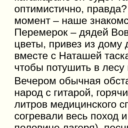
оптимистично, правда?
момент – наше знаком
Перемерок – дядей Вов
цветы, привез из дому 
вместе с Наташей таска
чтобы потушить в лесу
Вечером обычная обста
народ с гитарой, горяч
литров медицинского с
согревали весь поход 
половине лагеря), песн