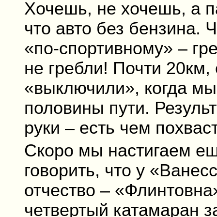
Хочешь, не хочешь, а п
что авто без бензина. 
«по-спортивному» – гре
не гребли! Почти 20км,
«выключили», когда мы
половины пути. Резуль
руки – есть чем похвас
Скоро мы настигаем ещ
говорить, что у «Ванес
отчество – «Флинтовна»
четвертый катамаран з