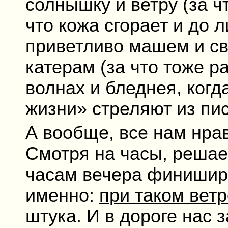
солнышку и ветру (за ч
что кожа сгорает и до 
приветливо машем и с
катерам (за что тоже р
волнах и бледнея, когд
жизни» стреляют из пис
А вообще, все нам нра
Смотря на часы, решаем
часам вечера финиширо
именно:
при таком ветр
штука. И в дороге нас 