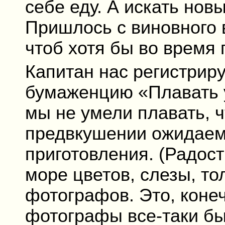
себе еду. А искать нов
Пришлось с виновного 
чтоб хотя бы во время 
Капитан нас регистрир
бумаженцию «Плавать у
мы не умели плавать, ч
предвкушении ожидаем 
приготовления. (Радос
море цветов, слезы, т
фотографов. Это, конеч
фотографы все-таки бы