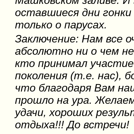
Машковском заливе. И 
оставшиеся дни гонки
только о парусах.
Заключение: Нам все о
абсолютно ни о чем не
кто принимал участие
поколения (т.е. нас),
что благодаря Вам на
прошло на ура. Желае
удачи, хороших резуль
отдыха!!! До встречи!