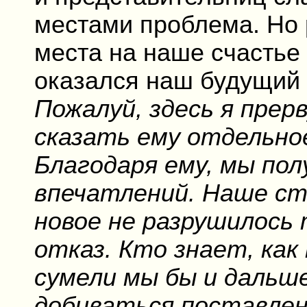
местами проблема. Но 
места на наше счастье
оказался наш будущий 
Пожалуй, здесь я прер
сказать ему отдельно
Благодаря ему, мы пол
впечатлений. Наше с
новое не разрушилось
отказ. Кто знает, как
сумели мы бы и дальш
добиваться поставлен