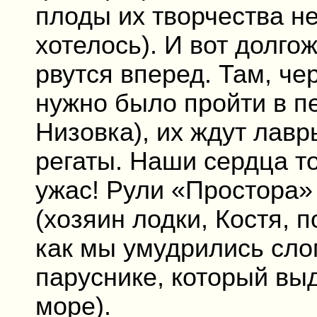
плоды их творчества не
хотелось). И вот долг
рвутся вперед. Там, че
нужно было пройти в п
Низовка), их ждут лав
регаты. Наши сердца т
ужас! Рули «Простора»
(хозяин лодки, Костя, 
как мы умудрились сло
паруснике, который в
море).