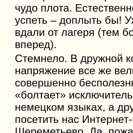
чудо плота. Естественн
успеть – доплыть бы! У
вдали от лагеря (тем б
вперед).
Стемнело. В дружной к
напряжение все же вел
совершенно бесполезны
«болтает» исключительн
немецком языках, а др
посетить нас Интернет
Шереметьево. Да, пожа