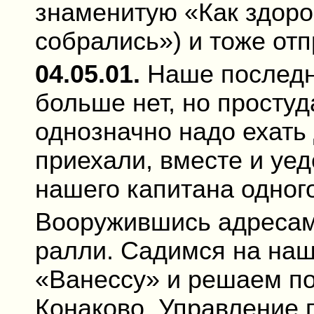
знаменитую «Как здоров
собрались») и тоже от
04.05.01.
Наше последн
больше нет, но простуд
однозначно надо ехать
приехали, вместе и уе
нашего капитана одного
Вооружившись адресам
ралли. Садимся на на
«Ванессу» и решаем по
Конаково. Управление 