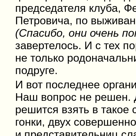
председателя клуба, Ф
Петровича, по выживан
(Спасибо, они очень п
завертелось. И с тех п
не только родоначальни
подруге.
И вот последнее орган
Наш вопрос не решен. Д
решится взять в такое 
гонки, двух совершенн
и представительниц сла