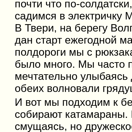
почти что по-солдатски
садимся в электричку 
В Твери, на берегу Вол
дан старт ежегодной м
полдороги мы с рюкзак
было много. Мы часто 
мечтательно улыбаясь 
обеих волновали гряду
И вот мы подходим к бе
собирают катамараны. 
смущаясь, но дружеско