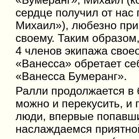
«Бумеранг», Михаил (к
сердце получил от нас
Михаил»), любезно при
своему. Таким образом,
4 членов экипажа свое
«Ванесса» обретает се
«Ванесса Бумеранг».
Ралли продолжается в 
можно и перекусить, и 
люди, впервые попавши
наслаждаемся приятной