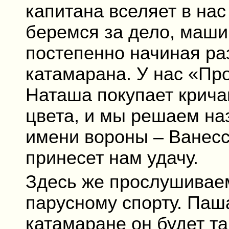
капитана вселяет в нас
беремся за дело, маши
постепенно начиная раз
катамарана. У нас «Пр
Наташа покупает крича
цвета, и мы решаем на
имени вороны – Ванесса
принесет нам удачу.
Здесь же прослушивае
парусному спорту. Паша
катамаране он будет та