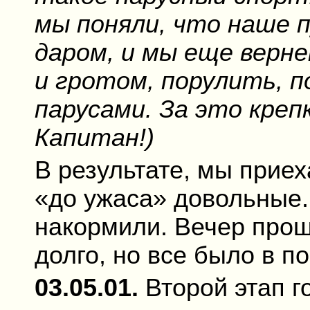
мы поняли, что наше 
даром, и мы еще верн
и гротом, порулить, 
парусами. За это креп
Капитан!)
В результате, мы приех
«до ужаса» довольные.
накормили. Вечер про
долго, но все было в п
03.05.01.
Второй этап г