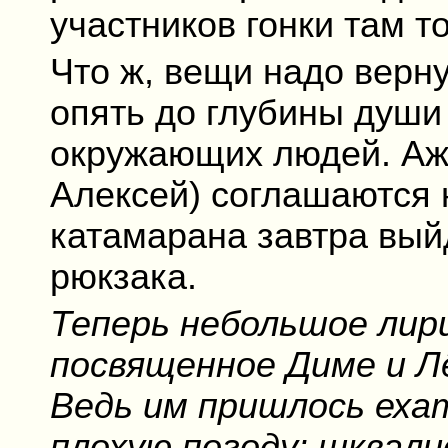
участников гонки там то
Что ж, вещи надо верну
опять до глубины души
окружающих людей. А
Алексей) соглашаются
катамарана завтра вый
рюкзака.
Теперь небольшое лир
посвященное Диме и 
Ведь им пришлось еха
плохую погоду: шквали