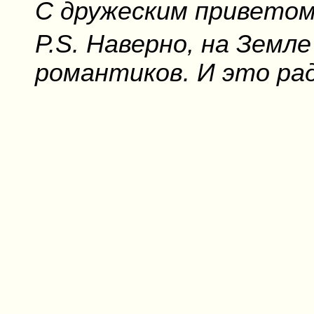
С дружеским приветом
P.S. Наверно, на Земл
романтиков. И это ра