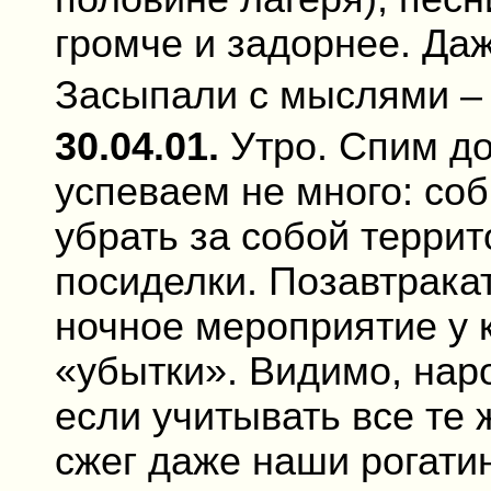
громче и задорнее. Даж
Засыпали с мыслями – 
30.04.01.
Утро. Спим до
успеваем не много: соб
убрать за собой терри
посиделки. Позавтрака
ночное мероприятие у 
«убытки». Видимо, наро
если учитывать все те 
сжег даже наши рогати