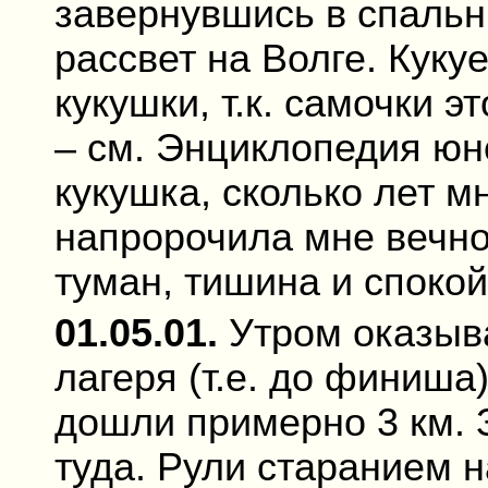
завернувшись в спальн
рассвет на Волге. Куку
кукушки, т.к. самочки э
– см. Энциклопедия юно
кукушка, сколько лет 
напророчила мне вечно
туман, тишина и спокой
01.05.01.
Утром оказыва
лагеря (т.е. до финиша)
дошли примерно 3 км. 
туда. Рули старанием 