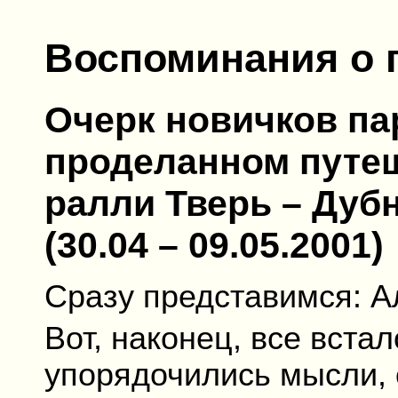
Воспоминания о 
Очерк новичков па
проделанном путеш
ралли Тверь – Дуб
(30.04 – 09.05.2001)
Сразу представимся: А
Вот, наконец, все встал
упорядочились мысли,