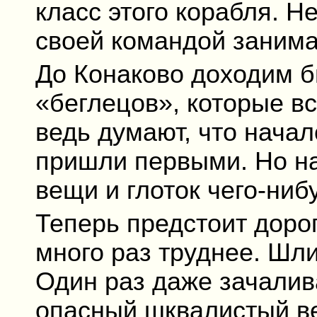
класс этого корабля. Н
своей командой занима
До Конаково доходим б
«беглецов», которые вс
ведь думают, что начал
пришли первыми. Но на
вещи и глоток чего-ниб
Теперь предстоит дорог
много раз труднее. Шл
Один раз даже зачалив
опасный шквалистый ве