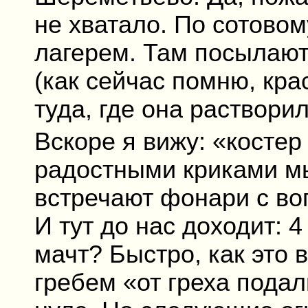
не хватало. По сотово
лагерем. Там посылают
(как сейчас помню, кра
туда, где она раствори
Вскоре я вижу: «костер
радостными криками мы
встречают фонари с воп
И тут до нас доходит: 4
мачт? Быстро, как это
гребем «от греха пода