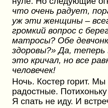
нуле. Но следующие о
что очень радует, пор
уж эти женщины – все
громкий вопрос с бере
матросы? Обе девчонк
здоровы?» Да, теперь 
это кричал, но все рав
человечек!
Ночь. Костер горит. Мы
радостные. Потихоньку
Я спать не иду. И встр