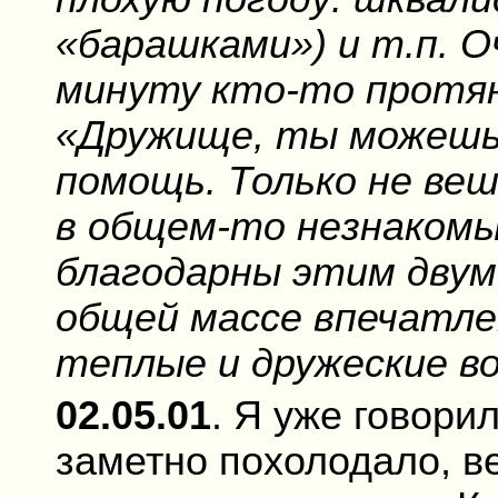
«барашками») и т.п. О
минуту кто-то протяну
«Дружище, ты можешь
помощь. Только не веш
в общем-то незнакомы
благодарны этим двум
общей массе впечатле
теплые и дружеские во
02.05.01
. Я уже говори
заметно похолодало, в