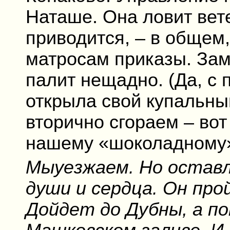
Наташе. Она ловит вете
приводится, – в общем,
матросам приказы. Зам
палит нещадно. (Да, с 
открыла свой купальны
вторично сгораем – вот
нашему «шоколадному»
Мыуезжаем. Но оставл
души и сердца. Он про
Дойдет до Дубны, а по