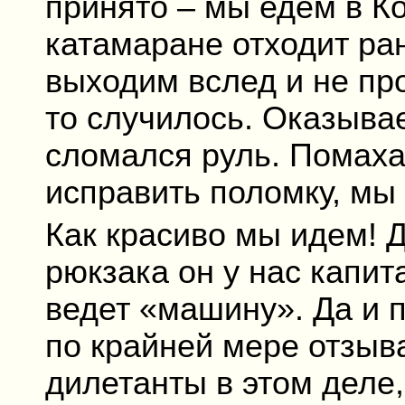
принято – мы едем в К
катамаране отходит ра
выходим вслед и не про
то случилось. Оказыва
сломался руль. Помаха
исправить поломку, мы
Как красиво мы идем! 
рюкзака он у нас капи
ведет «машину». Да и п
по крайней мере отзыв
дилетанты в этом деле,