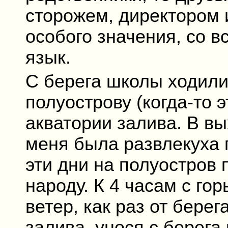
сторожем, директором 
особого значения, со 
язык.
С берега школы ходили 
полуострову (когда-то 
акватории залива. В в
меня была развлекуха
эти дни на полуостров
народу. К 4 часам с го
ветер, как раз от бере
залива, унося с берега