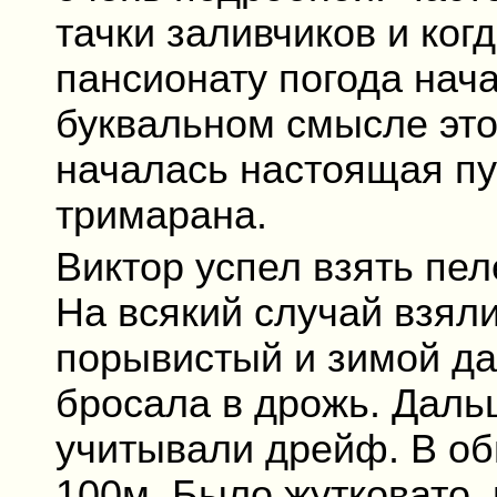
тачки заливчиков и ког
пансионату погода нача
буквальном смысле этог
началась настоящая пу
тримарана.
Виктор успел взять пеле
На всякий случай взяли
порывистый и зимой да
бросала в дрожь. Даль
учитывали дрейф. В о
100м. Было жутковато, 