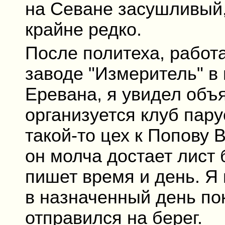
на Севане засушливый,
крайне редко.
После политеха, работ
заводе "Измеритель" в 
Еревана, я увидел объя
организуется клуб пару
такой-то цех к Попову 
он молча достает лист 
пишет время и день. Я 
в назначенный день пок
отправился на берег.