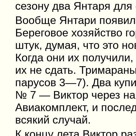
сезону два Янтаря для 
Вообще Янтари появил
Береговое хозяйство го
штук, думая, что это н
Когда они их получили, 
их не сдать. Тримаран
парусов 3—7). Два купи
№ 7 — Виктор через на
Авиакомплект, и после
всякий случай.
К концу лета Виктор ра