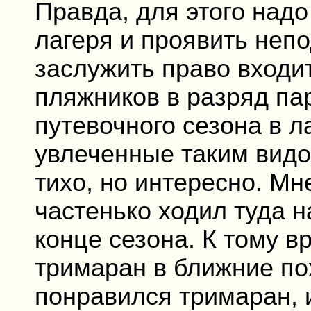
Правда, для этого надо
лагеря и проявить непо
заслужить право входит
пляжников в разряд па
путевочного сезона в л
увлеченные таким видо
тихо, но интересно. Мн
частенько ходил туда н
конце сезона. К тому 
тримаран в ближние по
понравился тримаран, 