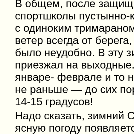
В общем, после защище
спортшколы пустынно-
с одиноким тримараном
ветер всегда от берега
было неудобно. В эту з
приезжал на выходные.
январе- феврале и то н
не раньше — до сих пор
14-15 градусов!
Надо сказать, зимний 
ясную погоду появляет