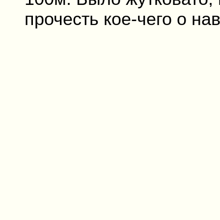
прочесть кое-чего о на