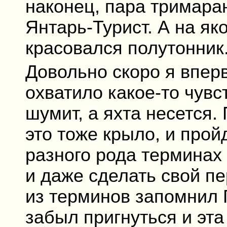
наконец, пара тримара
Янтарь-Турист. А на як
красовался полутонник
Довольно скоро я впер
охватило какое-то чувс
шумит, а яхта несется.
это тоже крыло, и прой
разного рода терминах
и даже сделать свой п
из терминов запомнил Г
забыл пригнуться и эта