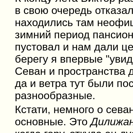
в свою очередь отказал
находились там неофиц
зимний период пансион
пустовал и нам дали це
берегу я впервые "увид
Севан и пространства д
да и ветра тут были по
разнообразные.
Кстати, немного о cева
основные. Это
Дилижа