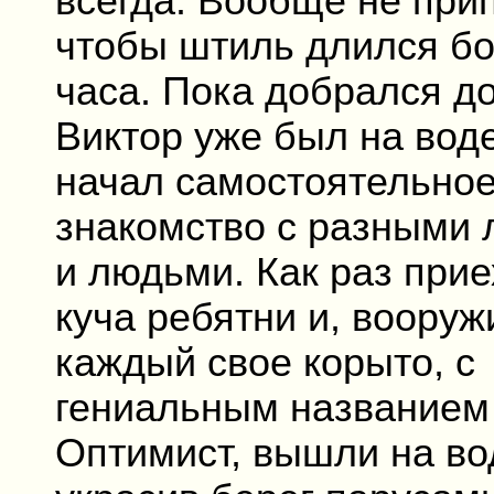
всегда. Вообще не при
чтобы штиль длился б
часа. Пока добрался до
Виктор уже был на воде
начал самостоятельно
знакомство с разными 
и людьми. Как раз при
куча ребятни и, вооруж
каждый свое корыто, с
гениальным названием
Оптимист, вышли на во