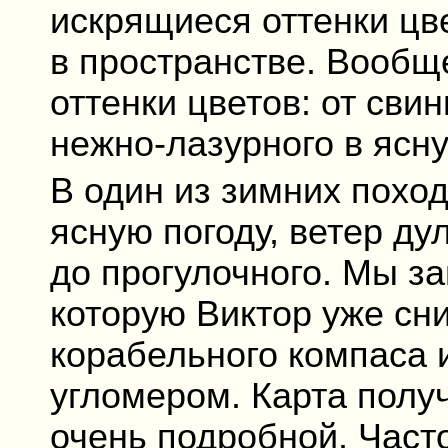
искрящиеся оттенки цве
в пространстве. Вообщ
оттенки цветов: от свин
нежно-лазурного в ясну
В один из зимних похо
ясную погоду, ветер ду
до прогулочного. Мы з
которую Виктор уже сн
корабельного компаса 
угломером. Карта полу
очень подробной. Част