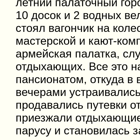
летний палаточный гор
10 досок и 2 водных ве
стоял вагончик на коле
мастерской и кают-ком
армейская палатка, сл
отдыхающих. Все это н
пансионатом, откуда в 
вечерами устраивались
продавались путевки от
приезжали отдыхающие,
парусу и становилась з