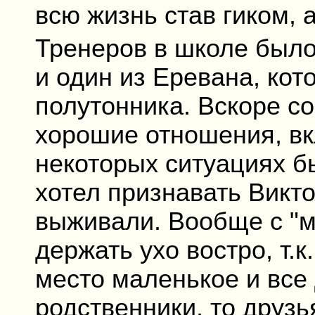
всю жизнь став гиком, а
Тренеров в школе было
и один из Еревана, кот
полутонника. Вскоре с
хорошие отношения, вк
некоторых ситуациях бы
хотел признавать Викто
выживали. Вообще с "м
держать ухо востро, т.
место маленькое и все 
родственники, то друзь