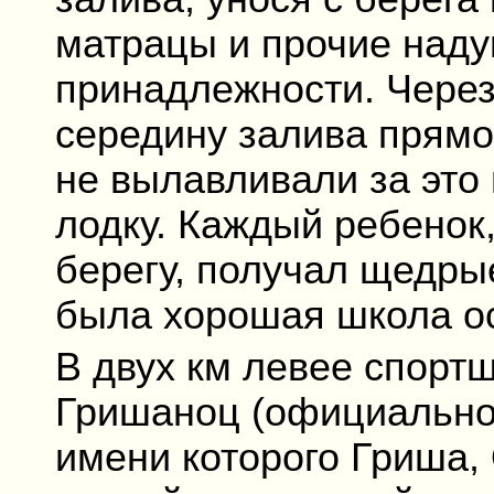
матрацы и прочие над
принадлежности. Через 
середину залива прямо
не вылавливали за это
лодку. Каждый ребенок
берегу, получал щедрые
была хорошая школа ос
В двух км левее спорт
Гришаноц (официально 
имени которого Гриша,