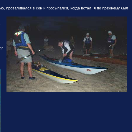
ью, проваливался в сон и просыпался, когда встал, я по прежнему был
 .
nt