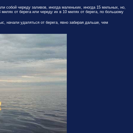
яли собой череду заливов, иногда маленьких, иногда 15 мильных, но,
4 милях от берега или череду их в 10 милях от берега, по большому
с, начали удаляться от берега, явно забирая дальше, чем