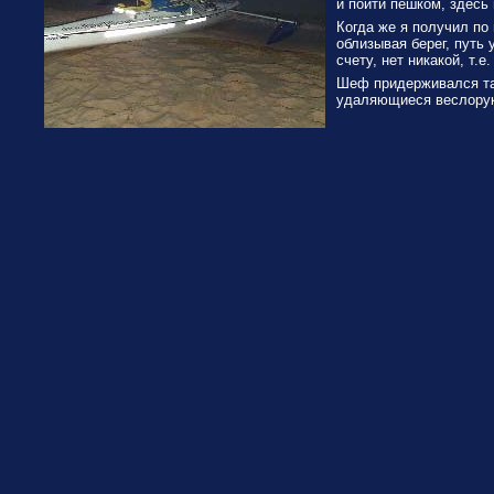
и пойти пешком, здесь
Когда же я получил по 
облизывая берег, путь 
счету, нет никакой, т.
Шеф придерживался так
удаляющиеся веслорук