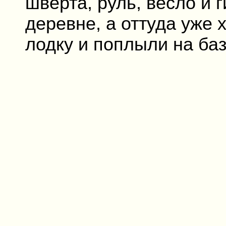
шверта, руль, весло и г
деревне, а оттуда уже 
лодку и поплыли на баз