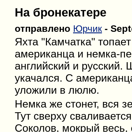
На бронекатере
отправлено
Юрчик
- Sept
Яхта "Камчатка" топает
американца и немка-пе
английский и русский. 
укачался. С американ
уложили в люлю.
Немка же стонет, вся з
Тут сверху сваливается
Соколов, мокрый весь, 