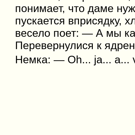
понимает, что даме нуж
пускается вприсядку, х
весело поет: — А мы к
Перевернулися к ядрен
Немка: — Oh... ja... a...