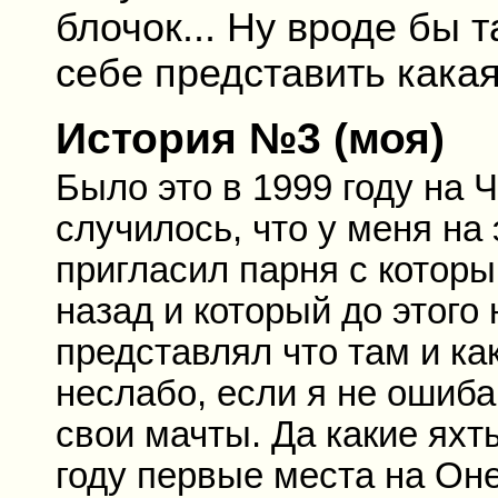
блочок... Ну вроде бы 
себе представить кака
История №3 (моя)
Было это в 1999 году на 
случилось, что у меня на
пригласил парня с котор
назад и который до этого
представлял что там и как
неслабо, если я не ошиба
свои мачты. Да какие яхт
году первые места на Оне