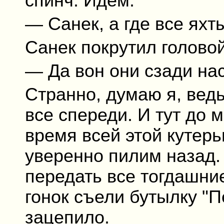
спинч. Идем.
— Санек, а где все ях
Санек покрутил головой
— Да вон они сзади на
Странно, думаю я, ведь
все спереди. И тут до 
время всей этой кутер
уверенно пилим назад. 
передать все тогдашни
гонок съели бутылку "П
зацепило.