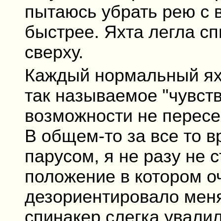
пытаюсь убрать рею с в
быстрее. Яхта легла сп
сверху.
Каждый нормальный ях
так называемое "чувство
возможности не пересе
В общем-то за все то в
парусом, я не разу не с
положение в котором о
дезориентировало меня
спинакер слегка ували