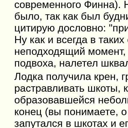
современного Финна). 
было, так как был будн
цитирую дословно: "при
Ну как и всегда в таки
неподходящий момент, 
подвоха, налетел шква
Лодка получила крен, г
растравливать шкоты, 
образовавшейся неболь
конец (вы понимаете, о
запутался в шкотах и е