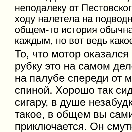
неподалеку от Пестовско
ходу налетела на подводну
общем-то история обычна
каждым, но вот ведь како
То, что мотор оказался
рубку это на самом де
на палубе спереди от 
спиной. Хорошо так си
сигару, в душе незабудк
такое, в общем вы сами
приключается. Он смут