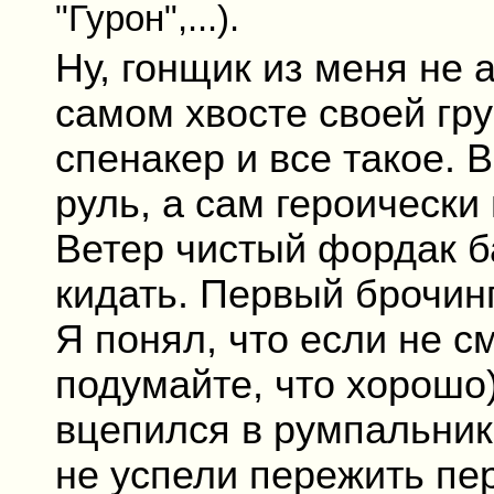
"Гурон",...).
Ну, гонщик из меня не 
самом хвосте своей гру
спенакер и все такое. 
руль, а сам героически
Ветер чистый фордак б
кидать. Первый брочин
Я понял, что если не см
подумайте, что хорошо)
вцепился в румпальник 
не успели пережить пер