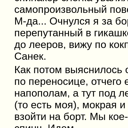
самопроизвольный пово
М-да... Очнулся я за б
перепутанный в гикашк
до лееров, вижу по ко
Санек.
Как потом выяснилось 
по переносице, отчего 
напополам, а тут под 
(то есть моя), мокрая и
взойти на борт. Мы кое