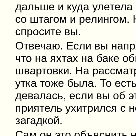
дальше и куда улетела 
со штагом и релингом. Н
спросите вы.
Отвечаю. Если вы напря
что на яхтах на баке о
швартовки. На рассма
утка тоже была. То есть
девалась, если вы об э
приятель ухитрился с н
загадкой.
Сам он это объяснить н