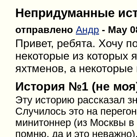
Непридуманные ис
отправлено
Андр
- May 08
Привет, ребята. Хочу п
некоторые из которых 
яхтменов, а некоторые
История №1 (не моя
Эту историю рассказал з
Случилось это на перегон
минитоннер (из Москвы в 
помню, да и это неважно)