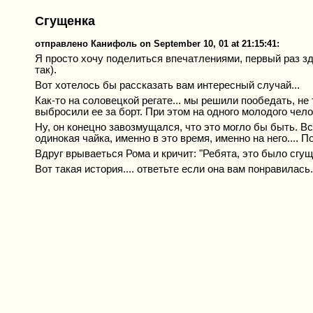
Сгущенка
отправлено Канифоль on September 10, 01 at 21:15:41:
Я просто хочу поделиться впечатлениями, первый раз зд
так).
Вот хотелось бы рассказать вам интересный случай...
Как-то на соловецкой регате... мы решили пообедать, не
выбросили ее за борт. При этом на одного молодого чело
Ну, он конецно завозмущался, что это могло бы быть. Вс
одинокая чайка, именно в это время, именно на него.... 
Вдруг врываеться Рома и кричит: "Ребята, это было сгущ
Вот такая история.... ответьте если она вам понравилас