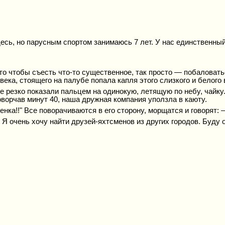
есь, но парусным спортом занимаюсь 7 лет. У нас единственный
 то чтобы съесть что-то существенное, так просто — побаловат
века, стоящего на палубе попала капля этого слизкого и белого
е резко показали пальцем на одинокую, летящую по небу, чайку.
Поворчав минут 40, наша дружная компания уползла в каюту.
енка!!" Все поворачиваются в его сторону, морщатся и говорят: 
ь. Я очень хочу найти друзей-яхтсменов из других городов. Буду