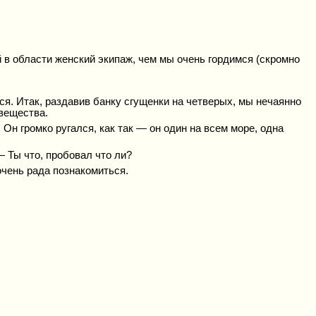
 в области женский экипаж, чем мы очень гордимся (скромно
ься. Итак, раздавив банку сгущенки на четверых, мы нечаянно
 вещества.
 Он громко ругался, как так — он один на всем море, одна
— Ты что, пробовал что ли?
 очень рада познакомиться.