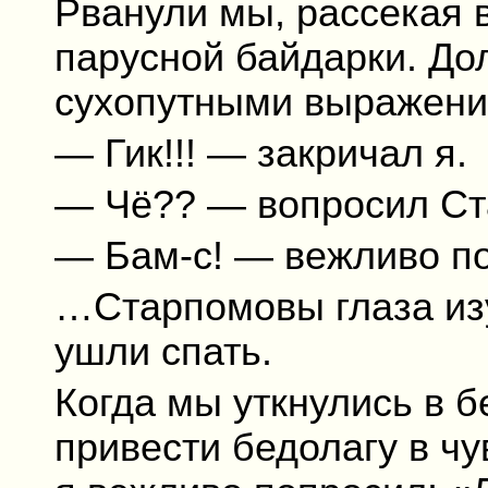
Рванули мы, рассекая
парусной байдарки. До
сухопутными выражения
— Гик!!! — закричал я.
— Чё?? — вопросил Ст
— Бам-с! — вежливо пос
…Старпомовы глаза из
ушли спать.
Когда мы уткнулись в б
привести бедолагу в чу