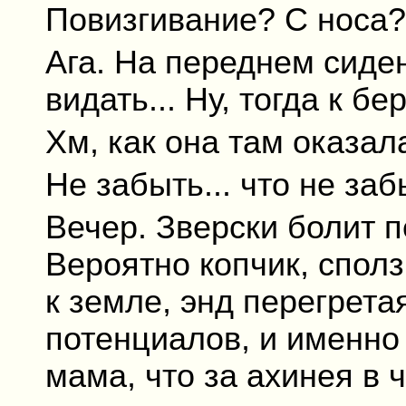
Повизгивание? С носа
Ага. На переднем сиде
видать... Ну, тогда к б
Хм, как она там оказал
Не забыть... что не заб
Вечер. Зверски болит п
Вероятно копчик, спол
к земле, энд перегрета
потенциалов, и именно о
мама, что за ахинея в 