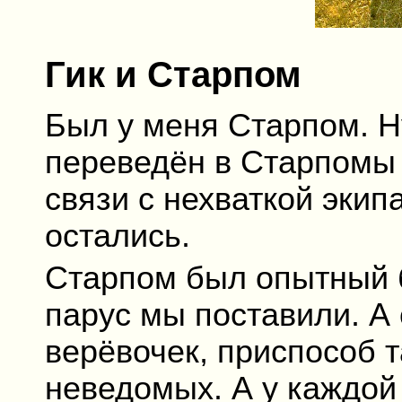
Гик и Старпом
Был у меня Старпом. Н
переведён в Старпомы и
связи с нехваткой экип
остались.
Старпом был опытный б
парус мы поставили. А 
верёвочек, приспособ 
неведомых. А у каждой 