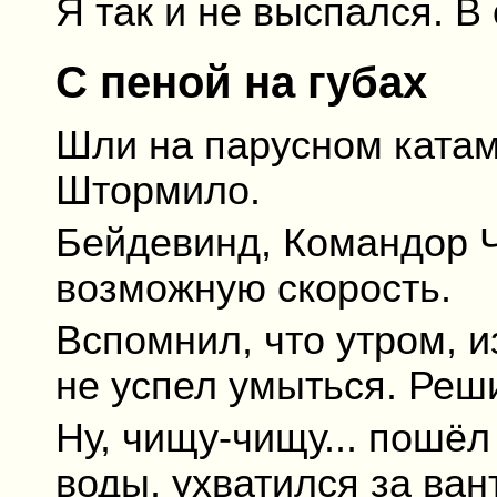
Я так и не выспался. В
С пеной на губах
Шли на парусном ката
Штормило.
Бейдевинд, Командор Ч
возможную скорость.
Вспомнил, что утром, и
не успел умыться. Реш
Ну, чищу-чищу... пошёл
воды, ухватился за ван