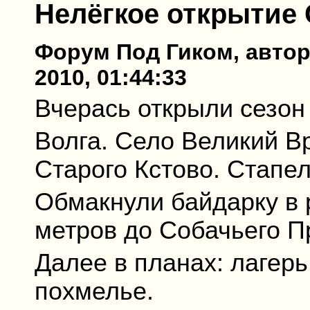
Нелёгкое открытие 
Форум Под Гиком, автор:
2010, 01:44:33
Вчерась открыли сезон
Волга. Село Великий Вр
Старого Кстово. Стапел
Обмакнули байдарку в 
метров до Собачьего Пр
Далее в планах: лагерь,
похмелье.