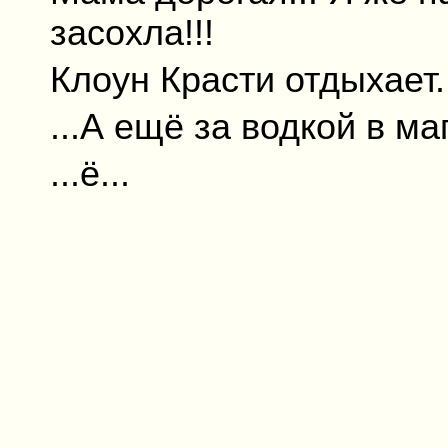
засохла!!!
Клоун Красти отдыхает..
...А ещё за водкой в ма
...ё...