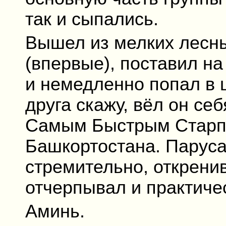
так и сыпались.
Вышел из мелких лесны
(впервые), поставил на
и немедленно попал в 
друга скажу, вёл он се
Самым Быстрым Старпо
Башкортостана. Паруса
стремительно, откренив
отчерпывал и практиче
Аминь.