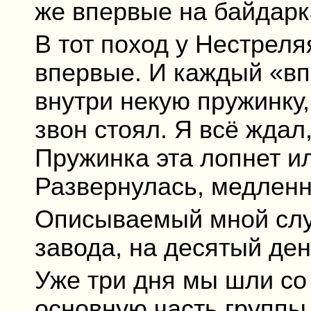
же впервые на байдарк
В тот поход у Нестрел
впервые. И каждый «вп
внутри некую пружинку, 
звон стоял. Я всё ждал
Пружинка эта лопнет и
Развернулась, медленн
Описываемый мной случ
завода, на десятый ден
Уже три дня мы шли со
основную часть группы