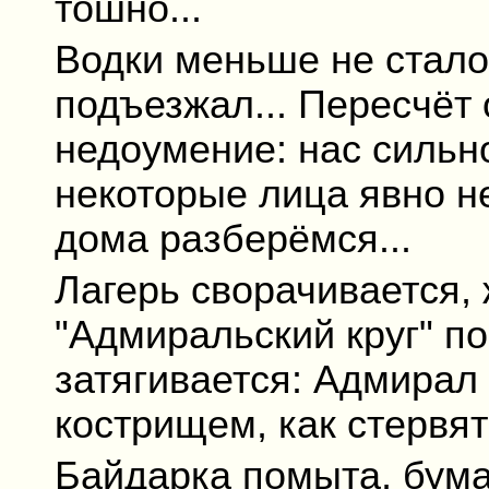
тошно...
Водки меньше не стало 
подъезжал... Пересчёт
недоумение: нас сильн
некоторые лица явно не
дома разберёмся...
Лагерь сворачивается, 
"Адмиральский круг" п
затягивается: Адмирал 
кострищем, как стервятн
Байдарка помыта, бум