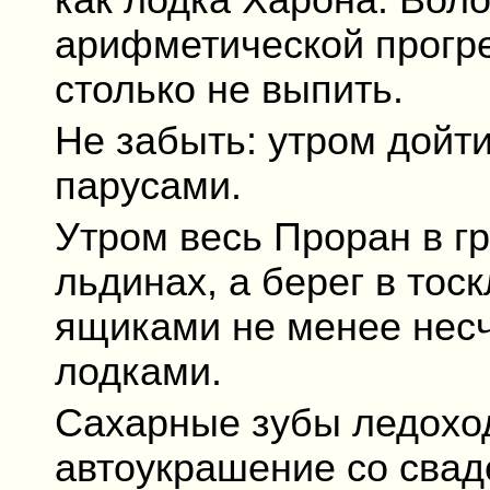
как лодка Харона. Вол
арифметической прогре
столько не выпить.
Не забыть: утром дойти
парусами.
Утром весь Проран в г
льдинах, а берег в тоск
ящиками не менее несча
лодками.
Сахарные зубы ледохо
автоукрашение со сва