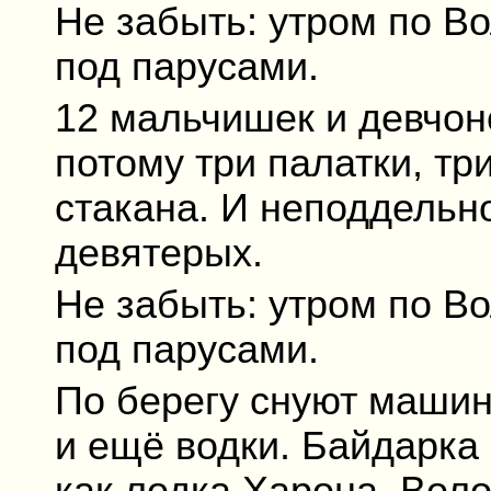
Не забыть: утром по Во
под парусами.
12 мальчишек и девчоно
потому три палатки, тр
стакана. И неподдельн
девятерых.
Не забыть: утром по Во
под парусами.
По берегу снуют машин
и ещё водки. Байдарка 