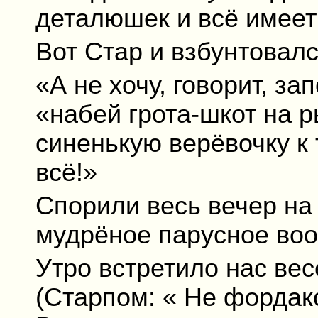
деталюшек и всё имеет
Вот Стар и взбунтовалс
«А не хочу, говорит, за
«набей грота-шкот на р
синенькую верёвочку к
всё!»
Спорили весь вечер на 
мудрёное парусное во
Утро встретило нас ве
(Старпом: « Не фордак