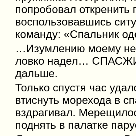
попробовал откренить п
воспользовавшись сит
команду: «Спальник оде
…Изумлению моему не 
ловко надел… СПАСЖИЛ
дальше.
Только спустя час удал
втиснуть морехода в с
вздрагивал. Мерещилос
поднять в палатке пару