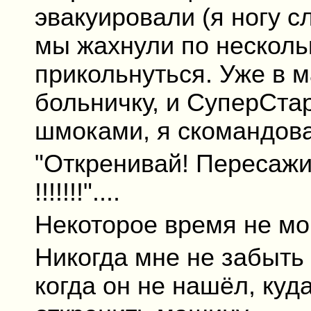
эвакуировали (я ногу сл
мы жахнули по несколь
прикольнуться. Уже в м
больничку, и СуперСта
шмоками, я скомандова
"Откренивай! Пересажив
!!!!!!!"....
Некоторое время не мог
Никогда мне не забыть 
когда он не нашёл, куд