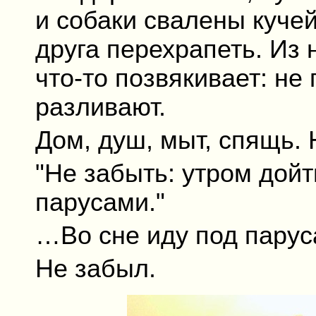
и собаки свалены кучей
друга перехрапеть. Из
что-то позвякивает: не
разливают.
Дом, душ, мыт, спящь. 
"Не забыть: утром дойт
парусами."
…Во сне иду под парус
Не забыл.