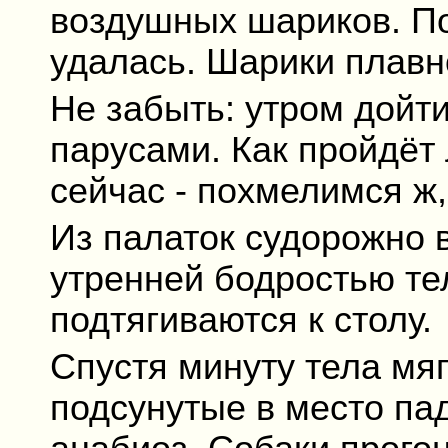
воздушных шариков. По
удалась. Шарики плавн
Не забыть: утром дойти
парусами. Как пройдёт 
сейчас - похмелимся ж, 
Из палаток судорожно
утренней бодростью те
подтягиваются к столу.
Спустя минуту тела мя
подсунутые в место па