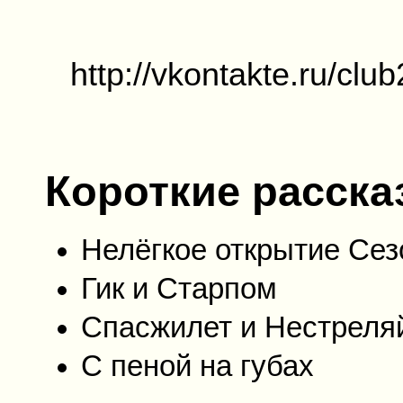
http://vkontakte.ru/c
Короткие расска
Нелёгкое открытие Сез
Гик и Старпом
Спасжилет и Нестреля
С пеной на губах