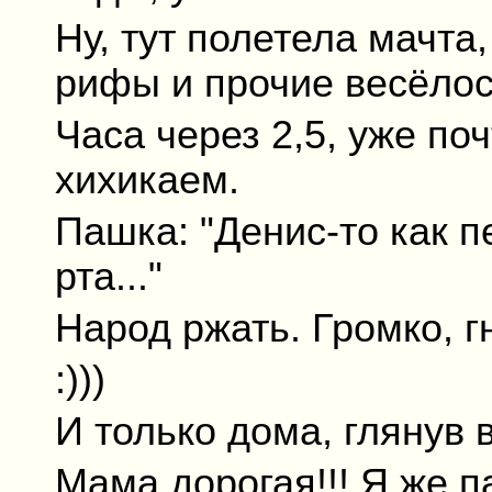
Ну, тут полетела мачта
рифы и прочие весёлос
Часа через 2,5, уже поч
хихикаем.
Пашка: "Денис-то как п
рта..."
Народ ржать. Громко, г
:)))
И только дома, глянув в
Мама дорогая!!! Я же па