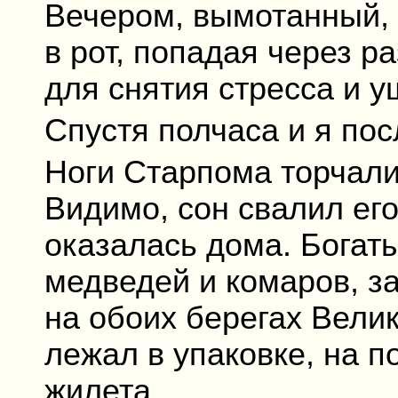
Вечером, вымотанный,
в рот, попадая через р
для снятия стресса и у
Спустя полчаса и я пос
Ноги Старпома торчали 
Видимо, сон свалил его 
оказалась дома. Богат
медведей и комаров, з
на обоих берегах Вели
лежал в упаковке, на п
жилета.