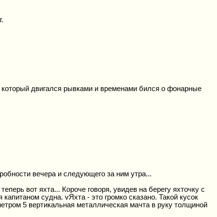
.
, который двигался рывками и временами бился о фонарные
обности вечера и следующего за ним утра...
еперь вот яхта... Короче говоря, увидев на берегу яхточку с
 капитаном судна. vЯхта - это громко сказано. Такой кусок
 метром 5 вертикальная металлическая мачта в руку толщиной