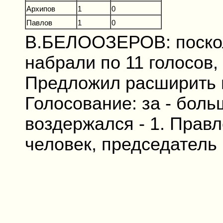
Архипов
1
0
Павлов
1
0
В.БЕЛООЗЕРОВ: поскол
набрали по 11 голосов
Предложил расширить п
Голосование: за - больш
воздержался - 1. Правл
человек, председатель