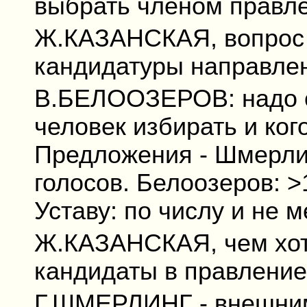
выбрать членом правл
Ж.КАЗАНСКАЯ, вопрос -
кандидатуры направле
В.БЕЛООЗЕРОВ: надо о
человек избирать и ког
Предложения - Шмерлинг
голосов. Белоозеров: >
Уставу: по числу и не 
Ж.КАЗАНСКАЯ, чем хот
кандидаты в правлени
Г.ШМЕРЛИНГ - внешним