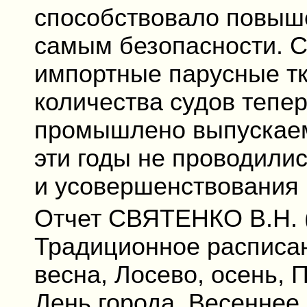
способствовало повыш
самым безопасности. С
импортные парусные тк
количества судов тепе
промышлено выпускаем
эти годы не проводилис
и усовершенствования 
Отчет СВЯТЕНКО В.Н. (с
Традиционное расписан
весна, Лосево, осень, 
День города. Весеннее