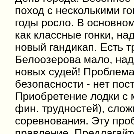
поход с несколькими го
годы росло. В основно
как классные гонки, н
новый гандикап. Есть т
Белоозерова мало, над
новых судей! Проблема
безопасности - нет пост
Приобретение лодки с 
фин. трудностей), сло
соревнования. Эту про
правление. Предлагайт