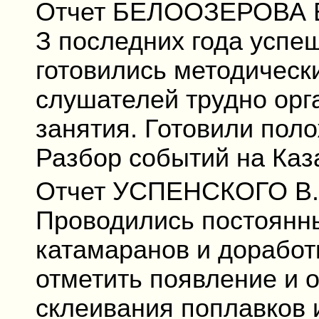
Отчет БЕЛООЗЕРОВА В.
З последних года успе
готовились методическ
слушателей трудно орг
занятия. Готовили пол
Разбор событий на Каз
Отчет УСПЕНСКОГО В.Н.
Проводились постоянны
катамаранов и доработ
отметить появление и 
склеивания поплавков 