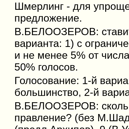
Шмерлинг - для упроще
предложение.
В.БЕЛООЗЕРОВ: ставит
варианта: 1) с ограни
и не менее 5% от числа
50% голосов.
Голосование: 1-й вариант
большинство, 2-й вариа
В.БЕЛООЗЕРОВ: скольк
правление? (без М.Шад