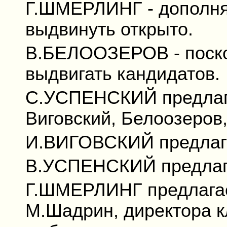
Г.ШМЕРЛИНГ - дополняе
выдвинуть открыто.
В.БЕЛООЗЕРОВ - поскол
выдвигать кандидатов.
С.УСПЕНСКИЙ предлага
Виговский, Белоозеров,
И.ВИГОВСКИЙ предлага
В.УСПЕНСКИЙ предлага
Г.ШМЕРЛИНГ предлагае
М.Шадрин, директора к