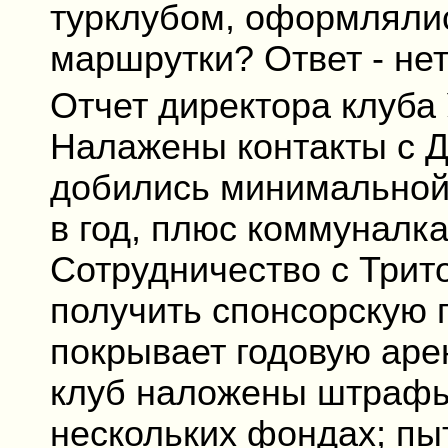
турклубом, оформлялис
маршрутки? Ответ - не
Отчет директора клуб
Налажены контакты с 
добились минимальной 
в год, плюс коммуналка 
Сотрудничество с Трит
получить спонсорскую 
покрывает годовую арен
клуб наложены штрафы 
нескольких фондах; пы