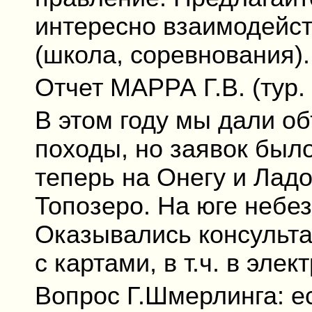
интересно взаимодейст
(школа, соревнования).
Отчет МАРРА Г.В. (тур. 
В этом году мы дали об
походы, но заявок бы
теперь на Онегу и Ладо
Топозеро. На юге небез
Оказывались консульт
с картами, в т.ч. в эле
Вопрос Г.Шмерлинга: ес