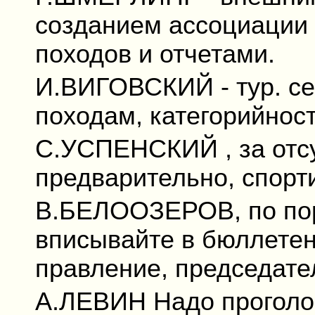
созданием ассоциации
походов и отчетами.
И.ВИГОВСКИЙ - тур. се
походам, категорийнос
С.УСПЕНСКИЙ , за отсу
предварительно, спорт
В.БЕЛООЗЕРОВ, по пор
вписывайте в бюллетень
правление, председате
А.ЛЕВИН Надо проголос