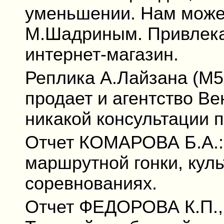
уменьшении. Нам може
М.Шадриным. Привлека
интернет-магазин.
Реплика А.Лайзана (М50
продает и агентство Ве
никакой консультации п
Отчет КОМАРОВА Б.А.:
маршрутной гонки, кул
соревнованиях.
Отчет ФЕДОРОВА К.П.,