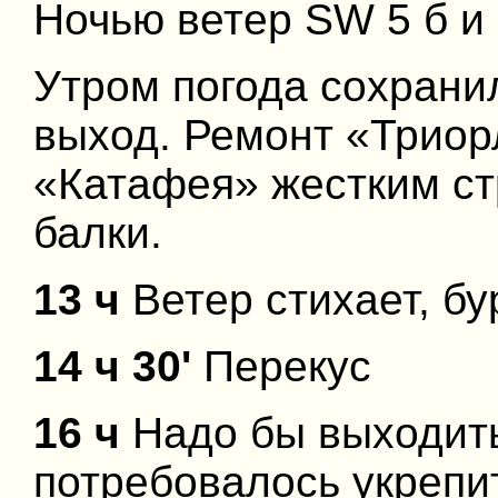
Ночью ветер SW 5 б и 
Утром погода сохрани
выход. Ремонт «Триор
«Катафея» жестким ст
балки.
13 ч
Ветер стихает, бу
14 ч 30'
Перекус
16 ч
Надо бы выходить
потребовалось укрепи