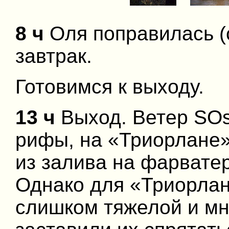
8 ч
Оля поправилась (
завтрак.
Готовимся к выходу.
13 ч
Выход. Ветер SOst
рифы, на «Триорлане»
из залива на фарватер
Однако для «Триорлан
слишком тяжелой и м