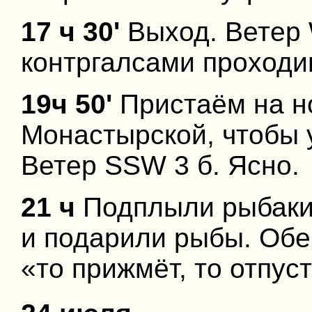
17 ч 30'
Выход. Ветер 
контргалсами проходим
19ч 50'
Пристаём на но
Монастырской, чтобы у
Ветер SSW 3 б. Ясно.
21 ч
Подплыли рыбаки,
и подарили рыбы. Обещ
«то прижмёт, то отпуст