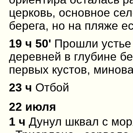
церковь, основное сел
берега, но на пляже е
19 ч 50'
Прошли устье 
деревней в глубине бе
первых кустов, минова
23 ч
Отбой
22 июля
1 ч
Дунул шквал с моря