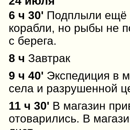
24 июля
6 ч 30'
Подплыли ещё 
корабли, но рыбы не п
с берега.
8 ч
Завтрак
9 ч 40'
Экспедиция в м
села и разрушенной ц
11 ч 30'
В магазин при
отоварились. В магаз