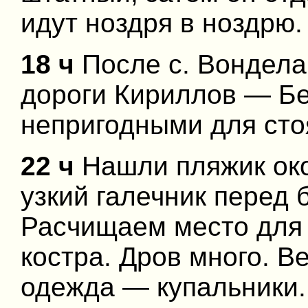
идут ноздря в ноздрю.
18 ч
После с. Вондела
дороги Кириллов — Бе
непригодными для стоя
22 ч
Нашли пляжик око
узкий галечник перед 
Расчищаем место для 
костра. Дров много. Ве
одежда — купальники.