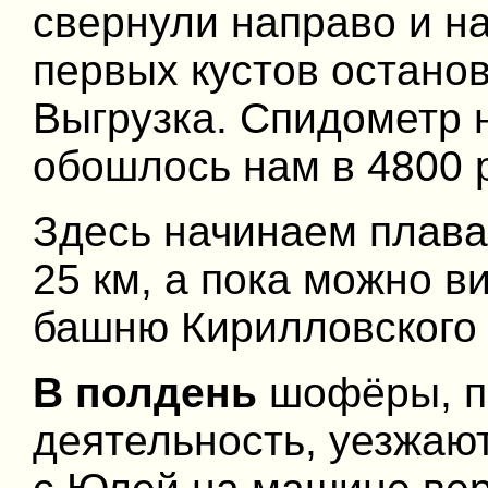
свернули направо и н
первых кустов остано
Выгрузка. Спидометр н
обошлось нам в 4800 
Здесь начинаем плава
25 км, а пока можно в
башню Кирилловского
В полдень
шофёры, по
деятельность, уезжаю