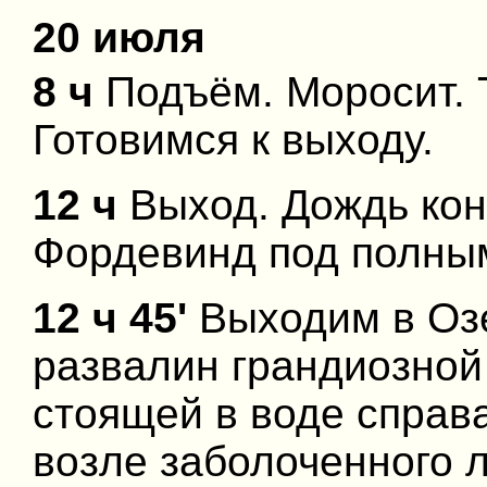
20 июля
8 ч
Подъём. Моросит. Т
Готовимся к выходу.
12 ч
Выход. Дождь конч
Фордевинд под полны
12 ч 45'
Выходим в Оз
развалин грандиозной
стоящей в воде справ
возле заболоченного л