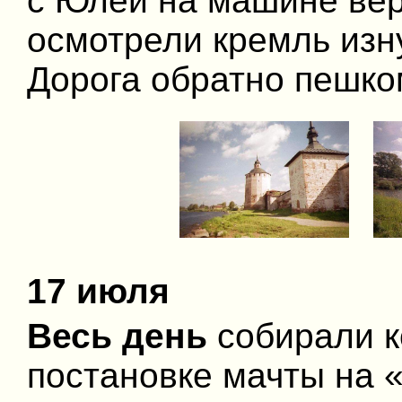
с Юлей на машине вер
осмотрели кремль изн
Дорога обратно пешком
17 июля
Весь день
собирали к
постановке мачты на 