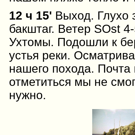
12 ч 15'
Выход. Глухо 
бакштаг. Ветер SOst 4-
Ухтомы. Подошли к бе
устья реки. Осматрива
нашего похода. Почта 
отметиться мы не смог
нужно.