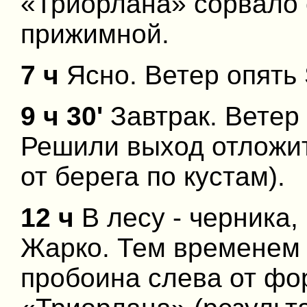
«Триорлана» сорвало с
прижимной.
7 ч
Ясно. Ветер опять S
9 ч 30'
Завтрак. Ветер 
Решили выход отложит
от берега по кустам).
12 ч
В лесу - черника,
Жарко. Тем временем
пробоина слева от ф