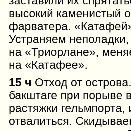
заставили их спрятать
высокий каменистый о
фарватера. «Катафей»
Устраняем неполадки
на «Триорлане», меня
на «Катафее».
15 ч
Отход от острова
бакштаге при порыве 
растяжки гельмпорта, 
отвалиться. Скидывае