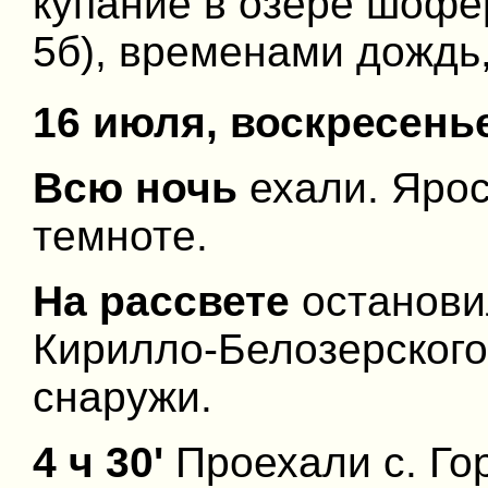
купание в озере шофё
5б), временами дождь,
16 июля, воскресень
Всю ночь
ехали. Ярос
темноте.
На рассвете
останови
Кирилло-Белозерского
снаружи.
4 ч 30'
Проехали с. Гор