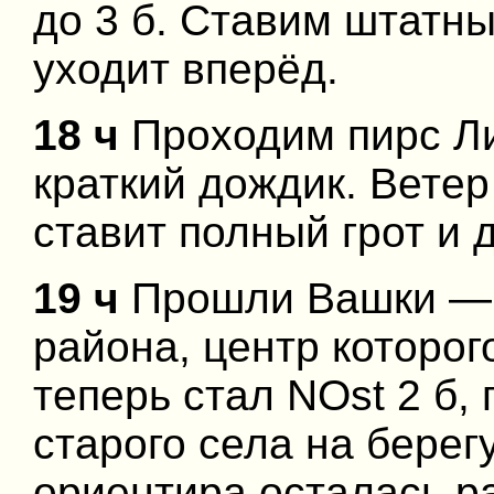
до 3 б. Ставим штатн
уходит вперёд.
18 ч
Проходим пирс Ли
краткий дождик. Ветер
ставит полный грот и 
19 ч
Прошли Вашки — 
района, центр которог
теперь стал NOst 2 б,
старого села на берег
ориентира осталась р