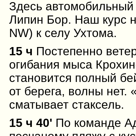
Здесь автомобильный
Липин Бор. Наш курс н
NW) к селу Ухтома.
15 ч
Постепенно ветер 
огибания мыса Крохин
становится полный бе
от берега, волны нет.
сматывает стаксель.
15 ч 40'
По команде А