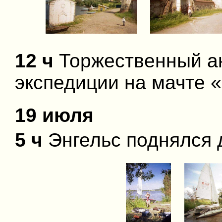
12 ч
Торжественный а
экспедиции на мачте 
19 июля
5 ч
Энгельс поднялся 