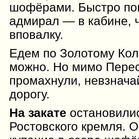
шофёрами. Быстро пог
адмирал — в кабине, ч
вповалку.
Едем по Золотому Коль
можно. Но мимо Перес
промахнули, невзнача
дорогу.
На закате
остановилис
Ростовского кремля. 