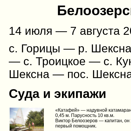
Белоозерс
14 июля — 7 августа 20
с. Горицы — р. Шексн
— с. Троицкое — с. Ку
Шексна — пос. Шексна 
Суда и экипажи
«Катафей» — надувной катамаран.
0,45 м. Парусность 10 кв.м.
Виктор Белоозеров — капитан, он
первый помощник.