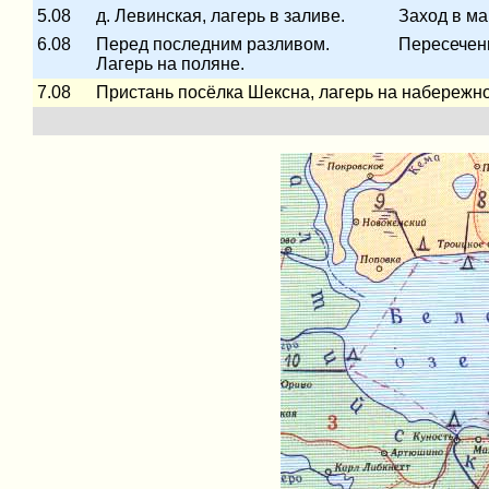
5.08
д. Левинская, лагерь в заливе.
Заход в ма
6.08
Перед последним разливом.
Пересечен
Лагерь на поляне.
7.08
Пристань посёлка Шексна, лагерь на набережной