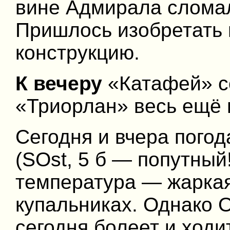
вине Адмирала слома
Пришлось изобретать
конструкцию.
К вечеру
«Катафей» с
«Триорлан» весь ещё 
Сегодня и вчера погод
(SOst, 5 б — попутный
температура — жарка
купальниках. Однако О
сегодня болеет и ходи