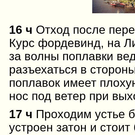
16 ч
Отход после перек
Курс фордевинд, на Л
за волны поплавки вед
разъехаться в сторон
поплавок имеет плоху
нос под ветер при вых
17 ч
Проходим устье б
устроен затон и стоит