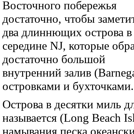
Восточного побережья
достаточно, чтобы замети
два длиннющих острова в
середине NJ, которые обр
достаточно большой
внутренний залив (Barneg
островками и бухточками.
Острова в десятки миль дл
называется (Long Beach Is
намывания песка океанск