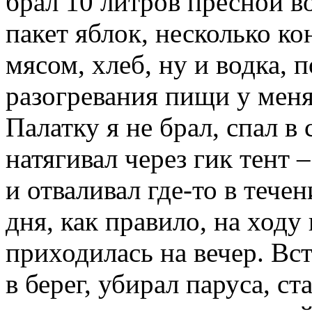
брал 10 литров пресной в
пакет яблок, несколько к
мясом, хлеб, ну и водка, 
разогревания пищи у мен
Палатку я не брал, спал в
натягивал через гик тент 
и отваливал где-то в течен
дня, как правило, на ходу
приходилась на вечер. Вст
в берег, убирал паруса, ст