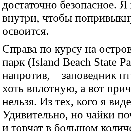
достаточно безопасное. Я
внутри, чтобы попривыкну
освоится.
Справа по курсу на остро
парк (Island Beach State Pa
напротив, – заповедник п
хоть вплотную, а вот при
нельзя. Из тех, кого я вид
Удивительно, но чайки по
и торчат в большом колич