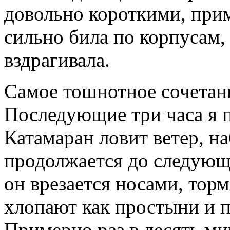
довольно короткими, при
сильно била по корпусам, 
вздрагивала.
Самое тошнотное сочетани
Последующие три часа я п
Катамаран ловит ветер, на
продолжается до следующ
он врезается носами, торм
хлопают как простыни и п
Примерно раз в десять м