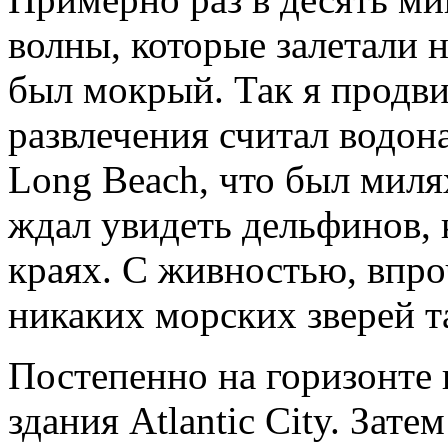
волны, которые залетали на
был мокрый. Так я продвиг
развлечения считал водо
Long Beach, что был милях
ждал увидеть дельфинов, 
краях. С живностью, впроч
никаких морских зверей та
Постепенно на горизонте 
здания Atlantic City. Зате