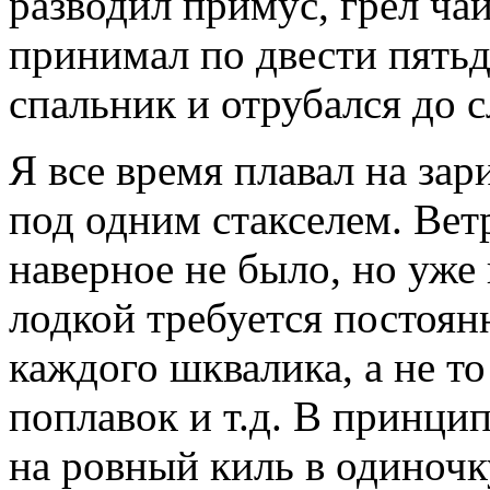
разводил примус, грел чай
принимал по двести пятьде
спальник и отрубался до 
Я все время плавал на за
под одним стакселем. Ветр
наверное не было, но уже 
лодкой требуется постоян
каждого шквалика, а не то
поплавок и т.д. В принцип
на ровный киль в одиночку