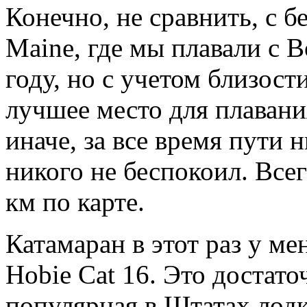
Конечно, не сравнить, с 
Maine, где мы плавали с
году, но с учетом близост
лучшее место для плавани
иначе, за все время пути 
никого не беспокоил. Все
км по карте.
Катамаран в этот раз у ме
Hobie Cat 16. Это достато
популярная в Штатах лодк