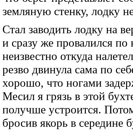
земляную стенку, лодку н
Стал заводить лодку на ве
и сразу же провалился по
неизвестно откуда налете
резво двинула сама по себ
хорошо, что ногами задерж
Месил я грязь в этой бухт
получше устроится. Потом
бросив якорь в середине б