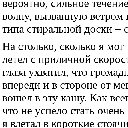
вероятно, сильное течени
волну, вызванную ветром 
типа стиральной доски – 
На столько, сколько я мог
летел с приличной скорос
глаза ухватил, что громад
впереди и в стороне от ме
вошел в эту кашу. Как все
что не успело стать очен
я влетал в короткие стояч