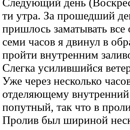
Следующий день (Воскресе
ти утра. За прошедший де
пришлось заматывать все 
семи часов я двинул в об
пройти внутренним заливо
Слегка усилившийся ветер
Уже через несколько часов
отделяющему внутренний з
попутный, так что в проли
Пролив был шириной неско