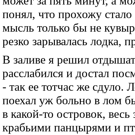
может за пять минут, а мож
понял, что прохожу стало 
мысль только бы не кувыр
резко зарывалась лодка, п
В заливе я решил отдышат
расслабился и достал пос
- так ее тотчас же сдуло. 
поехал уж больно в лом б
в какой-то островок, весь
крабьими панцырями и п