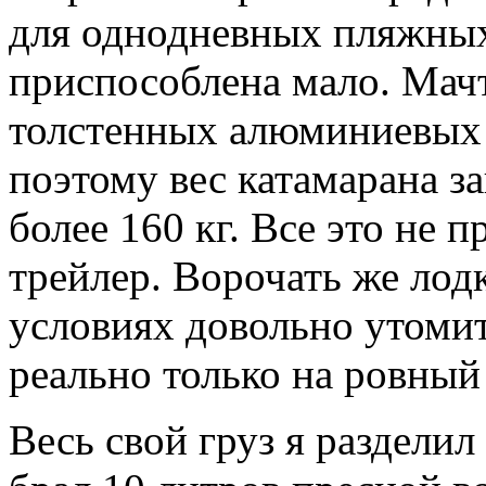
для однодневных пляжных
приспособлена мало. Мачт
толстенных алюминиевых т
поэтому вес катамарана з
более 160 кг. Все это не 
трейлер. Ворочать же лод
условиях довольно утомит
реально только на ровный
Весь свой груз я раздели