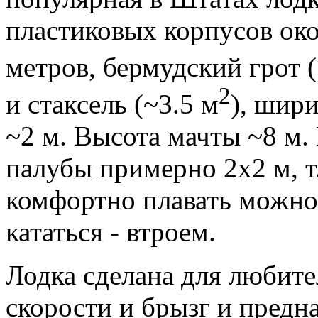
пластиковых корпусов око
метров, бермудский грот (
2
и стаксель (~3.5 м
), шир
~2 м. Высота мачты ~8 м.
палубы примерно 2х2 м, т.
комфортно плавать можно 
кататься - втроем.
Лодка сделана для любите
скорости и брызг и предн