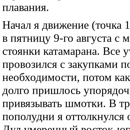
плавания.
Начал я движение (точка 1
в пятницу 9-го августа с 
стоянки катамарана. Все 
провозился с закупками п
необходимости, потом как
долго пришлось упорядоч
привязывать шмотки. В т
пополудни я оттолкнулся о
Дул умеренный восток-юг