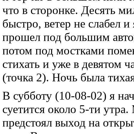
что в сторонке. Десять м
быстро, ветер не слабел и 
прошел под большим авто
потом под мостками поме
стихать и уже в девятом ча
(точка 2). Ночь была тихая
В субботу (10-08-02) я на
суетится около 5-ти утра.
предстоял выход на откр