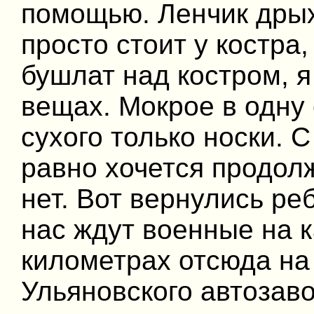
помощью. Ленчик дрых
просто стоит у костра
бушлат над костром, я
вещах. Мокрое в одну 
сухого только носки. С
равно хочется продол
нет. Вот вернулись ре
нас ждут военные на к
километрах отсюда на
Ульяновского автозав