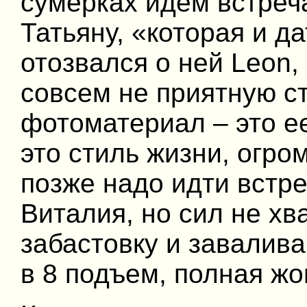
сумерках идем встреч
Татьяну, «которая и да
отозвался о ней Leon,
совсем не приятную ст
фотоматериал – это ее
это стиль жизни, огро
позже надо идти встре
Виталия, но сил не хв
забастовку и завалива
в 8 подъем, полная ж