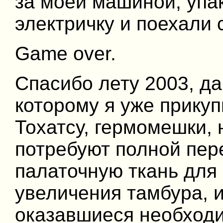
за моей машиной, упак
электричку и поехали 
Game over.
Спасибо лету 2003, да
которому я уже прикуп
Тохатсу, гермомешки, 
потребуют полной пер
палаточную ткань для 
увеличения тамбура, и
оказавшиеся необходи