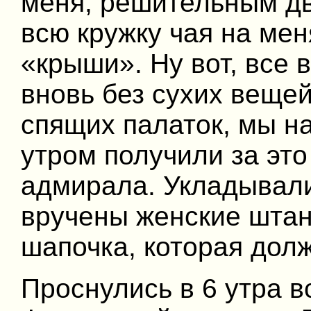
меня, решительным д
всю кружку чая на мен
«крыши». Ну вот, все 
вновь без сухих веще
спящих палаток, мы на
утром получили за это
адмирала. Укладывали
вручены женские штан
шапочка, которая долж
Проснулись в 6 утра в