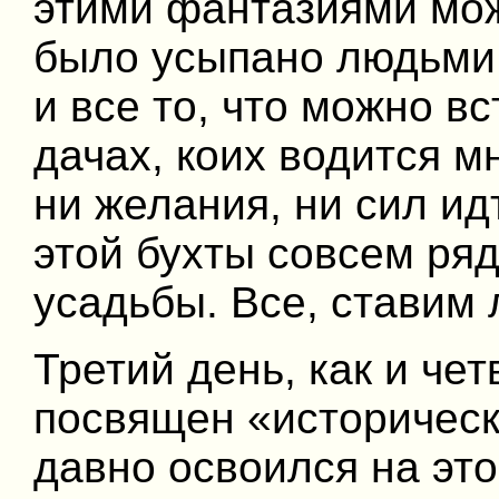
этими фантазиями мож
было усыпано людьми!
и все то, что можно в
дачах, коих водится м
ни желания, ни сил идт
этой бухты совсем ря
усадьбы. Все, ставим 
Третий день, как и че
посвящен «историческ
давно освоился на эт