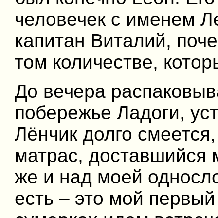
человечек с именем Л
капитан Виталий, поч
том количестве, котор
До вечера распаковыв
побережье Ладоги, ус
Лёнчик долго смеется,
матрас, доставшийся м
же и над моей односло
есть – это мой первый