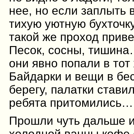
нее, но если заплыть 
тихую уютную бухточку
такой же проход прив
Песок, сосны, тишина
они явно попали в тот
Байдарки и вещи в бе
берегу, палатки стави
ребята притомились…
Прошли чуть дальше и
холодной ванны кофе 