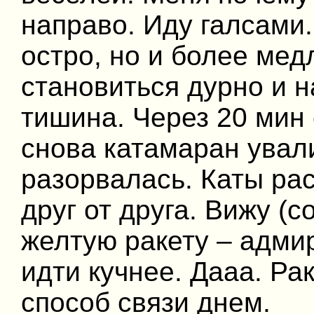
направо. Иду галсами
остро, но и более мед
становиться дурно и н
тишина. Через 20 мин
снова катамаран увал
разорвалась. Каты ра
друг от друга. Вижу (
желтую ракету – адми
идти кучнее. Дааа. Ра
способ связи днем.