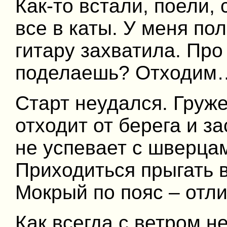
Как-то встали, поели,
все в каты. У меня по
гитару захватила. Про 
поделаешь? Отходим
Старт неудался. Груже
отходит от берега и з
не успевает с шверцам
Приходиться прыгать в
Мокрый по пояс – отли
Как всегда с ветром н