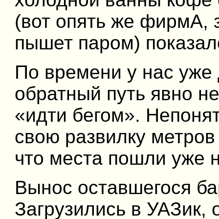
(вот опять же фирмА,
пышет паром) показал
По времени у нас уже 
обратный путь явно не
«идти бегом». Непоня
свою развилку метров 
что места пошли уже 
Вынос оставшегося ба
Загрузились в УАЗик,