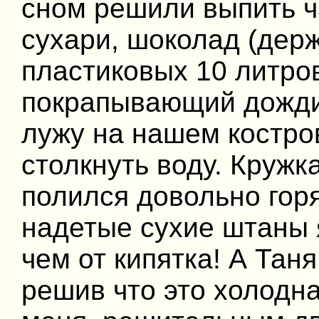
сном решили выпить ч
сухари, шоколад (дер
пластиковых 10 литров
покрапывающий дожди
лужу на нашем костров
столкнуть воду. Кружк
полился довольно горя
надетые сухие штаны я
чем от кипятка! А Тан
решив что это холодна