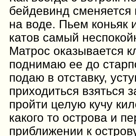
бейдевинд сменяется 
на воде. Пьем коньяк 
катов самый неспокойн
Матрос оказывается к
поднимаю ее до старп
подаю в отставку, усту
приходиться взяться з
пройти целую кучу кил
какого то острова и п
приближении к острову