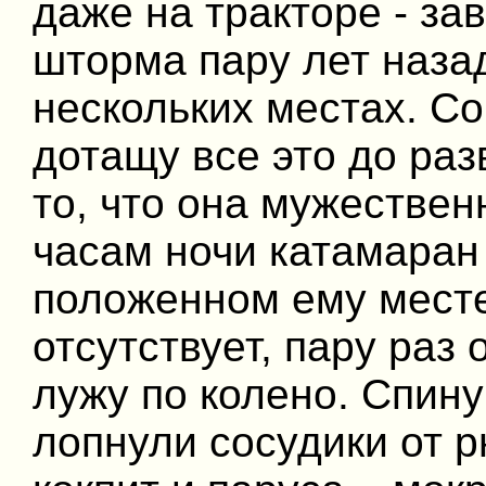
даже на тракторе - з
шторма пару лет наза
нескольких местах. Со
дотащу все это до раз
то, что она мужествен
часам ночи катамаран
положенном ему месте
отсутствует, пару раз
лужу по колено. Спину
лопнули сосудики от р