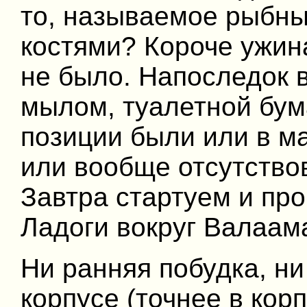
то, называемое рыбн
костями? Короче ужина
не было. Напоследок 
мылом, туалетной бума
позиции были или в ма
или вообще отсутство
Завтра стартуем и пр
Ладоги вокруг Валаам
Ни ранняя побудка, н
корпусе (точнее в кор