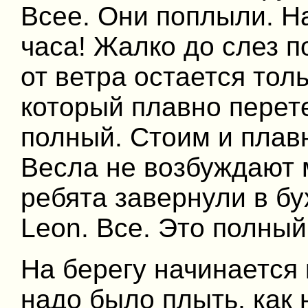
Всее. Они поплыли. Н
часа! Жалко до слез п
от ветра остается толь
который плавно перет
полный. Стоим и плав
Весла не возбуждают 
ребята завернули в бу
Leon. Все. Это полный
На берегу начинается 
надо было плыть, как 