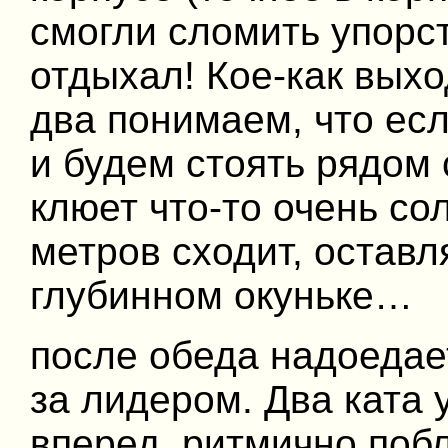
смогли сломить упорст
отдыхал! Кое-как выхо
два понимаем, что если
и будем стоять рядом 
клюет что-то очень со
метров сходит, оставл
глубинном окуньке…
после обеда надоедает
за лидером. Два ката
вперед, ритмично побл