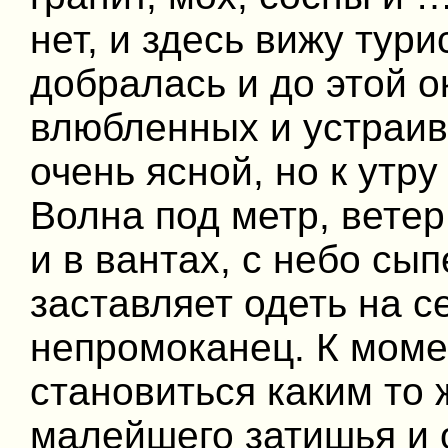
нет, и здесь вижу тури
добралась и до этой 
влюбленных и устраив
очень ясной, но к утру
Волна под метр, ветер
и в вантах, с небо сып
заставляет одеть на с
непромоканец. К моме
становиться каким то 
малейшего затишья и 