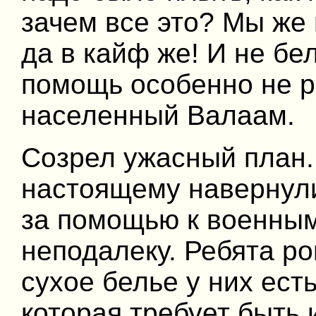
зачем все это? Мы же 
да в кайф же! И не бе
помощь особенно не р
населенный Валаам.
Созрел ужасный план.
настоящему навернули
за помощью к военным
неподалеку. Ребята р
сухое белье у них ест
которая требует быть 