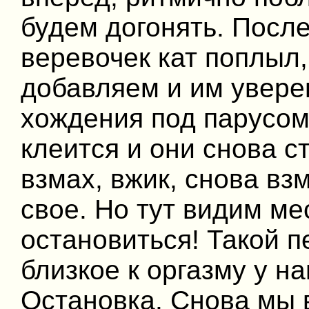
будем догонять. После
веревочек кат поплыл,
добавляем и им увере
хождения под парусом,
клеится и они снова с
взмах, вжик, снова вз
свое. Но тут видим ме
остановиться! Такой п
близкое к оргазму у н
Остановка. Снова мы в