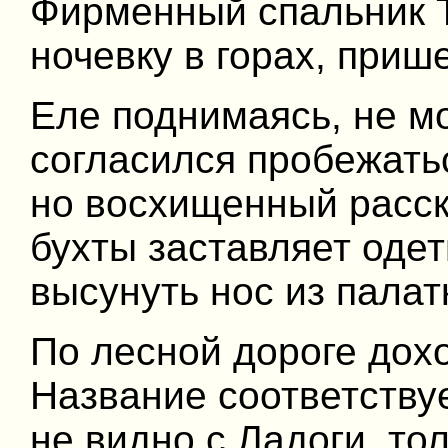
Фирменный спальник Т
ночевку в горах, приш
Еле поднимаясь, не мо
согласился пробежатьс
но восхищенный расск
бухты заставляет одет
высунуть нос из пала
По лесной дороге дохо
Название соответству
не видно с Ладоги, то