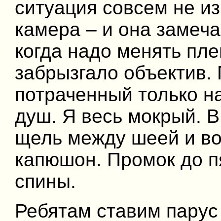
ситуация совсем не из
камера – и она замеча
когда надо менять пле
забрызгало объектив. 
потраченный только на
душ. Я весь мокрый. 
щель между шеей и во
капюшон. Промок до пя
спины.
Ребятам ставим парус 