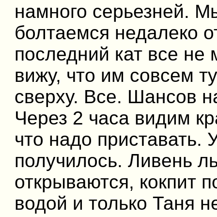
намного серьезней. М
болтаемся недалеко от
последний кат все не 
вижу, что им совсем т
сверху. Все. Шансов н
Через 2 часа видим к
что надо приставать. 
получилось. Ливень ль
открываются, кокпит 
водой и только Таня н