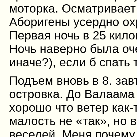
моторка. Осматривает 
Аборигены усердно ох
Первая ночь в 25 кило
Ночь наверно была оче
иначе?), если б спать 
Подъем вновь в 8. зав
островка. До Валаама 
хорошо что ветер как-
малость не «так», но 
веселей. Меня почему 