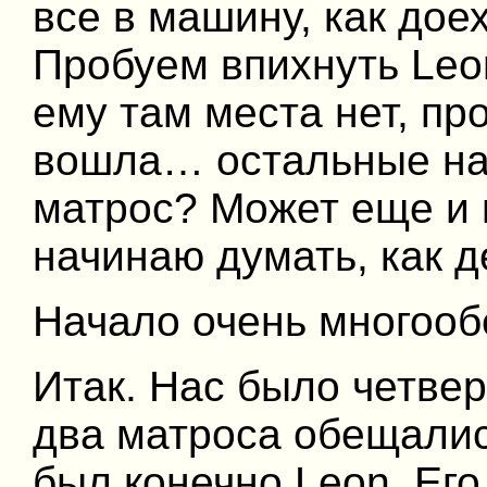
все в машину, как дое
Пробуем впихнуть Leon
ему там места нет, пр
вошла… остальные на 
матрос? Может еще и 
начинаю думать, как 
Начало очень много
Итак. Нас было четве
два матроса обещали
был конечно Leon. Ег