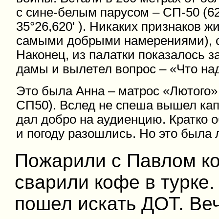
с сине-белым парусом – СП-50 (62
35°26,620' ). Никаких признаков ж
самыми добрыми намерениями), с
Наконец, из палатки показалось з
дамы и вылетел вопрос – «Что на
Это была Анна – матрос «Лютого»
СП50). Вслед не спеша вышел кап
дал добро на аудиенцию. Кратко 
и погоду разошлись. Но это была
Пожарили с Павлом кол
сварили кофе в турке.
пошел искать ДОТ. Ве