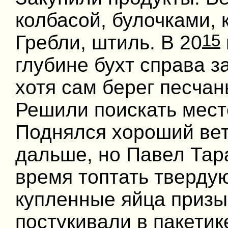
колбасой, булочками,
15
Гребли, штиль. В 20
глубине бухт справа з
хотя сам берег песчан
Решили поискать мест
Поднялся хороший вет
дальше, но Павел Тара
время топтать твердую
купленные яйца приз
постукивали в пакетик