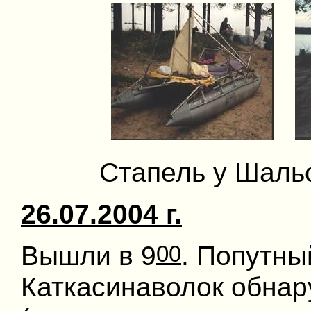
Стапель у Шальс
26.07.2004 г.
00
Вышли в 9
. Попутны
Каткасинаволок обнар