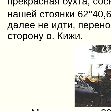
прекрасная бухта, сос
нашей стоянки 62°40,6
далее не идти, перено
сторону о. Кижи.