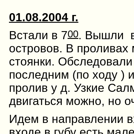
01.08.2004 г.
00
Встали в 7
. Вышли 
островов. В проливах
стоянки. Обследовали
последним (по ходу ) 
пролив у д. Узкие Са
двигаться можно, но о
Идем в направлении вх
входе в губу есть мал