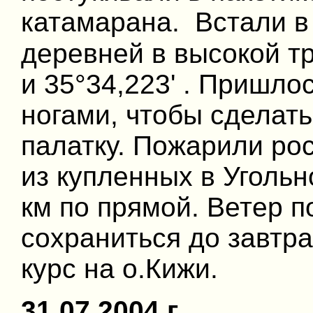
катамарана. Встали в
деревней в высокой тр
и 35°34,223' . Пришло
ногами, чтобы сделать
палатку. Пожарили ро
из купленных в Угольн
км по прямой. Ветер п
сохраниться до завтра
курс на о.Кижи.
31.07.2004 г.