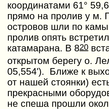
координатами 61° 59,60
прямо на пролив у м. 
островов шли по камы
пролив опять встретил
20
катамарана. В 8
вста
открытом берегу о. Ле
05,554'). Ближе к вых
от нашей стоянки) ест
прекрасными оборудо
не спеша прошли окол