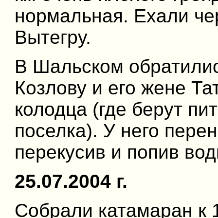
нормальная. Ехали че
Вытегру.
В Шальском обратили
Козлову и его жене Та
колодца (где берут пи
поселка). У него пере
перекусив и попив вод
25.07.2004 г.
Собрали катамаран к 1