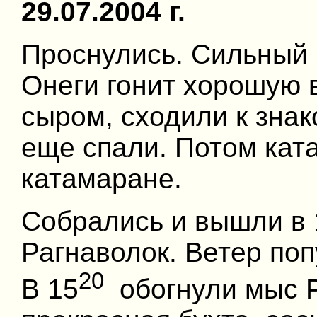
29.07.2004 г.
Проснулись. Сильный 
Онеги гонит хорошую 
сыром, сходили к зна
еще спали. Потом кат
катамаране.
Собрались и вышли в 
Рагнаволок. Ветер поп
20
В 15
обогнули мыс Р