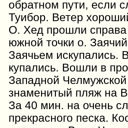
обратном пути, если 
Туибор. Ветер хороший
О. Хед прошли справа
южной точки о. Заячий 
Заячьем искупались. В
купались. Вошли в пр
Западной Челмужской 
знаменитый пляж на В
За 40 мин. на очень с
прекрасного песка. К