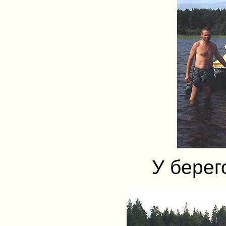
У берег