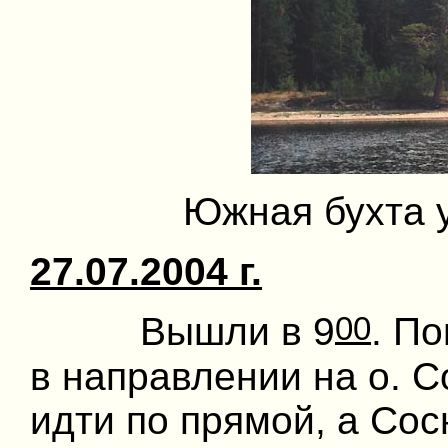
Южная бухта у
27.07.2004 г.
00
Вышли в 9
. П
в направлении на о. 
идти по прямой, а Сос