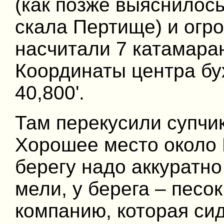
(как позже выяснилось
скала Пертище) и огр
насчитали 7 катамаран
Координаты центра бух
40,800'.
Там перекусили супчи
Хорошее место около 
берегу надо аккуратн
мели, у берега – песо
компанию, которая си