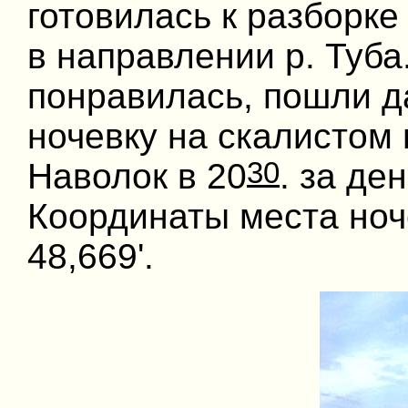
готовилась к разборке
в направлении р. Туба
понравилась, пошли д
ночевку на скалистом 
30
Наволок в 20
. за де
Координаты места ноче
48,669'.