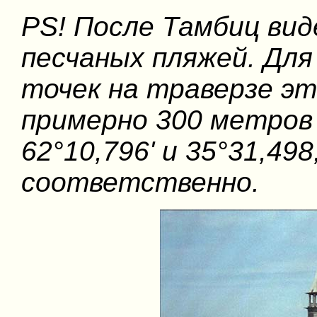
PS! После Тамбиц вид
песчаных пляжей. Дл
точек на траверзе эт
примерно 300 метров 
62°10,796' и 35°31,498
соответственно.