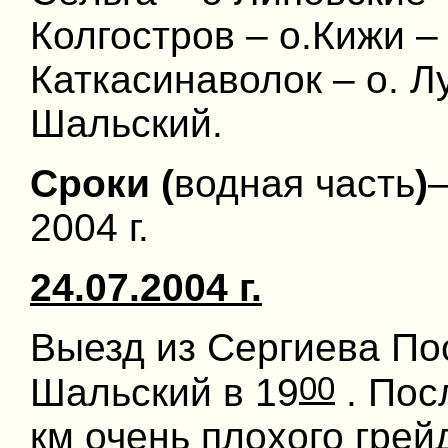
Колгостров – о.Кижи –
Каткасинаволок – о. Лу
Шальский.
Сроки (
водная часть
)
–
2004 г.
24.07.2004 г.
Выезд из Сергиева По
00
Шальский в 19
. Пос
км очень плохого грей