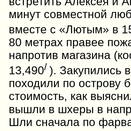
встретить Алексея и А
минут совместной люб
вместе с «Лютым» в 1
80 метрах правее пож
напротив магазина (ко
/
13,490
). Закупились 
походили по острову б
стоимость, как выясни
вышли в шхеры в напр
Шли сначала по фарват