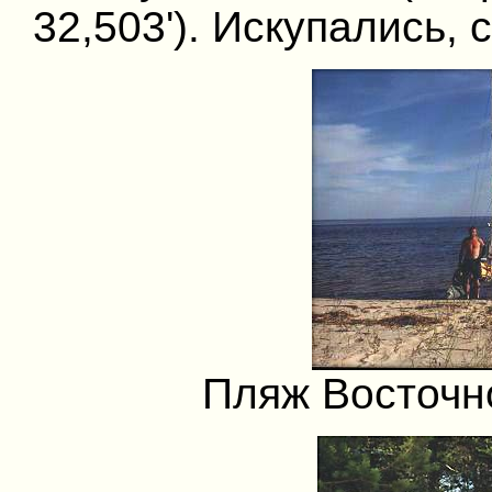
32,503'). Искупались, 
Пляж Восточн