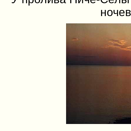
ночев