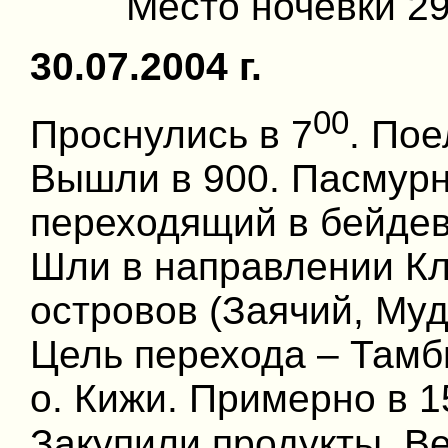
Место ночевки 29
30.07.2004 г.
00
Проснулись в 7
. Пое
Вышли в 900. Пасмурн
переходящий в бейдев
Шли в направлении Кли
островов (Заячий, Муд
Цель перехода – Тамб
о. Кижи. Примерно в 1
Закупили продукты. Ве