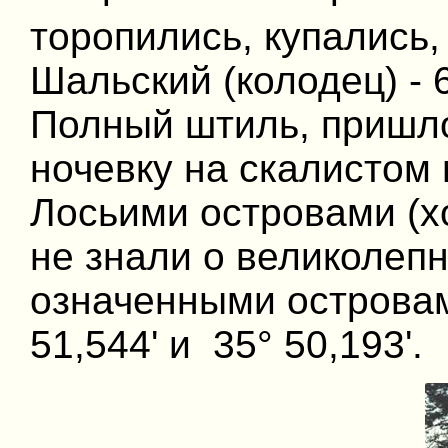
торопились, купались,
Шальский (колодец) - 6
Полный штиль, пришло
ночевку на скалистом
Лосьими островами (х
не знали о великолеп
означенными островам
51,544' и 35° 50,193'.