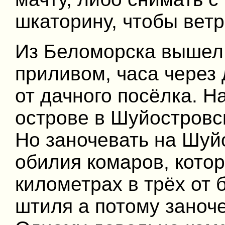
шкаторину, чтобы ветр
Из Беломорска вышел 3
приливом, часа через 
от дачного посёлка. Н
острове в Шуйостровск
Но заночевать на Шуй
обилия комаров, котор
километрах в трёх от 
штиля а потому заноч