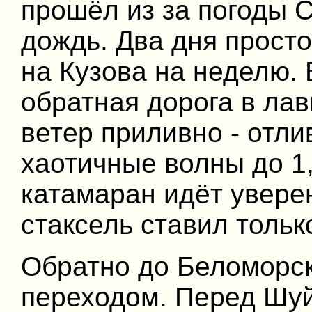
прошёл из за погоды 
дождь. Два дня просто
на Кузова на неделю.
обратная дорога в ла
ветер приливно - отли
хаотичные волны до 1,
катамаран идёт уверен
стаксель ставил тольк
Обратно до Беломорс
переходом. Перед Шу