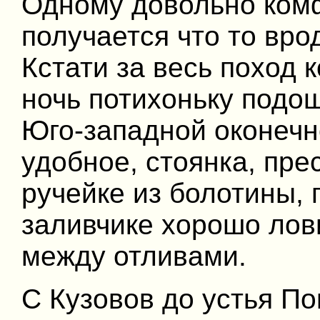
Одному довольно комф
получается что то вро
Кстати за весь поход 
ночь потихоньку подош
Юго-западной оконечн
удобное, стоянка, прес
ручейке из болотины, 
заливчике хорошо лов
между отливами.
С Кузовов до устья П