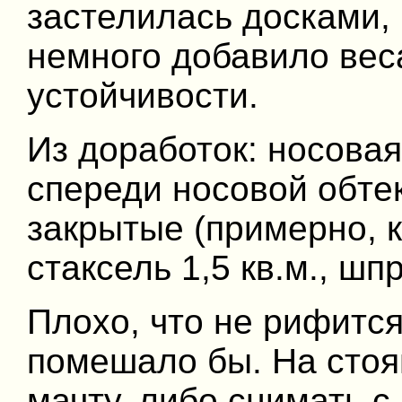
застелилась досками, 
немного добавило вес
устойчивости.
Из доработок: носова
спереди носовой обте
закрытые (примерно, к
стаксель 1,5 кв.м., шп
Плохо, что не рифится 
помешало бы. На стоя
мачту, либо снимать с