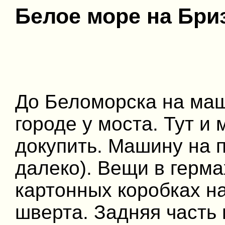
Белое море на Бриз
До Беломорска на маш
городе у моста. Тут и
докупить. Машину на п
далеко). Вещи в герма
картонных коробках на
шверта. Задняя часть