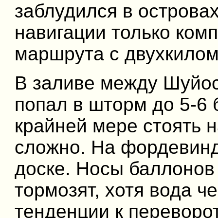
заблудился в островах
навигации только ком
маршрута с двухкилом
В заливе между Шуйо
попал в шторм до 5-6 
крайней мере стоять н
сложно. На фордевинд
доске. Носы баллонов
тормозят, хотя вода ч
тенденции к переворот