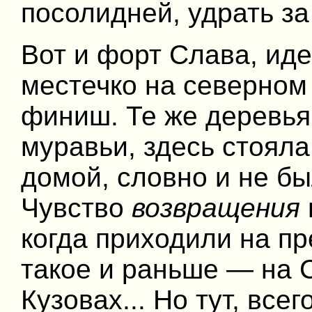
посолидней, удрать з
Вот и форт Слава, ид
местечко на северном 
финиш. Те же деревья
муравьи, здесь стояла
домой, словно и не бы
Чувство
возвращения
когда приходили на п
такое и раньше — на С
Кузовах... Но тут, всег