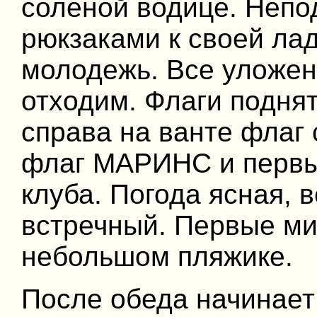
соленой водице. Непо
рюкзаками к своей ла
молодежь. Все уложено
отходим. Флаги поднят
справа на ванте флаг
флаг МАРИНС и первы
клуба. Погода ясная, 
встречный. Первые ми
небольшом пляжике.
После обеда начинает