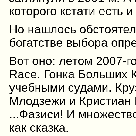
которого кстати есть и
Но нашлось обстоятел
богатстве выбора опре
Вот оно: летом 2007-го
Race. Гонка Больших 
учебными судами. Кру
Млодзежи и Кристиан 
...Фазиси! И множеств
как сказка.