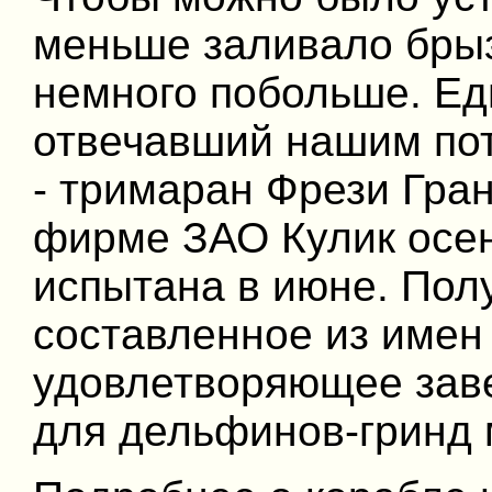
меньше заливало брыз
немного побольше. Ед
отвечавший нашим по
- тримаран Фрези Гран
фирме ЗАО Кулик осен
испытана в июне. Пол
составленное из имен
удовлетворяющее заве
для дельфинов-гринд 