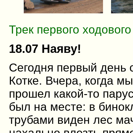
Трек первого ходового
18.07 Наяву!
Сегодня первый день с
Котке. Вчера, когда мы
прошел какой-то парус
был на месте: в бинок
трубами виден лес мач
нахально влезть прямо