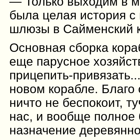
— Только выходим в м
была целая история с
шлюзы в Сайменский ка
Основная сборка кораб
еще парусное хозяйств
прицепить-привязать..
новом корабле. Благо 
ничто не беспокоит, ту
нас, и вообще полное
назначение деревянно