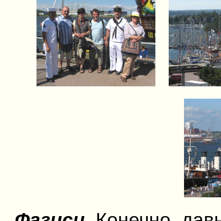
Фазиси
. Конечно, дав