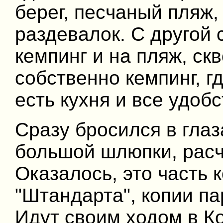
берег, песчаный пляж
раздевалок. С другой 
кемпинг и на пляж, скв
собственно кемпинг, г
есть кухня и все удобс
Сразу бросился в глаз
большой шлюпки, расч
Оказалось, это часть 
"Штандарта", копии па
Идут своим ходом в Ко