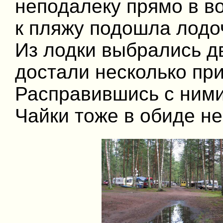
неподалеку прямо в во
к пляжу подошла лодоч
Из лодки выбрались д
достали несколько пр
Расправившись с ними
Чайки тоже в обиде не