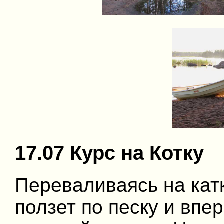
17.07 Курс на Котку
Переваливаясь на катк
ползет по песку и впе