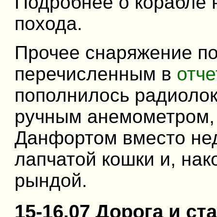
Подробнее о корабле 
похода.
Прочее снаряжение по
перечисленным в
отче
пополнилось радиоло
ручным анемометром,
Данфортом вместо нед
лапчатой кошки и, нак
рындой.
15-16.07 Дорога и ст