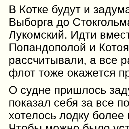
В Котке будут и заду
Выборга до Стокгольм
Лукомский. Идти вмес
Попандополой и Котоя
рассчитывали, а все 
флот тоже окажется п
О судне пришлось зад
показал себя за все п
хотелось лодку более
Чтобы можно было уст