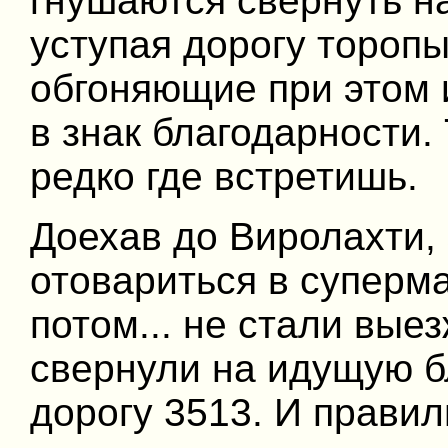
гнушаются свернуть на
уступая дорогу торопы
обгоняющие при этом 
в знак благодарности.
редко где встретишь.
Доехав до Виролахти,
отовариться в суперма
потом... не стали вые
свернули на идущую б
дорогу 3513. И правил