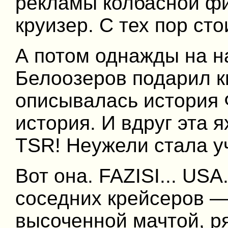
рекламы колбасной фи
круизер. С тех пор сто
А потом однажды на н
Белоозеров подарил кн
описывалась история 
история. И вдруг эта 
TSR! Неужели стала у
Вот она. FAZISI... USA
соседних крейсеров —
высоченной мачтой, р