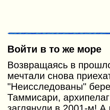
Войти в то же море
Возвращаясь в прошло
мечтали снова приеха
"Неисследованы" бере
Таммисари, архипелаг 
заглянули в 2001-м! А