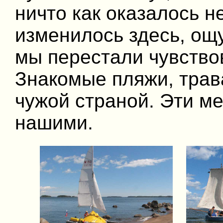
ничто как оказалось н
изменилось здесь, о
мы перестали чувствов
Знакомые пляжи, трав
чужой страной. Эти м
нашими.