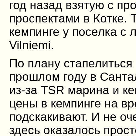
год назад взятую с п
проспектами в Котке. 
кемпинге у поселка с
Vilniemi.
По плану стапелиться 
прошлом году в Санта
из-за TSR марина и ке
цены в кемпинге на вр
подскакивают. И не оч
здесь оказалось прос