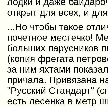
лодки и даже байдарочн
открыт для всех, и дл
...Но чтобы такое отл
почетное местечко! М
больших парусников 
(копия фрегата петро
за ним яхтами показа
причала. Привязана н
"Русский Стандарт" (сп
есть лесенка в метр 