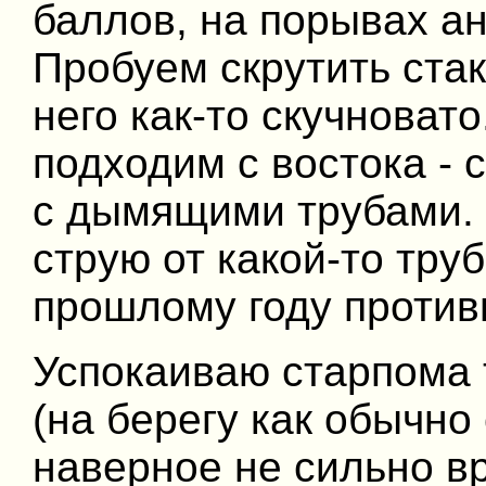
баллов, на порывах а
Пробуем скрутить стак
него как-то скучноват
подходим с востока - 
с дымящими трубами. 
струю от какой-то тру
прошлому году противн
Успокаиваю старпома 
(на берегу как обычно
наверное не сильно вр