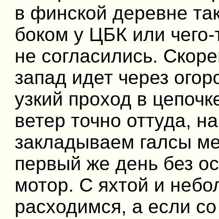
в финской деревне так
боком у ЦБК или чего-
не согласились. Скоре
запад идет через ог
узкий проход в цепочк
ветер точно оттуда, н
закладываем галсы ме
первый же день без о
мотор. С яхтой и неб
расходимся, а если со