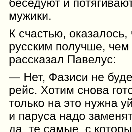
беседуют и потягивают
мужики.
К счастью, оказалось,
русским получше, чем 
рассказал Павелус:
— Нет, Фазиси не буде
рейс. Хотим снова гот
только на это нужна у
и паруса надо заменят
да, те самые, с котор