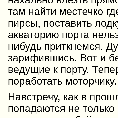
там найти местечко гд
пирсы, поставить лодку
акваторию порта нельз
нибудь приткнемся. Ду
зарифившись. Вот и б
ведущие к порту. Тепе
поработать моторчику.
Навстречу, как в прош
попадаются не только 