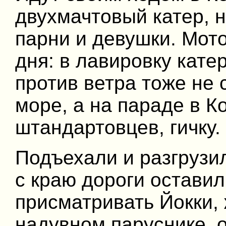
двухмачтовый катер, н
парни и девушки. Мото
дня: в лавировку катер
против ветра тоже не 
море, а на параде в К
штандартовцев, гичку.
Подъехали и разгрузил
с краю дороги остави
присматривать Йокки, 
надувном паруснике, 