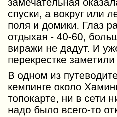
замечательная оказал
спуски, а вокруг или 
поля и домики. Глаз р
отдыхая - 40-60, больш
виражи не дадут. И у
перекрестке заметили 
В одном из путеводит
кемпинге около Хамины
топокарте, ни в сети н
надо было всего-то от