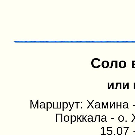
Соло 
или 
Маршрут: Хамина - 
Порккала - о.
15.07 