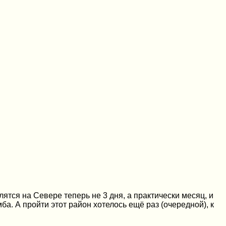
ятся на Севере теперь не 3 дня, а практически месяц, и
а. А пройти этот район хотелось ещё раз (очередной), к