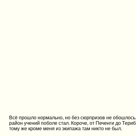
Всё прошло нормально, но без сюрпризов не обошлось, 
район учений поболе стал. Короче, от Печенги до Териб
тому же кроме меня из экипажа там никто не был.