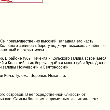
Он преимущественно высокий, западная его часть
 Кольского заливов к берегу подходят высокие, лишённые
ранитный и покрыт мхом.
р. В районе губы Печенга и Кольского залива встречается
 и Кольский: в их берега вдаётся много губ и бухт. Далее
 и заливы Нокуевский и Святоносский.
и Кола, Тулома, Воронья, Иоканьга.
ого островов. В непосредственной близости от
ьгские. Самым большим и приметным из них является