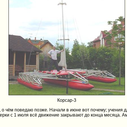
Корсар-3
о чём поведаю позже. Начали в июне вот почему; учения дл
ерки с 1 июля всё движение закрывают до конца месяца. Амб