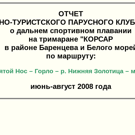
ОТЧЕТ
НО-ТУРИСТСКОГО ПАРУСНОГО КЛУБ
о дальнем спортивном плавании
на тримаране "КОРСАР
в районе Баренцева и Белого море
по маршруту:
ятой Нос – Горло – р. Нижняя Золотица – 
июнь-август 2008 года