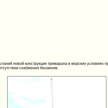
таний новой конструкции тримарана в морских условиях пр
тсутствии снабжения бензином.