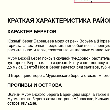
КРАТКАЯ ХАРАКТЕРИСТИКА РАЙ
ХАРАКТЕР БЕРЕГОВ
Южный берег Баренцева моря от реки Ворьёма (Норвег
гориста, а восточная представляет собой возвышенную
растительности горы, сложенные из твёрдых скалистых 
Мурманский берег покрыт скудной тундровой растительн
кустарник. Берег сильно изрезан. К югу и юго-востоку 
до мыса Святой Нос в берег вдаётся ряд заливов, губ 
В Баренцево море с Мурманского берега стекает много 
ПРОЛИВЫ И ОСТРОВА
Вблизи Мурманского берега Баренцева моря, а также в 
Мурманского берега лежат острова Айновские, Кильди
остров Кильдин.