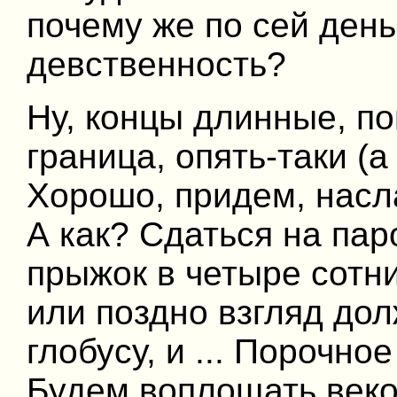
почему же по сей день
девственность?
Ну, концы длинные, по
граница, опять-таки (а 
Хорошо, придем, насл
А как? Сдаться на пар
прыжок в четыре сотни
или поздно взгляд до
глобусу, и ... Порочн
Будем воплощать веко