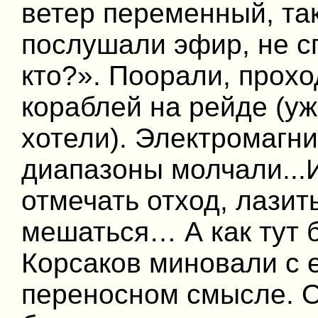
ветер переменный, та
послушали эфир, не с
кто?». Поорали, прох
кораблей на рейде (уж
хотели). Электромагни
диапазоны молчали...
отмечать отход, лазит
мешаться… А как тут б
Корсаков миновали с е
переносном смысле. О