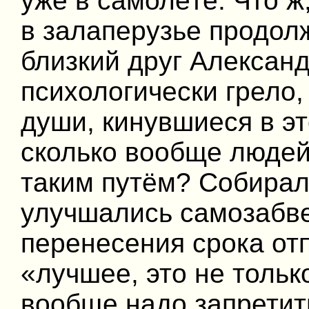
уже в самолёте. Что ж
в залаперузье продол
близкий друг Александ
психологически грело,
души, кинувшиеся в эт
сколько вообще людей
таким путём? Собирал
улучшались самозабве
перенесения срока отп
«лучшее, это не тольк
вообще надо запретит