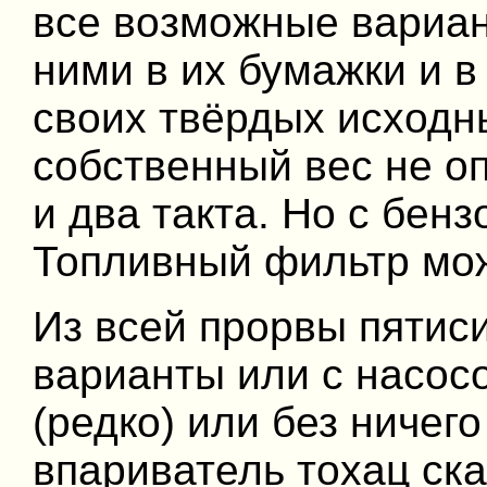
все возможные вариан
ними в их бумажки и в
своих твёрдых исходны
собственный вес не о
и два такта. Но с бе
Топливный фильтр мож
Из всей прорвы пятис
варианты или с насос
(редко) или без ничег
впариватель тохац ска