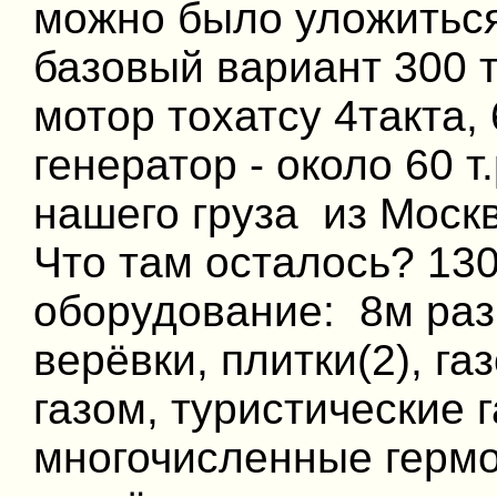
можно было уложиться 
базовый вариант 300 т.
мотор тохатсу 4такта, 
генератор - около 60 т
нашего груза из Москв
Что там осталось? 13
оборудование: 8м раз
верёвки, плитки(2), г
газом, туристические 
многочисленные герм