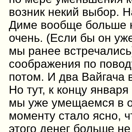
возник некий выбор. Н
Диме вообще больше н
очень. (Если бы он уж
мы ранее встречались
соображения по повод
потом. И два Вайгача
Но тут, к концу января
мы уже умещаемся в о
моменту стало ясно, ч
этого денег больше н