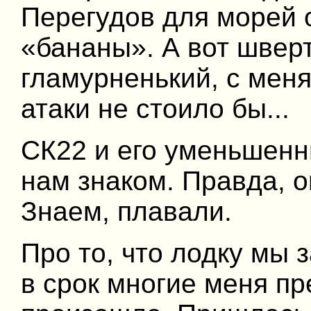
Перегудов для морей 
«бананы». А вот швер
гламурненький, с мен
атаки не стоило бы...
СК22 и его уменьшенн
нам знаком. Правда, 
Знаем, плавали.
Про то, что лодку мы 
в срок многие меня пр