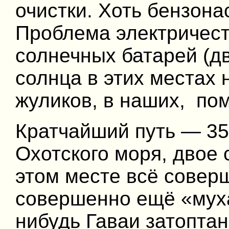
очистки. Хоть бензона
Проблема электричест
солнечных батарей (дв
солнца в этих местах 
жуликов, в наших, пом
Кратчайший путь — 35
Охотского моря, двое 
этом месте всё совер
совершенно ещё «муха
нибудь Гаваи затоптан