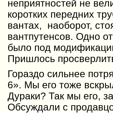
неприятностей не вел
коротких передних тру
вантах, наоборот, ст
вантпутенсов. Одно о
было под модификацию 
Пришлось просверлить
Гораздо сильнее потр
6». Мы его тоже вскры
Дураки? Так мы его, з
Обсуждали с продавцом