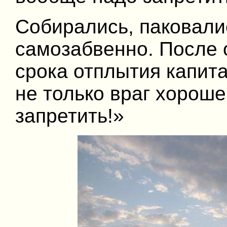
Собирались, паковали
самозабвенно. После 
срока отплытия капита
не только враг хорош
запретить!»