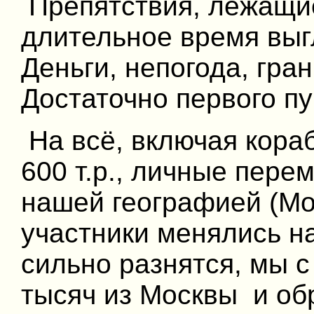
Препятствия, лежащие
длительное время вы
Деньги, непогода, гра
Достаточно первого пу
На всё, включая кораб
600 т.р., личные пере
нашей географией (Мо
участники менялись н
сильно разнятся, мы с
тысяч из Москвы и обр