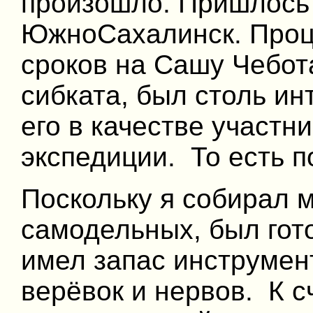
произошло. Пришлось 
ЮжноСахалинск. Проц
сроков на Сашу Чебот
сибката, был столь ин
его в качестве участни
экспедиции. То есть п
Поскольку я собирал м
самодельных, был гото
имел запас инструмент
верёвок и нервов. К с