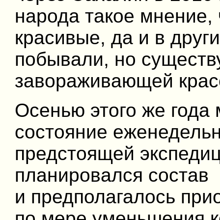
народа такое мнение, 
красивые, да и в друг
побывали, но существ
завораживающей красо
Осенью этого же года 
состояние еженедельн
предстоящей экспеди
планировался состав 
и предполагалось при
по мере уменьшения к