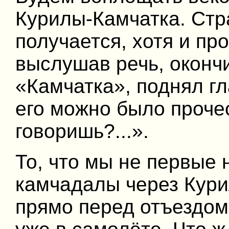
Курилы-Камчатка. Стр
получается, хотя и п
выслушав речь, окон
«Камчатка», поднял гл
его можно было проче
говоришь?...».
То, что мы не первые н
камчадалы через Курил
прямо перед отъездом