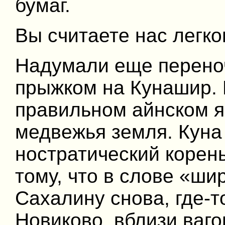
бумаг.
Вы считаете нас лег
Надумали еще перено
прыжком на Кунашир.
правильном айнском я
медвежья земля. Куна
ностратический корен
тому, что в слове «ши
Сахалину снова, где-
Новиково, вблизи ваг