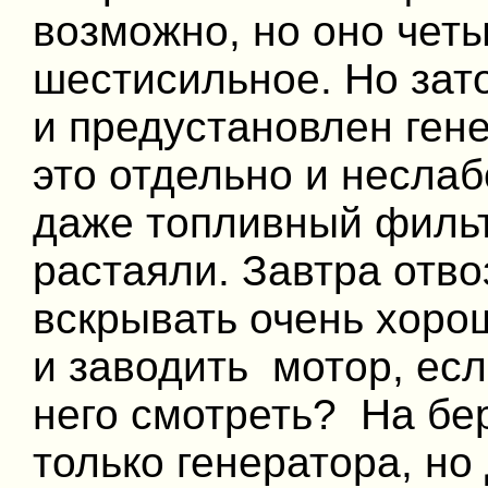
возможно, но оно чет
шестисильное. Но зат
и предустановлен гене
это отдельно и несла
даже топливный фильт
растаяли. Завтра отв
вскрывать очень хорош
и заводить мотор, есл
него смотреть? На бер
только генератора, но