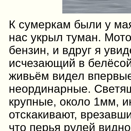
К сумеркам были у ма
нас укрыл туман. Мото
бензин, и вдруг я уви
исчезающий в белёсой 
живьём видел впервые
неординарные. Светя
крупные, около 1мм, и
отскакивают, врезавши
что перья рулей видно