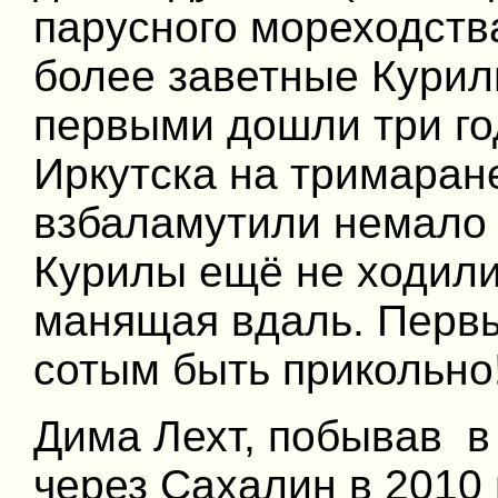
парусного мореходств
более заветные Курил
первыми дошли три го
Иркутска на тримаране
взбаламутили немало 
Курилы ещё не ходили.
манящая вдаль. Первые
сотым быть прикольно
Дима Лехт, побывав в
через Сахалин в 2010 