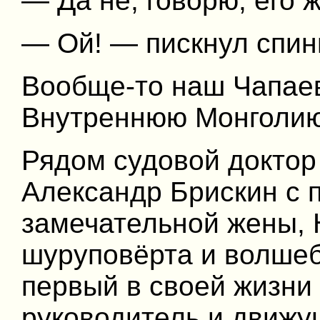
— Да не, говорю, его ж
— Ой! — пискнул спинн
Вообще-то наш Чапаев
Внутреннюю Монголию
Рядом судовой доктор
Александр Брискин с
замечательной жены, 
шуруповёрта и волшеб
первый в своей жизни 
руководитель и движу