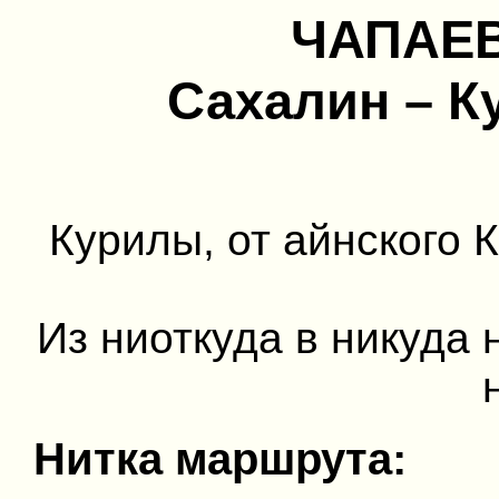
ЧАПАЕВ
Сахалин – К
Курилы, от айнского 
Из ниоткуда в никуда 
Нитка маршрута: