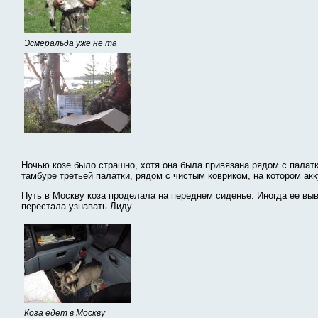
Эсмеральда уже не та
Ночью козе было страшно, хотя она была привязана рядом с палатк
тамбуре третьей палатки, рядом с чистым ковриком, на котором акк
Путь в Москву коза проделала на переднем сиденье. Иногда ее вы
перестала узнавать Лиду.
Коза едет в Москву