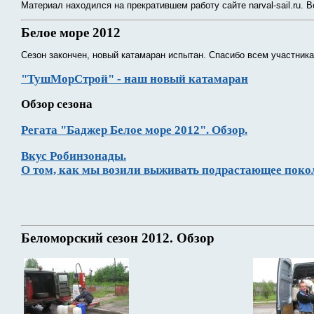
Материал находился на прекратившем работу сайте narval-sail.ru. В
Белое море 2012
Сезон закончен, новый катамаран испытан. Спасибо всем участника
"ТушМорСтрой" - наш новый катамаран
Обзор сезона
Регата "Баджер Белое море 2012". Обзор.
Вкус Робинзонады.
О том, как мы возили выживать подрастающее поко
Беломорский сезон 2012. Обзор