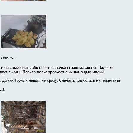
Плюшки
цов она вырезает себе новые палочки ножом из сосны. Палочки
идут в ход и Лариса ловко трескает с их помощью мидий.
. Домик Тролля нашли не сразу. Сначала поднялись на локальный
ми.