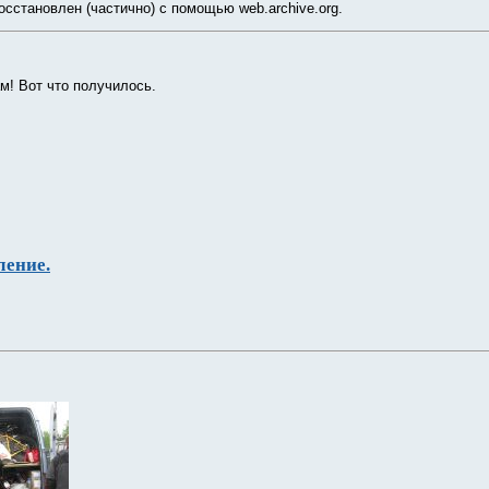
осстановлен (частично) с помощью web.archive.org.
м! Вот что получилось.
ление.