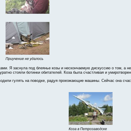
Приучение не удалось
ами. Я заснула под блеянье козы и нескончаемую дискуссию о том, а не 
уратно стояли ботинки обитателей. Коза была счастливая и умиротворен
водили гулять на поводке, радуя проезжающие машины. Сейчас она счас
Коза в Петрозаводске